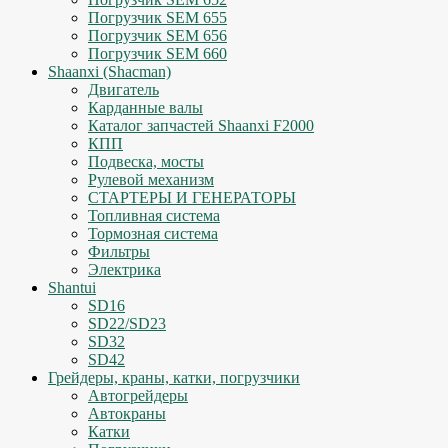
Погрузчик SEM 655
Погрузчик SEM 656
Погрузчик SEM 660
Shaanxi (Shacman)
Двигатель
Карданные валы
Каталог запчастей Shaanxi F2000
КПП
Подвеска, мосты
Рулевой механизм
СТАРТЕРЫ И ГЕНЕРАТОРЫ
Топливная система
Тормозная система
Фильтры
Электрика
Shantui
SD16
SD22/SD23
SD32
SD42
Грейдеры, краны, катки, погрузчики
Автогрейдеры
Автокраны
Катки