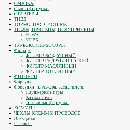
СМАЗКА
Стакан форсунки
СТАРТЕРЫ
ТНВД
ТОРМОЗНАЯ СИСТЕМА
ТРАЛЫ, ПРИЦЕПЫ, ПОЛУПРИЦЕПЫ
FUWA
YUEK
ТУРБОКОМПРЕССОРЫ
Фильтра
ФИЛЬТР ВОЗДУШНЫЙ
ФИЛЬТР ГИДРАВЛИЧЕСКИЙ
ФИЛЬТР МАСЛЯННЫЙ
ФИЛЬТР ТОПЛИВНЫЙ
ФИТИНГИ
Форсунка
Форсунки, плунжера, распылители.
Плунжерные пары
Распылители
Топливные форсунки
ХОМУТЫ
ЧЕХЛЫ КЛЕММ И ПРОВОДОВ
Электрика
Разборка