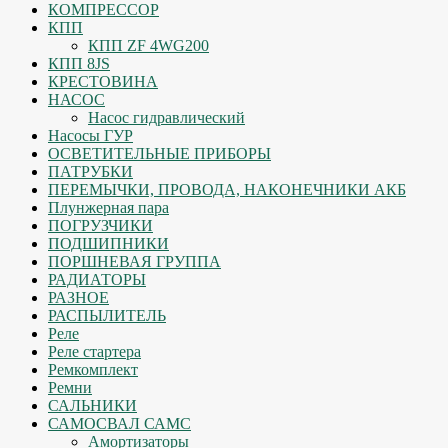
КОМПРЕССОР
КПП
КПП ZF 4WG200
КПП 8JS
КРЕСТОВИНА
НАСОС
Насос гидравлический
Насосы ГУР
ОСВЕТИТЕЛЬНЫЕ ПРИБОРЫ
ПАТРУБКИ
ПЕРЕМЫЧКИ, ПРОВОДА, НАКОНЕЧНИКИ АКБ
Плунжерная пара
ПОГРУЗЧИКИ
ПОДШИПНИКИ
ПОРШНЕВАЯ ГРУППА
РАДИАТОРЫ
РАЗНОЕ
РАСПЫЛИТЕЛЬ
Реле
Реле стартера
Ремкомплект
Ремни
САЛЬНИКИ
САМОСВАЛ САМС
Амортизаторы