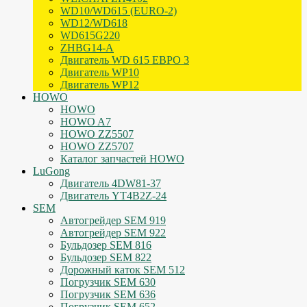
WD10/WD615 (EURO-2)
WD12/WD618
WD615G220
ZHBG14-A
Двигатель WD 615 ЕВРО 3
Двигатель WP10
Двигатель WP12
HOWO
HOWO
HOWO A7
HOWO ZZ5507
HOWO ZZ5707
Каталог запчастей HOWO
LuGong
Двигатель 4DW81-37
Двигатель YT4B2Z-24
SEM
Автогрейдер SEM 919
Автогрейдер SEM 922
Бульдозер SEM 816
Бульдозер SEM 822
Дорожный каток SEM 512
Погрузчик SEM 630
Погрузчик SEM 636
Погрузчик SEM 652