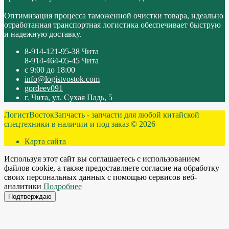
Оптимизация процесса таможенной очистки товара, идеально
отработанная транспортная логистика обеспечивает быструю
и надежную доставку.
8-914-121-95-38 Чита
8-914-464-05-45 Чита
с 9:00 до 18:00
info@logistvostok.com
gordeev091
г. Чита, ул. Сухая Падь, 5
ЛогистВостокЗапчасть - запчасти для любой китайской
спецтехники в наличии и под заказ © 2026
Карта сайта
Используя этот сайт вы соглашаетесь с использованием
файлов cookie, а также предоставляете согласие на обработку
своих персональных данных с помощью сервисов веб-
аналитики
Подробнее
Подтверждаю