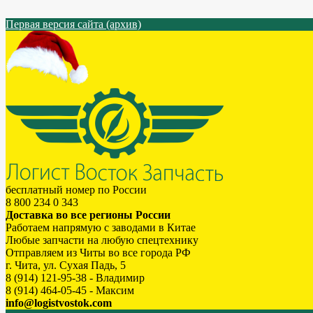
Первая версия сайта (архив)
бесплатный номер по России
8 800 234 0 343
Доставка во все регионы России
Работаем напрямую с заводами в Китае
Любые запчасти на любую спецтехнику
Отправляем из Читы во все города РФ
г. Чита, ул. Сухая Падь, 5
8 (914) 121-95-38 - Владимир
8 (914) 464-05-45 - Максим
info@logistvostok.com