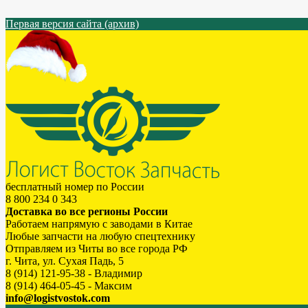
Первая версия сайта (архив)
бесплатный номер по России
8 800 234 0 343
Доставка во все регионы России
Работаем напрямую с заводами в Китае
Любые запчасти на любую спецтехнику
Отправляем из Читы во все города РФ
г. Чита, ул. Сухая Падь, 5
8 (914) 121-95-38 - Владимир
8 (914) 464-05-45 - Максим
info@logistvostok.com