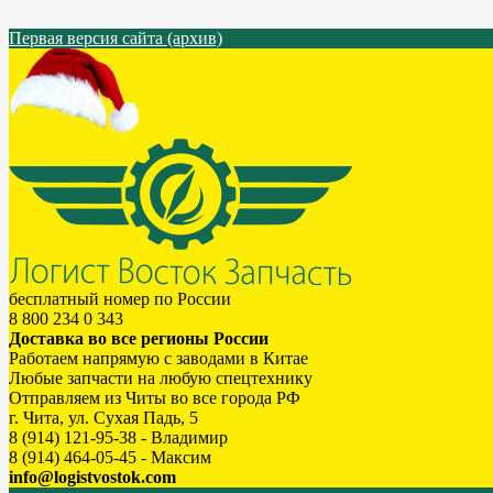
Первая версия сайта (архив)
бесплатный номер по России
8 800 234 0 343
Доставка во все регионы России
Работаем напрямую с заводами в Китае
Любые запчасти на любую спецтехнику
Отправляем из Читы во все города РФ
г. Чита, ул. Сухая Падь, 5
8 (914) 121-95-38 - Владимир
8 (914) 464-05-45 - Максим
info@logistvostok.com