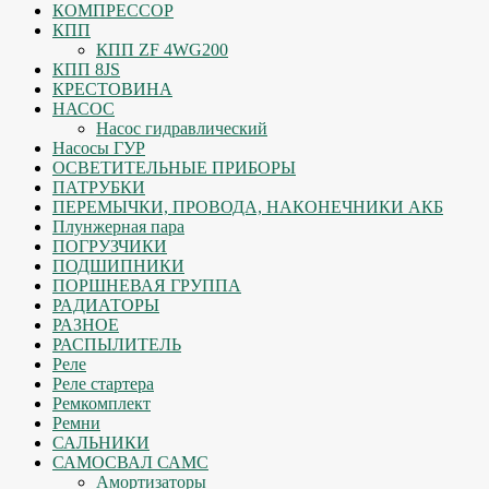
КОМПРЕССОР
КПП
КПП ZF 4WG200
КПП 8JS
КРЕСТОВИНА
НАСОС
Насос гидравлический
Насосы ГУР
ОСВЕТИТЕЛЬНЫЕ ПРИБОРЫ
ПАТРУБКИ
ПЕРЕМЫЧКИ, ПРОВОДА, НАКОНЕЧНИКИ АКБ
Плунжерная пара
ПОГРУЗЧИКИ
ПОДШИПНИКИ
ПОРШНЕВАЯ ГРУППА
РАДИАТОРЫ
РАЗНОЕ
РАСПЫЛИТЕЛЬ
Реле
Реле стартера
Ремкомплект
Ремни
САЛЬНИКИ
САМОСВАЛ САМС
Амортизаторы