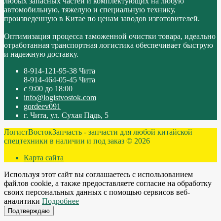
любых запасных частей и комплектующих на любую
автомобильную, тяжелую и специальную технику,
произведенную в Китае по ценам заводов изготовителей.
Оптимизация процесса таможенной очистки товара, идеально
отработанная транспортная логистика обеспечивает быструю
и надежную доставку.
8-914-121-95-38 Чита
8-914-464-05-45 Чита
с 9:00 до 18:00
info@logistvostok.com
gordeev091
г. Чита, ул. Сухая Падь, 5
ЛогистВостокЗапчасть - запчасти для любой китайской
спецтехники в наличии и под заказ © 2026
Карта сайта
Используя этот сайт вы соглашаетесь с использованием
файлов cookie, а также предоставляете согласие на обработку
своих персональных данных с помощью сервисов веб-
аналитики
Подробнее
Подтверждаю