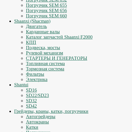
Погрузчик SEM 655
Погрузчик SEM 656
Погрузчик SEM 660
Shaanxi (Shacman)
Двигатель
Карданные валы
Каталог запчастей Shaanxi F2000
КПП
Подвеска, мосты
Рулевой механизм
СТАРТЕРЫ И ГЕНЕРАТОРЫ
Топливная система
Тормозная система
Фильтры
Электрика
Shantui
SD16
SD22/SD23
SD32
SD42
Грейдеры, краны, катки, погрузчики
Автогрейдеры
Автокраны
Катки