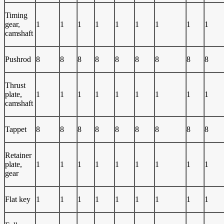
Timing
gear,
1
1
1
1
1
1
1
1
1
camshaft
Pushrod
8
8
8
8
8
8
8
8
8
Thrust
plate,
1
1
1
1
1
1
1
1
1
camshaft
Tappet
8
8
8
8
8
8
8
8
8
Retainer
plate,
1
1
1
1
1
1
1
1
1
gear
Flat key
1
1
1
1
1
1
1
1
1