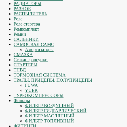
РАДИАТОРЫ
РАЗНОЕ
РАСПЫЛИТЕЛЬ
Реле
Реле стартера
Ремкомплект
Ремни
САЛЬНИКИ
САМОСВАЛ САМС
Амортизаторы
СМАЗКА
Стакан форсунки
СТАРТЕРЫ
ТНВД
ТОРМОЗНАЯ СИСТЕМА
ТРАЛЫ, ПРИЦЕПЫ, ПОЛУПРИЦЕПЫ
FUWA
YUEK
ТУРБОКОМПРЕССОРЫ
Фильтра
ФИЛЬТР ВОЗДУШНЫЙ
ФИЛЬТР ГИДРАВЛИЧЕСКИЙ
ФИЛЬТР МАСЛЯННЫЙ
ФИЛЬТР ТОПЛИВНЫЙ
ФИТИНГИ