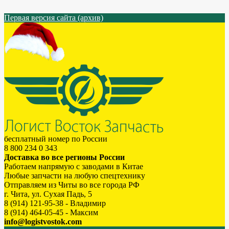
Первая версия сайта (архив)
бесплатный номер по России
8 800 234 0 343
Доставка во все регионы России
Работаем напрямую с заводами в Китае
Любые запчасти на любую спецтехнику
Отправляем из Читы во все города РФ
г. Чита, ул. Сухая Падь, 5
8 (914) 121-95-38 - Владимир
8 (914) 464-05-45 - Максим
info@logistvostok.com