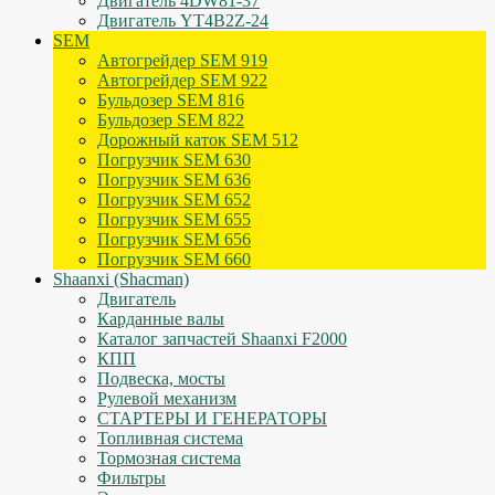
Двигатель 4DW81-37
Двигатель YT4B2Z-24
SEM
Автогрейдер SEM 919
Автогрейдер SEM 922
Бульдозер SEM 816
Бульдозер SEM 822
Дорожный каток SEM 512
Погрузчик SEM 630
Погрузчик SEM 636
Погрузчик SEM 652
Погрузчик SEM 655
Погрузчик SEM 656
Погрузчик SEM 660
Shaanxi (Shacman)
Двигатель
Карданные валы
Каталог запчастей Shaanxi F2000
КПП
Подвеска, мосты
Рулевой механизм
СТАРТЕРЫ И ГЕНЕРАТОРЫ
Топливная система
Тормозная система
Фильтры