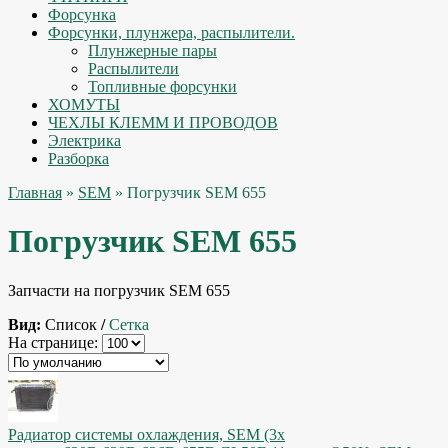
Форсунка
Форсунки, плунжера, распылители.
Плунжерные пары
Распылители
Топливные форсунки
ХОМУТЫ
ЧЕХЛЫ КЛЕММ И ПРОВОДОВ
Электрика
Разборка
Главная
»
SEM
» Погрузчик SEM 655
Погрузчик SEM 655
Запчасти на погрузчик SEM 655
Вид:
Список
/
Сетка
На странице:
Радиатор системы охлаждения, SEM (3х