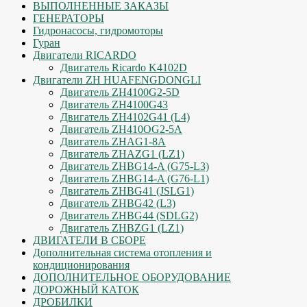
ВЫПОЛНЕННЫЕ ЗАКАЗЫ
ГЕНЕРАТОРЫ
Гидронасосы, гидромоторы
Гуран
Двигатели RICARDO
Двигатель Ricardo K4102D
Двигатели ZH HUAFENGDONGLI
Двигатель ZH4100G2-5D
Двигатель ZH4100G43
Двигатель ZH4102G41 (L4)
Двигатель ZH410OG2-5A
Двигатель ZHAG1-8A
Двигатель ZHAZG1 (LZ1)
Двигатель ZHBG14-A (G75-L3)
Двигатель ZHBG14-A (G76-L1)
Двигатель ZHBG41 (JSLG1)
Двигатель ZHBG42 (L3)
Двигатель ZHBG44 (SDLG2)
Двигатель ZHBZG1 (LZ1)
ДВИГАТЕЛИ В СБОРЕ
Дополнительная система отопления и
кондиционирования
ДОПОЛНИТЕЛЬНОЕ ОБОРУДОВАНИЕ
ДОРОЖНЫЙ КАТОК
ДРОБИЛКИ