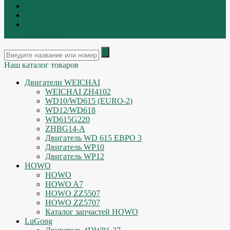
Контакты
|
ИНТЕРНЕТ МАГАЗИН - АКТУАЛЬНЫЕ ЦЕНЫ И
ОСТАТКИ
Наш каталог товаров
Двигатели WEICHAI
WEICHAI ZH4102
WD10/WD615 (EURO-2)
WD12/WD618
WD615G220
ZHBG14-A
Двигатель WD 615 ЕВРО 3
Двигатель WP10
Двигатель WP12
HOWO
HOWO
HOWO A7
HOWO ZZ5507
HOWO ZZ5707
Каталог запчастей HOWO
LuGong