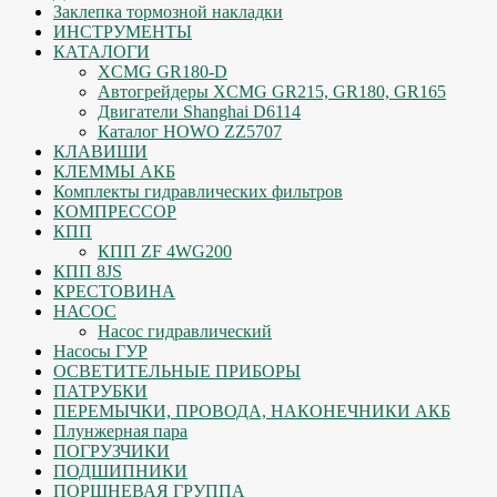
Заклепка тормозной накладки
ИНСТРУМЕНТЫ
КАТАЛОГИ
XCMG GR180-D
Автогрейдеры XCMG GR215, GR180, GR165
Двигатели Shanghai D6114
Каталог HOWO ZZ5707
КЛАВИШИ
КЛЕММЫ АКБ
Комплекты гидравлических фильтров
КОМПРЕССОР
КПП
КПП ZF 4WG200
КПП 8JS
КРЕСТОВИНА
НАСОС
Насос гидравлический
Насосы ГУР
ОСВЕТИТЕЛЬНЫЕ ПРИБОРЫ
ПАТРУБКИ
ПЕРЕМЫЧКИ, ПРОВОДА, НАКОНЕЧНИКИ АКБ
Плунжерная пара
ПОГРУЗЧИКИ
ПОДШИПНИКИ
ПОРШНЕВАЯ ГРУППА