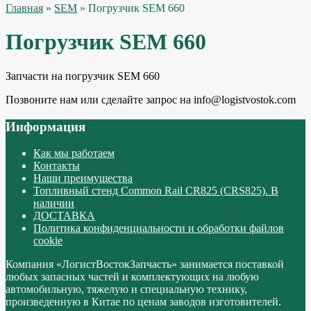
Главная
»
SEM
» Погрузчик SEM 660
Погрузчик SEM 660
Запчасти на погрузчик SEM 660
Позвоните нам или сделайте запрос на info@logistvostok.com
Информация
Как мы работаем
Контакты
Наши преимущества
Топливный стенд Common Rail CR825 (CRS825). В
наличии
ДОСТАВКА
Политика конфиденциальности и обработки файлов
cookie
Компания «ЛогистВостокЗапчасть» занимается поставкой
любых запасных частей и комплектующих на любую
автомобильную, тяжелую и специальную технику,
произведенную в Китае по ценам заводов изготовителей.