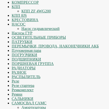
КОМПРЕССОР
КПП
КПП ZF 4WG200
КПП 8JS
КРЕСТОВИНА
НАСОС
Насос гидравлический
Насосы ГУР
ОСВЕТИТЕЛЬНЫЕ ПРИБОРЫ
ПАТРУБКИ
ПЕРЕМЫЧКИ, ПРОВОДА, НАКОНЕЧНИКИ АКБ
Плунжерная пара
ПОГРУЗЧИКИ
ПОДШИПНИКИ
ПОРШНЕВАЯ ГРУППА
РАДИАТОРЫ
РАЗНОЕ
РАСПЫЛИТЕЛЬ
Реле
Реле стартера
Ремкомплект
Ремни
САЛЬНИКИ
САМОСВАЛ САМС
Амортизаторы