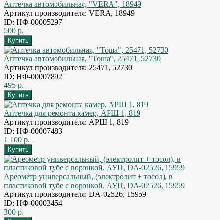
Аптечка автомобильная, "VERA", 18949
Артикул производителя: VERA, 18949
ID: НФ-00005297
500 р.
Аптечка автомобильная, "Тоша", 25471, 52730
Артикул производителя: 25471, 52730
ID: НФ-00007892
495 р.
Аптечка для ремонта камер, АРШ 1, 819
Артикул производителя: АРШ 1, 819
ID: НФ-00007483
1 100 р.
Ареометр универсальный, (электролит + тосол), в
пластиковой тубе с воронкой, АУП, DA-02526, 15959
Артикул производителя: DA-02526, 15959
ID: НФ-00003454
300 р.