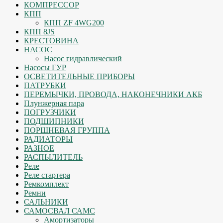
КОМПРЕССОР
КПП
КПП ZF 4WG200
КПП 8JS
КРЕСТОВИНА
НАСОС
Насос гидравлический
Насосы ГУР
ОСВЕТИТЕЛЬНЫЕ ПРИБОРЫ
ПАТРУБКИ
ПЕРЕМЫЧКИ, ПРОВОДА, НАКОНЕЧНИКИ АКБ
Плунжерная пара
ПОГРУЗЧИКИ
ПОДШИПНИКИ
ПОРШНЕВАЯ ГРУППА
РАДИАТОРЫ
РАЗНОЕ
РАСПЫЛИТЕЛЬ
Реле
Реле стартера
Ремкомплект
Ремни
САЛЬНИКИ
САМОСВАЛ САМС
Амортизаторы