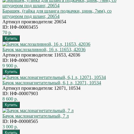
Барашек, (гайка для шланга подкачки, цинк, 7мм), со
штуцером под шланг, 20654
Артикул производителя: 20654
ID: НФ-00003455
70 р.
Бачок маслозаливной, 16 л, 11653, 42036
Артикул производителя: 11653, 42036
ID: НФ-00007902
9 900 р.
Бачок маслонагнетательный, 6,1 л, 12071, 10534
Артикул производителя: 12071, 10534
ID: НФ-00007903
8 600 р.
Бачок маслонагнетательный, 7 л
ID: НФ-00008565
3 000 р.