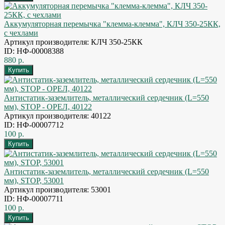
Аккумуляторная перемычка "клемма-клемма", КЛЧ 350-25КК,
с чехлами
Артикул производителя: КЛЧ 350-25КК
ID: НФ-00008388
880 р.
Антистатик-заземлитель, металлический сердечник (L=550
мм), STOP - ОРЕЛ, 40122
Артикул производителя: 40122
ID: НФ-00007712
100 р.
Антистатик-заземлитель, металлический сердечник (L=550
мм), STOP, 53001
Артикул производителя: 53001
ID: НФ-00007711
100 р.