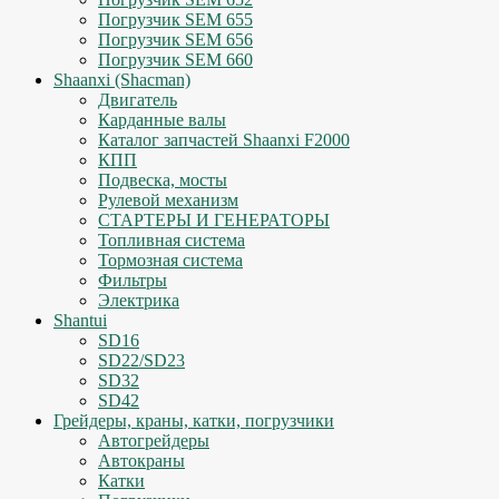
Погрузчик SEM 655
Погрузчик SEM 656
Погрузчик SEM 660
Shaanxi (Shacman)
Двигатель
Карданные валы
Каталог запчастей Shaanxi F2000
КПП
Подвеска, мосты
Рулевой механизм
СТАРТЕРЫ И ГЕНЕРАТОРЫ
Топливная система
Тормозная система
Фильтры
Электрика
Shantui
SD16
SD22/SD23
SD32
SD42
Грейдеры, краны, катки, погрузчики
Автогрейдеры
Автокраны
Катки