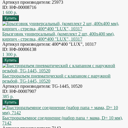
Артикул производителя: 25973
ID: НФ-00008716
1 600 р.
Брызговик универсальный, (комплект 2 шт, 400x400 мм),
кирпич - стрелка, 400*400 "LUX", 10317
Артикул производителя: 400*400 "LUX", 10317
ID: НФ-00006138
1 300 р.
Быстроразъем пневматический с клапаном с наружной
резьбой, TG-1445, 10520
Артикул производителя: TG-1445, 10520
ID: НФ-00007907
385 р.
Быстроразъемное соединение (набор папа + мама, D= 10 мм),
7142