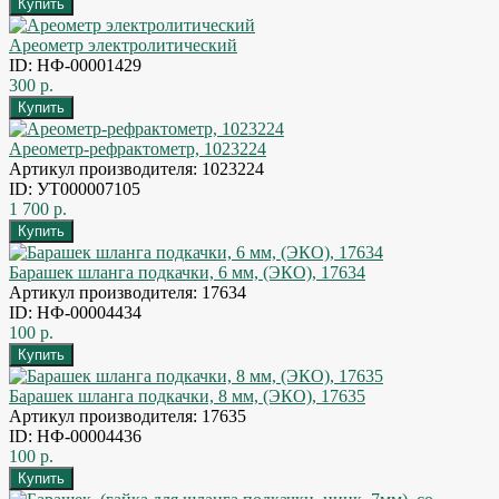
Ареометр электролитический
ID: НФ-00001429
300 р.
Ареометр-рефрактометр, 1023224
Артикул производителя: 1023224
ID: УТ000007105
1 700 р.
Барашек шланга подкачки, 6 мм, (ЭКО), 17634
Артикул производителя: 17634
ID: НФ-00004434
100 р.
Барашек шланга подкачки, 8 мм, (ЭКО), 17635
Артикул производителя: 17635
ID: НФ-00004436
100 р.