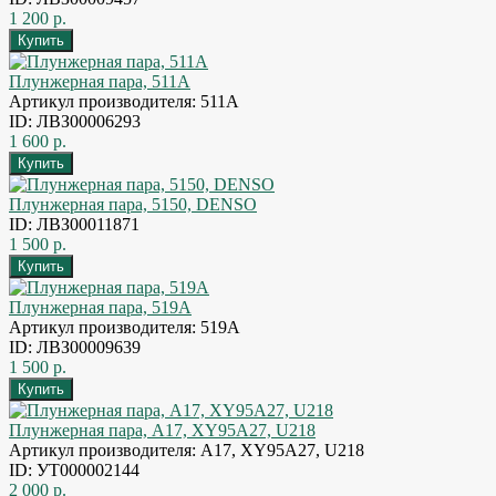
1 200 р.
Плунжерная пара, 511А
Артикул производителя: 511A
ID: ЛВЗ00006293
1 600 р.
Плунжерная пара, 5150, DENSO
ID: ЛВЗ00011871
1 500 р.
Плунжерная пара, 519A
Артикул производителя: 519A
ID: ЛВЗ00009639
1 500 р.
Плунжерная пара, A17, XY95A27, U218
Артикул производителя: A17, XY95A27, U218
ID: УТ000002144
2 000 р.