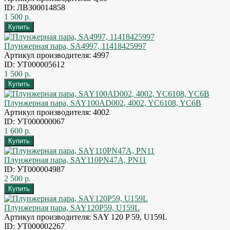
ID: ЛВЗ00014858
1 500 р.
Плунжерная пара, SA4997, 11418425997
Артикул производителя: 4997
ID: УТ000005612
1 500 р.
Плунжерная пара, SAY100AD002, 4002, YC6108, YC6B
Артикул производителя: 4002
ID: УТ000000067
1 600 р.
Плунжерная пара, SAY110PN47A, PN11
ID: УТ000004987
2 500 р.
Плунжерная пара, SAY120P59, U159L
Артикул производителя: SAY 120 P 59, U159L
ID: УТ000002267