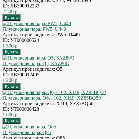
Артикул производителя: P74, 9443611045
ID: ЛВЗ00012233
2 500 р.
Плунжерная пара, PW5, U449
Артикул производителя: PW5, U449
ID: УТ000000524
1 500 р.
Плунжерная пара, Q5, SAZ80Q
Артикул производителя: Q5
ID: ЛВЗ00012405
1 200 р.
Плунжерная пара, Q6, 4102, X119, XZ85BQ50
Артикул производителя: X119, XZ85BQ50
ID: УТ000006428
1 000 р.
Плунжерная пара, Q85
Артикул производителя: Q85