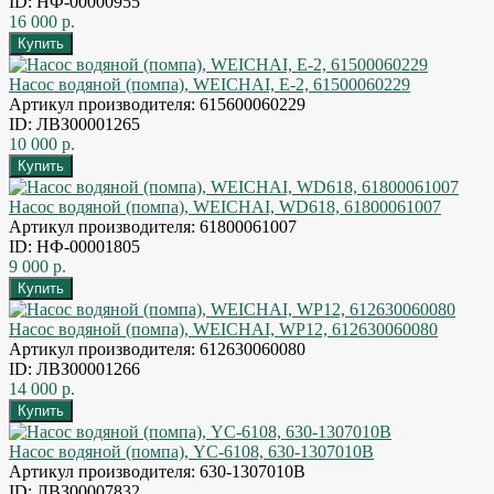
ID: НФ-00000955
16 000 р.
Насос водяной (помпа), WEICHAI, E-2, 61500060229
Артикул производителя: 615600060229
ID: ЛВЗ00001265
10 000 р.
Насос водяной (помпа), WEICHAI, WD618, 61800061007
Артикул производителя: 61800061007
ID: НФ-00001805
9 000 р.
Насос водяной (помпа), WEICHAI, WP12, 612630060080
Артикул производителя: 612630060080
ID: ЛВЗ00001266
14 000 р.
Насос водяной (помпа), YC-6108, 630-1307010B
Артикул производителя: 630-1307010B
ID: ЛВЗ00007832