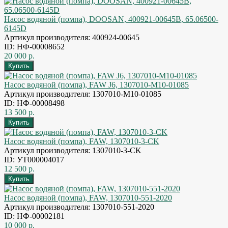
Насос водяной (помпа), DOOSAN, 400921-00645B, 65.06500-
6145D
Артикул производителя: 400924-00645
ID: НФ-00008652
20 000 р.
Насос водяной (помпа), FAW J6, 1307010-M10-01085
Артикул производителя: 1307010-M10-01085
ID: НФ-00008498
13 500 р.
Насос водяной (помпа), FAW, 1307010-3-CK
Артикул производителя: 1307010-3-CK
ID: УТ000004017
12 500 р.
Насос водяной (помпа), FAW, 1307010-551-2020
Артикул производителя: 1307010-551-2020
ID: НФ-00002181
10 000 р.