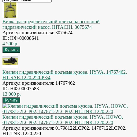
Вилка распределительной плиты на основной
гидравлический насос, HITACHI, 3075674
Артикул производителя: 3075674
ID: НФ-00008641
4 500 р.
Клапан гидравлический подъема кузова, HYVA, 14767462,
HT-SAE-1220-250-P3/4
Артикул производителя: 14767462
ID: НФ-00007583
13 000 р.
Клапан гидравлический подъема кузова, HYVA, HOWO,
01798122LCP02, 14767122LCP02, HT-TNK-1220-220
Артикул производителя: 01798122LCP02, 14767122LCP02,
HT-TNK-1220-220