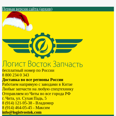
Первая версия сайта (архив)
бесплатный номер по России
8 800 234 0 343
Доставка во все регионы России
Работаем напрямую с заводами в Китае
Любые запчасти на любую спецтехнику
Отправляем из Читы во все города РФ
г. Чита, ул. Сухая Падь, 5
8 (914) 121-95-38 - Владимир
8 (914) 464-05-45 - Максим
info@logistvostok.com