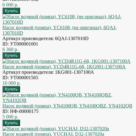
6 000 р.
Насос водяной (помпа), YC6108, (не оригинал), 6QAJ-
1307010D
Артикул производителя: 6QAJ-1307010D
ID: УТ000001001
6 360 р.
Насос водяной (помпа), YCD4R11G-68, 1KG001-1307100A
Артикул производителя: 1KG001-1307100A
ID: УТ000001565
10 000 р.
Насос водяной (помпа), YN4100QB, YN4100QBZ, YN4102QB
ID: НФ-00000175
5 000 р.
Насос водяной (помпа), YUCHAI, D32-1307020a