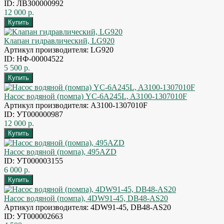
ID: ЛВЗ00000992
12 000 р.
Клапан гидравлический, LG920
Артикул производителя: LG920
ID: НФ-00004522
5 500 р.
Насос водяной (помпа) YC-6A245L, A3100-1307010F
Артикул производителя: A3100-1307010F
ID: УТ000000987
12 000 р.
Насос водяной (помпа), 495AZD
ID: УТ000003155
6 000 р.
Насос водяной (помпа), 4DW91-45, DB48-AS20
Артикул производителя: 4DW91-45, DB48-AS20
ID: УТ000002663