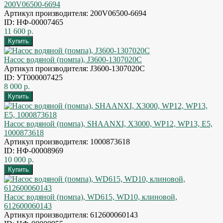
200V06500-6694
Артикул производителя: 200V06500-6694
ID: НФ-00007465
11 600 р.
Насос водяной (помпа), J3600-1307020C
Артикул производителя: J3600-1307020C
ID: УТ000007425
8 000 р.
Насос водяной (помпа), SHAANXI, X3000, WP12, WP13, E5,
1000873618
Артикул производителя: 1000873618
ID: НФ-00008969
10 000 р.
Насос водяной (помпа), WD615, WD10, клиновой,
612600060143
Артикул производителя: 612600060143