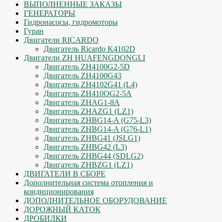
ВЫПОЛНЕННЫЕ ЗАКАЗЫ
ГЕНЕРАТОРЫ
Гидронасосы, гидромоторы
Гуран
Двигатели RICARDO
Двигатель Ricardo K4102D
Двигатели ZH HUAFENGDONGLI
Двигатель ZH4100G2-5D
Двигатель ZH4100G43
Двигатель ZH4102G41 (L4)
Двигатель ZH410OG2-5A
Двигатель ZHAG1-8A
Двигатель ZHAZG1 (LZ1)
Двигатель ZHBG14-A (G75-L3)
Двигатель ZHBG14-A (G76-L1)
Двигатель ZHBG41 (JSLG1)
Двигатель ZHBG42 (L3)
Двигатель ZHBG44 (SDLG2)
Двигатель ZHBZG1 (LZ1)
ДВИГАТЕЛИ В СБОРЕ
Дополнительная система отопления и
кондиционирования
ДОПОЛНИТЕЛЬНОЕ ОБОРУДОВАНИЕ
ДОРОЖНЫЙ КАТОК
ДРОБИЛКИ