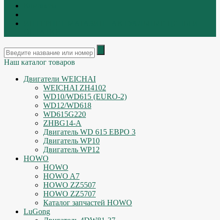
Контакты
|
ИНТЕРНЕТ МАГАЗИН - АКТУАЛЬНЫЕ ЦЕНЫ И
ОСТАТКИ
Наш каталог товаров
Двигатели WEICHAI
WEICHAI ZH4102
WD10/WD615 (EURO-2)
WD12/WD618
WD615G220
ZHBG14-A
Двигатель WD 615 ЕВРО 3
Двигатель WP10
Двигатель WP12
HOWO
HOWO
HOWO A7
HOWO ZZ5507
HOWO ZZ5707
Каталог запчастей HOWO
LuGong