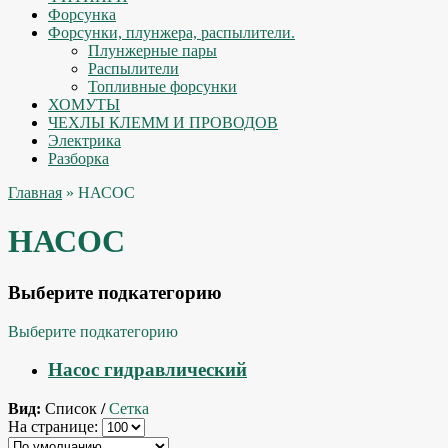
Форсунка
Форсунки, плунжера, распылители.
Плунжерные пары
Распылители
Топливные форсунки
ХОМУТЫ
ЧЕХЛЫ КЛЕММ И ПРОВОДОВ
Электрика
Разборка
Главная
» НАСОС
НАСОС
Выберите подкатегорию
Выберите подкатегорию
Насос гидравлический
Вид:
Список
/
Сетка
На странице: