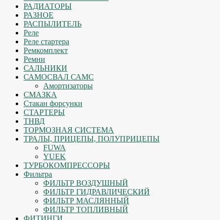
РАДИАТОРЫ
РАЗНОЕ
РАСПЫЛИТЕЛЬ
Реле
Реле стартера
Ремкомплект
Ремни
САЛЬНИКИ
САМОСВАЛ САМС
Амортизаторы
СМАЗКА
Стакан форсунки
СТАРТЕРЫ
ТНВД
ТОРМОЗНАЯ СИСТЕМА
ТРАЛЫ, ПРИЦЕПЫ, ПОЛУПРИЦЕПЫ
FUWA
YUEK
ТУРБОКОМПРЕССОРЫ
Фильтра
ФИЛЬТР ВОЗДУШНЫЙ
ФИЛЬТР ГИДРАВЛИЧЕСКИЙ
ФИЛЬТР МАСЛЯННЫЙ
ФИЛЬТР ТОПЛИВНЫЙ
ФИТИНГИ