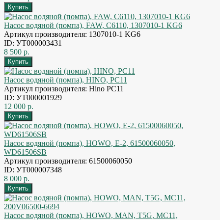
Насос водяной (помпа), FAW, C6110, 1307010-1 KG6
Артикул производителя: 1307010-1 KG6
ID: УТ000003431
8 500 р.
Насос водяной (помпа), HINO, PC11
Артикул производителя: Hino PC11
ID: УТ000001929
12 000 р.
Насос водяной (помпа), HOWO, E-2, 61500060050,
WD61506SB
Артикул производителя: 61500060050
ID: УТ000007348
8 000 р.
Насос водяной (помпа), HOWO, MAN, T5G, MC11,