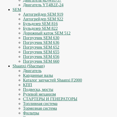
Двигатель 4DW81-37
Двигатель YT4B2Z-24
SEM
Автогрейдер SEM 919
Автогрейдер SEM 922
Бульдозер SEM 816
Бульдозер SEM 822
Дорожный каток SEM 512
Погрузчик SEM 630
Погрузчик SEM 636
Погрузчик SEM 652
Погрузчик SEM 655
Погрузчик SEM 656
Погрузчик SEM 660
Shaanxi (Shacman)
Двигатель
Карданные валы
Каталог запчастей Shaanxi F2000
КПП
Подвеска, мосты
Рулевой механизм
СТАРТЕРЫ И ГЕНЕРАТОРЫ
Топливная система
Тормозная система
Фильтры