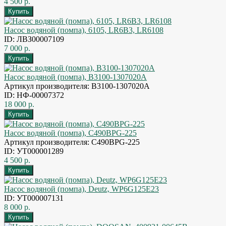
4 500 р.
Насос водяной (помпа), 6105, LR6B3, LR6108
ID: ЛВЗ00007109
7 000 р.
Насос водяной (помпа), B3100-1307020A
Артикул производителя: B3100-1307020A
ID: НФ-00007372
18 000 р.
Насос водяной (помпа), C490BPG-225
Артикул производителя: C490BPG-225
ID: УТ000001289
4 500 р.
Насос водяной (помпа), Deutz, WP6G125E23
ID: УТ000007131
8 000 р.