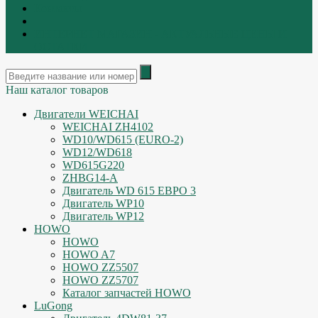
Контакты
|
ИНТЕРНЕТ МАГАЗИН - АКТУАЛЬНЫЕ ЦЕНЫ И
ОСТАТКИ
Наш каталог товаров
Двигатели WEICHAI
WEICHAI ZH4102
WD10/WD615 (EURO-2)
WD12/WD618
WD615G220
ZHBG14-A
Двигатель WD 615 ЕВРО 3
Двигатель WP10
Двигатель WP12
HOWO
HOWO
HOWO A7
HOWO ZZ5507
HOWO ZZ5707
Каталог запчастей HOWO
LuGong