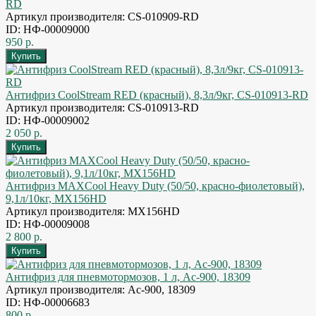
RD
Артикул производителя: CS-010909-RD
ID: НФ-00009000
950 р.
Антифриз CoolStream RED (красный), 8,3л/9кг, CS-010913-RD
Артикул производителя: CS-010913-RD
ID: НФ-00009002
2 050 р.
Антифриз MAXCool Heavy Duty (50/50, красно-фиолетовый),
9,1л/10кг, MX156HD
Артикул производителя: MX156HD
ID: НФ-00009008
2 800 р.
Антифриз для пневмотормозов, 1 л, Ac-900, 18309
Артикул производителя: Ac-900, 18309
ID: НФ-00006683
800 р.