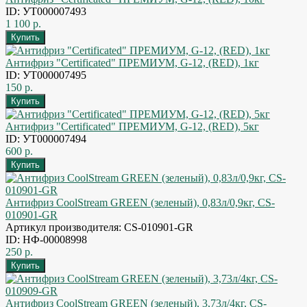
ID: УТ000007493
1 100 р.
Антифриз "Certificated" ПРЕМИУМ, G-12, (RED), 1кг
ID: УТ000007495
150 р.
Антифриз "Certificated" ПРЕМИУМ, G-12, (RED), 5кг
ID: УТ000007494
600 р.
Антифриз CoolStream GREEN (зеленый), 0,83л/0,9кг, CS-
010901-GR
Артикул производителя: CS-010901-GR
ID: НФ-00008998
250 р.
Антифриз CoolStream GREEN (зеленый), 3,73л/4кг, CS-