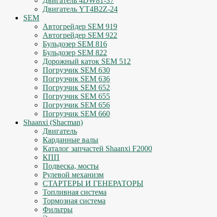
Двигатель 4DW81-37
Двигатель YT4B2Z-24
SEM
Автогрейдер SEM 919
Автогрейдер SEM 922
Бульдозер SEM 816
Бульдозер SEM 822
Дорожный каток SEM 512
Погрузчик SEM 630
Погрузчик SEM 636
Погрузчик SEM 652
Погрузчик SEM 655
Погрузчик SEM 656
Погрузчик SEM 660
Shaanxi (Shacman)
Двигатель
Карданные валы
Каталог запчастей Shaanxi F2000
КПП
Подвеска, мосты
Рулевой механизм
СТАРТЕРЫ И ГЕНЕРАТОРЫ
Топливная система
Тормозная система
Фильтры