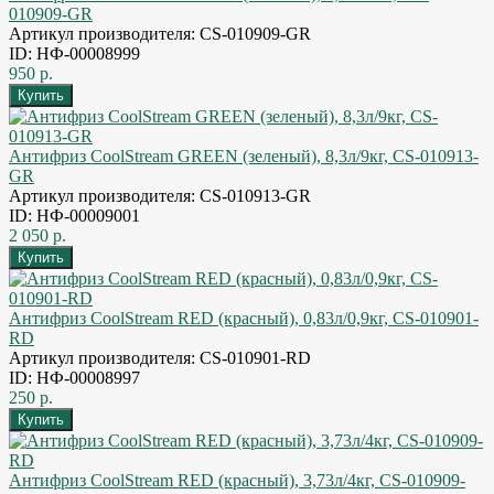
010909-GR
Артикул производителя: CS-010909-GR
ID: НФ-00008999
950 р.
Антифриз CoolStream GREEN (зеленый), 8,3л/9кг, CS-010913-
GR
Артикул производителя: CS-010913-GR
ID: НФ-00009001
2 050 р.
Антифриз CoolStream RED (красный), 0,83л/0,9кг, CS-010901-
RD
Артикул производителя: CS-010901-RD
ID: НФ-00008997
250 р.
Антифриз CoolStream RED (красный), 3,73л/4кг, CS-010909-