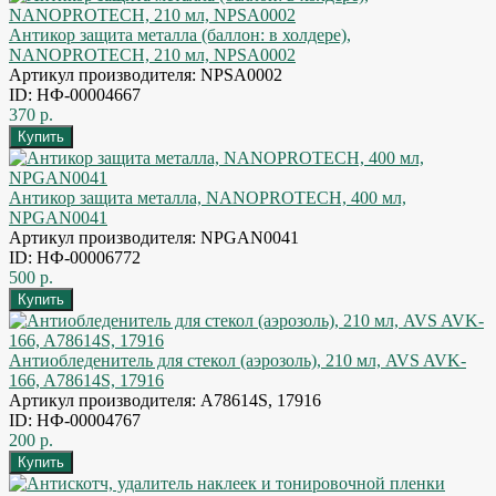
Антикор защита металла (баллон: в холдере),
NANOPROTECH, 210 мл, NPSA0002
Артикул производителя: NPSA0002
ID: НФ-00004667
370 р.
Антикор защита металла, NANOPROTECH, 400 мл,
NPGAN0041
Артикул производителя: NPGAN0041
ID: НФ-00006772
500 р.
Антиобледенитель для стекол (аэрозоль), 210 мл, AVS AVK-
166, A78614S, 17916
Артикул производителя: A78614S, 17916
ID: НФ-00004767
200 р.