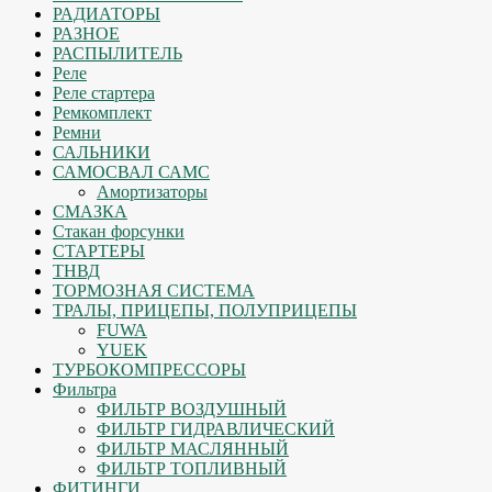
РАДИАТОРЫ
РАЗНОЕ
РАСПЫЛИТЕЛЬ
Реле
Реле стартера
Ремкомплект
Ремни
САЛЬНИКИ
САМОСВАЛ САМС
Амортизаторы
СМАЗКА
Стакан форсунки
СТАРТЕРЫ
ТНВД
ТОРМОЗНАЯ СИСТЕМА
ТРАЛЫ, ПРИЦЕПЫ, ПОЛУПРИЦЕПЫ
FUWA
YUEK
ТУРБОКОМПРЕССОРЫ
Фильтра
ФИЛЬТР ВОЗДУШНЫЙ
ФИЛЬТР ГИДРАВЛИЧЕСКИЙ
ФИЛЬТР МАСЛЯННЫЙ
ФИЛЬТР ТОПЛИВНЫЙ
ФИТИНГИ