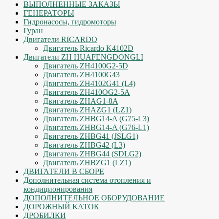
ВЫПОЛНЕННЫЕ ЗАКАЗЫ
ГЕНЕРАТОРЫ
Гидронасосы, гидромоторы
Гуран
Двигатели RICARDO
Двигатель Ricardo K4102D
Двигатели ZH HUAFENGDONGLI
Двигатель ZH4100G2-5D
Двигатель ZH4100G43
Двигатель ZH4102G41 (L4)
Двигатель ZH410OG2-5A
Двигатель ZHAG1-8A
Двигатель ZHAZG1 (LZ1)
Двигатель ZHBG14-A (G75-L3)
Двигатель ZHBG14-A (G76-L1)
Двигатель ZHBG41 (JSLG1)
Двигатель ZHBG42 (L3)
Двигатель ZHBG44 (SDLG2)
Двигатель ZHBZG1 (LZ1)
ДВИГАТЕЛИ В СБОРЕ
Дополнительная система отопления и
кондиционирования
ДОПОЛНИТЕЛЬНОЕ ОБОРУДОВАНИЕ
ДОРОЖНЫЙ КАТОК
ДРОБИЛКИ