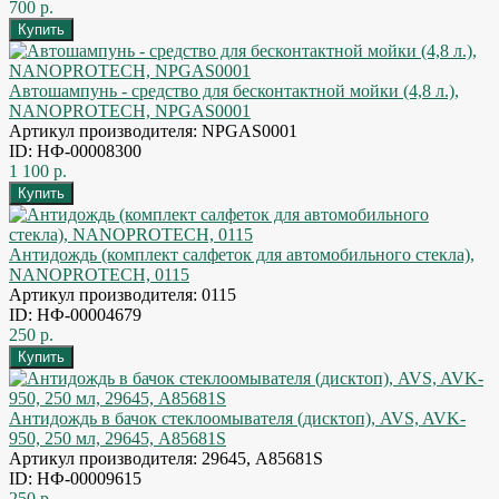
700 р.
Автошампунь - средство для бесконтактной мойки (4,8 л.),
NANOPROTECH, NPGAS0001
Артикул производителя: NPGAS0001
ID: НФ-00008300
1 100 р.
Антидождь (комплект салфеток для автомобильного стекла),
NANOPROTECH, 0115
Артикул производителя: 0115
ID: НФ-00004679
250 р.
Антидождь в бачок стеклоомывателя (дисктоп), AVS, AVK-
950, 250 мл, 29645, A85681S
Артикул производителя: 29645, A85681S
ID: НФ-00009615
250 р.