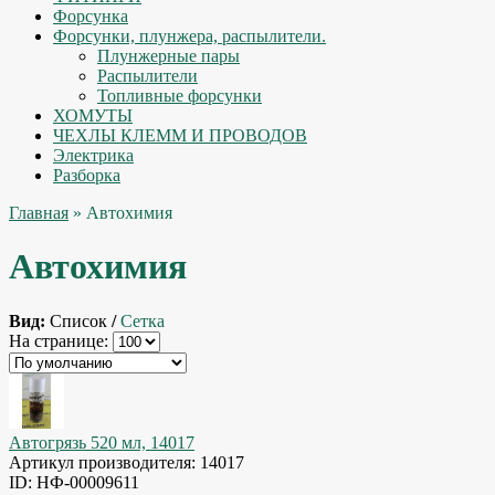
Форсунка
Форсунки, плунжера, распылители.
Плунжерные пары
Распылители
Топливные форсунки
ХОМУТЫ
ЧЕХЛЫ КЛЕММ И ПРОВОДОВ
Электрика
Разборка
Главная
» Автохимия
Автохимия
Вид:
Список
/
Сетка
На странице:
Автогрязь 520 мл, 14017
Артикул производителя: 14017
ID: НФ-00009611