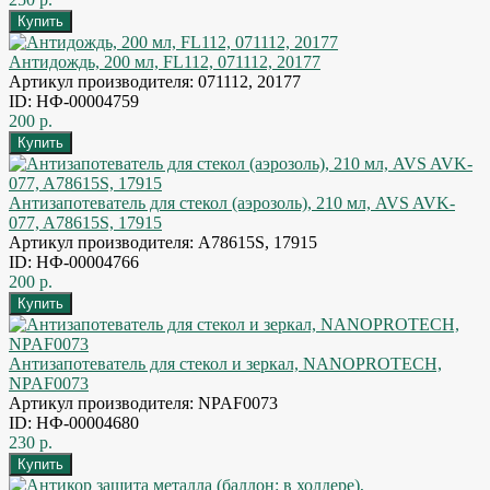
Антидождь, 200 мл, FL112, 071112, 20177
Артикул производителя: 071112, 20177
ID: НФ-00004759
200 р.
Антизапотеватель для стекол (аэрозоль), 210 мл, AVS AVK-
077, A78615S, 17915
Артикул производителя: A78615S, 17915
ID: НФ-00004766
200 р.
Антизапотеватель для стекол и зеркал, NANOPROTECH,
NPAF0073
Артикул производителя: NPAF0073
ID: НФ-00004680
230 р.