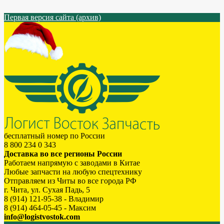
Первая версия сайта (архив)
бесплатный номер по России
8 800 234 0 343
Доставка во все регионы России
Работаем напрямую с заводами в Китае
Любые запчасти на любую спецтехнику
Отправляем из Читы во все города РФ
г. Чита, ул. Сухая Падь, 5
8 (914) 121-95-38 - Владимир
8 (914) 464-05-45 - Максим
info@logistvostok.com