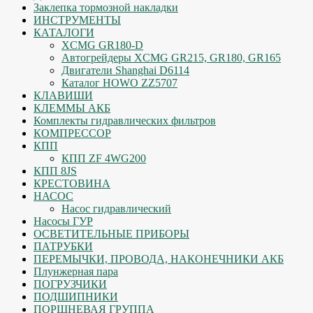
Заклепка тормозной накладки
ИНСТРУМЕНТЫ
КАТАЛОГИ
XCMG GR180-D
Автогрейдеры XCMG GR215, GR180, GR165
Двигатели Shanghai D6114
Каталог HOWO ZZ5707
КЛАВИШИ
КЛЕММЫ АКБ
Комплекты гидравлических фильтров
КОМПРЕССОР
КПП
КПП ZF 4WG200
КПП 8JS
КРЕСТОВИНА
НАСОС
Насос гидравлический
Насосы ГУР
ОСВЕТИТЕЛЬНЫЕ ПРИБОРЫ
ПАТРУБКИ
ПЕРЕМЫЧКИ, ПРОВОДА, НАКОНЕЧНИКИ АКБ
Плунжерная пара
ПОГРУЗЧИКИ
ПОДШИПНИКИ
ПОРШНЕВАЯ ГРУППА