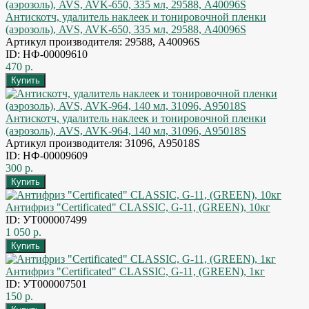
Антискотч, удалитель наклеек и тонировочной пленки
(аэрозоль), AVS, AVK-650, 335 мл, 29588, A40096S
Артикул производителя: 29588, A40096S
ID: НФ-00009610
470 р.
Антискотч, удалитель наклеек и тонировочной пленки
(аэрозоль), AVS, AVK-964, 140 мл, 31096, A95018S
Артикул производителя: 31096, A95018S
ID: НФ-00009609
300 р.
Антифриз "Certificated" CLASSIC, G-11, (GREEN), 10кг
ID: УТ000007499
1 050 р.
Антифриз "Certificated" CLASSIC, G-11, (GREEN), 1кг
ID: УТ000007501
150 р.