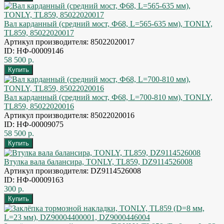
Вал карданный (средний мост, Ф68, L=565-635 мм), TONLY,
TL859, 85022020017
Артикул производителя: 85022020017
ID: НФ-00009146
58 500 р.
Вал карданный (средний мост, Ф68, L=700-810 мм), TONLY,
TL859, 85022020016
Артикул производителя: 85022020016
ID: НФ-00009075
58 500 р.
Втулка вала балансира, TONLY, TL859, DZ9114526008
Артикул производителя: DZ9114526008
ID: НФ-00009163
300 р.