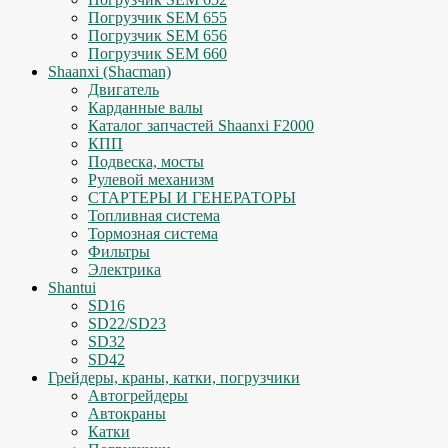
Погрузчик SEM 655
Погрузчик SEM 656
Погрузчик SEM 660
Shaanxi (Shacman)
Двигатель
Карданные валы
Каталог запчастей Shaanxi F2000
КПП
Подвеска, мосты
Рулевой механизм
СТАРТЕРЫ И ГЕНЕРАТОРЫ
Топливная система
Тормозная система
Фильтры
Электрика
Shantui
SD16
SD22/SD23
SD32
SD42
Грейдеры, краны, катки, погрузчики
Автогрейдеры
Автокраны
Катки