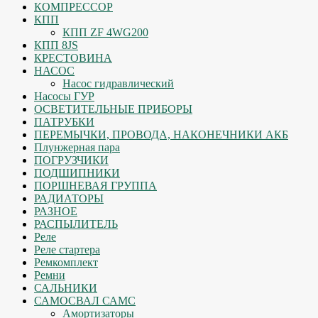
КОМПРЕССОР
КПП
КПП ZF 4WG200
КПП 8JS
КРЕСТОВИНА
НАСОС
Насос гидравлический
Насосы ГУР
ОСВЕТИТЕЛЬНЫЕ ПРИБОРЫ
ПАТРУБКИ
ПЕРЕМЫЧКИ, ПРОВОДА, НАКОНЕЧНИКИ АКБ
Плунжерная пара
ПОГРУЗЧИКИ
ПОДШИПНИКИ
ПОРШНЕВАЯ ГРУППА
РАДИАТОРЫ
РАЗНОЕ
РАСПЫЛИТЕЛЬ
Реле
Реле стартера
Ремкомплект
Ремни
САЛЬНИКИ
САМОСВАЛ САМС
Амортизаторы