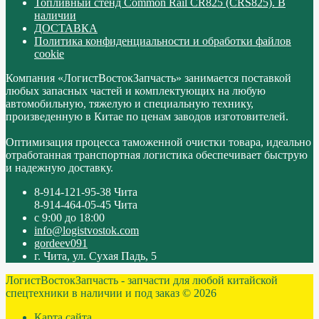
Топливный стенд Common Rail CR825 (CRS825). В
наличии
ДОСТАВКА
Политика конфиденциальности и обработки файлов
cookie
Компания «ЛогистВостокЗапчасть» занимается поставкой
любых запасных частей и комплектующих на любую
автомобильную, тяжелую и специальную технику,
произведенную в Китае по ценам заводов изготовителей.
Оптимизация процесса таможенной очистки товара, идеально
отработанная транспортная логистика обеспечивает быструю
и надежную доставку.
8-914-121-95-38 Чита
8-914-464-05-45 Чита
с 9:00 до 18:00
info@logistvostok.com
gordeev091
г. Чита, ул. Сухая Падь, 5
ЛогистВостокЗапчасть - запчасти для любой китайской
спецтехники в наличии и под заказ © 2026
Карта сайта