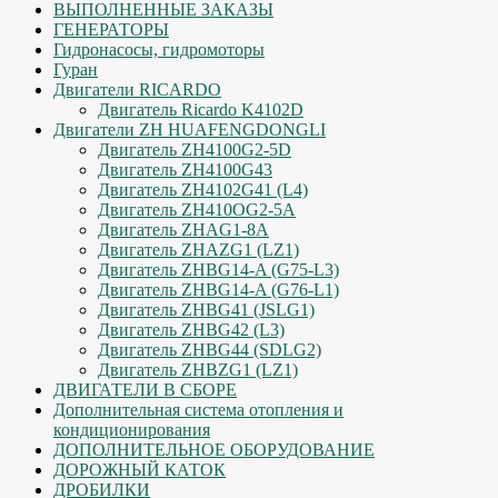
ВЫПОЛНЕННЫЕ ЗАКАЗЫ
ГЕНЕРАТОРЫ
Гидронасосы, гидромоторы
Гуран
Двигатели RICARDO
Двигатель Ricardo K4102D
Двигатели ZH HUAFENGDONGLI
Двигатель ZH4100G2-5D
Двигатель ZH4100G43
Двигатель ZH4102G41 (L4)
Двигатель ZH410OG2-5A
Двигатель ZHAG1-8A
Двигатель ZHAZG1 (LZ1)
Двигатель ZHBG14-A (G75-L3)
Двигатель ZHBG14-A (G76-L1)
Двигатель ZHBG41 (JSLG1)
Двигатель ZHBG42 (L3)
Двигатель ZHBG44 (SDLG2)
Двигатель ZHBZG1 (LZ1)
ДВИГАТЕЛИ В СБОРЕ
Дополнительная система отопления и
кондиционирования
ДОПОЛНИТЕЛЬНОЕ ОБОРУДОВАНИЕ
ДОРОЖНЫЙ КАТОК
ДРОБИЛКИ