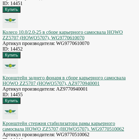
ID: 14451
Колесо 10.0/2.0-25 в сборе карьерного самосвала HOWO
ZZ5707 (HOWO5707), WG9770610070
Артикул производителя: WG9770610070
ID: 14452
Кронштейн заднего фонаря в сборе карьерного самосвала
HOWO ZZ5707 (HOWO5707), AZ9770940001
Артикул производителя: AZ9770940001
ID: 14455
Кронштейн стержня стабилизатора рамы карьерного
самосвала HOWO ZZ5707 (HOWO5707), WG9770510062
Артикул производителя: WG9770510062