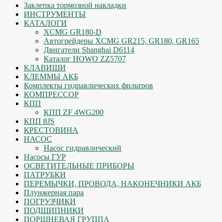
Заклепка тормозной накладки
ИНСТРУМЕНТЫ
КАТАЛОГИ
XCMG GR180-D
Автогрейдеры XCMG GR215, GR180, GR165
Двигатели Shanghai D6114
Каталог HOWO ZZ5707
КЛАВИШИ
КЛЕММЫ АКБ
Комплекты гидравлических фильтров
КОМПРЕССОР
КПП
КПП ZF 4WG200
КПП 8JS
КРЕСТОВИНА
НАСОС
Насос гидравлический
Насосы ГУР
ОСВЕТИТЕЛЬНЫЕ ПРИБОРЫ
ПАТРУБКИ
ПЕРЕМЫЧКИ, ПРОВОДА, НАКОНЕЧНИКИ АКБ
Плунжерная пара
ПОГРУЗЧИКИ
ПОДШИПНИКИ
ПОРШНЕВАЯ ГРУППА