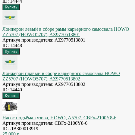
ID: 14444
Лонжерон левый в сборе рамы карьерного самосвала HOWO
ZZ5707 (HOWO5707), AZ9770513801
Артикул производителя: AZ9770513801
ID: 14448
Лонжерон правый в сборе карьерного самосвала HOWO
ZZ5707 (HOWO5707), AZ9770513802
Артикул производителя: AZ9770513802
ID: 14440
Насос подъёма кузова, HOWO, A5707, CBFx-2100Y8-6
Артикул производителя: CBFx-2100Y8-6
ID: ЛВЗ00013919
25 000 р.