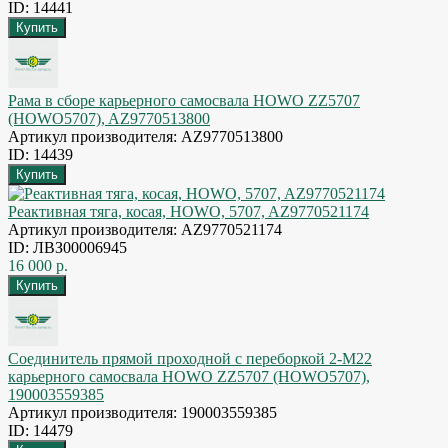
ID: 14441
Рама в сборе карьерного самосвала HOWO ZZ5707
(HOWO5707), AZ9770513800
Артикул производителя: AZ9770513800
ID: 14439
Реактивная тяга, косая, HOWO, 5707, AZ9770521174
Артикул производителя: AZ9770521174
ID: ЛВЗ00006945
16 000 р.
Соединитель прямой проходной с переборкой 2-M22
карьерного самосвала HOWO ZZ5707 (HOWO5707),
190003559385
Артикул производителя: 190003559385
ID: 14479