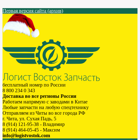
Первая версия сайта (архив)
бесплатный номер по России
8 800 234 0 343
Доставка во все регионы России
Работаем напрямую с заводами в Китае
Любые запчасти на любую спецтехнику
Отправляем из Читы во все города РФ
г. Чита, ул. Сухая Падь, 5
8 (914) 121-95-38 - Владимир
8 (914) 464-05-45 - Максим
info@logistvostok.com