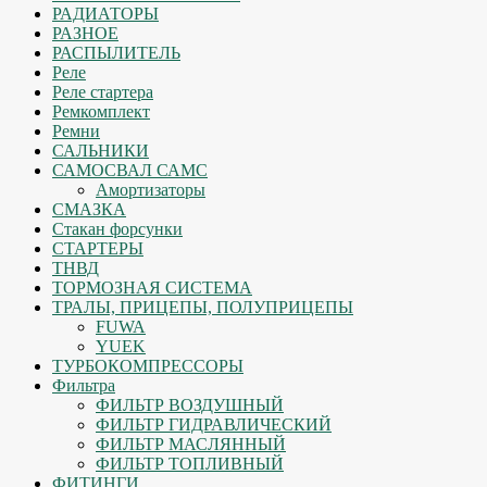
РАДИАТОРЫ
РАЗНОЕ
РАСПЫЛИТЕЛЬ
Реле
Реле стартера
Ремкомплект
Ремни
САЛЬНИКИ
САМОСВАЛ САМС
Амортизаторы
СМАЗКА
Стакан форсунки
СТАРТЕРЫ
ТНВД
ТОРМОЗНАЯ СИСТЕМА
ТРАЛЫ, ПРИЦЕПЫ, ПОЛУПРИЦЕПЫ
FUWA
YUEK
ТУРБОКОМПРЕССОРЫ
Фильтра
ФИЛЬТР ВОЗДУШНЫЙ
ФИЛЬТР ГИДРАВЛИЧЕСКИЙ
ФИЛЬТР МАСЛЯННЫЙ
ФИЛЬТР ТОПЛИВНЫЙ
ФИТИНГИ