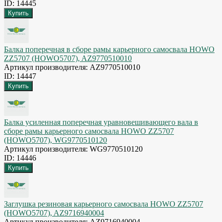
ID: 14445
Балка поперечная в сборе рамы карьерного самосвала HOWO
ZZ5707 (HOWO5707), AZ9770510010
Артикул производителя: AZ9770510010
ID: 14447
Балка усиленная поперечная уравновешивающего вала в
сборе рамы карьерного самосвала HOWO ZZ5707
(HOWO5707), WG9770510120
Артикул производителя: WG9770510120
ID: 14446
Заглушка резиновая карьерного самосвала HOWO ZZ5707
(HOWO5707), AZ9716940004
Артикул производителя: AZ9716940004