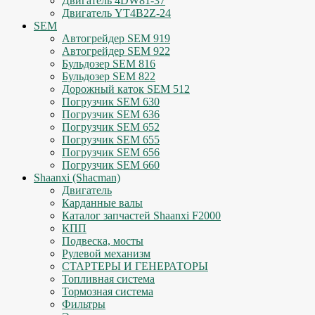
Двигатель 4DW81-37
Двигатель YT4B2Z-24
SEM
Автогрейдер SEM 919
Автогрейдер SEM 922
Бульдозер SEM 816
Бульдозер SEM 822
Дорожный каток SEM 512
Погрузчик SEM 630
Погрузчик SEM 636
Погрузчик SEM 652
Погрузчик SEM 655
Погрузчик SEM 656
Погрузчик SEM 660
Shaanxi (Shacman)
Двигатель
Карданные валы
Каталог запчастей Shaanxi F2000
КПП
Подвеска, мосты
Рулевой механизм
СТАРТЕРЫ И ГЕНЕРАТОРЫ
Топливная система
Тормозная система
Фильтры