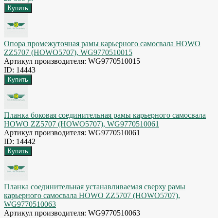
Опора промежуточная рамы карьерного самосвала HOWO
ZZ5707 (HOWO5707), WG9770510015
Артикул производителя: WG9770510015
ID: 14443
Планка боковая соединительная рамы карьерного самосвала
HOWO ZZ5707 (HOWO5707), WG9770510061
Артикул производителя: WG9770510061
ID: 14442
Планка соединительная устанавливаемая сверху рамы
карьерного самосвала HOWO ZZ5707 (HOWO5707),
WG9770510063
Артикул производителя: WG9770510063