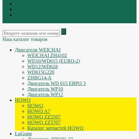
Контакты
|
ИНТЕРНЕТ МАГАЗИН - АКТУАЛЬНЫЕ ЦЕНЫ И
ОСТАТКИ
Наш каталог товаров
Двигатели WEICHAI
WEICHAI ZH4102
WD10/WD615 (EURO-2)
WD12/WD618
WD615G220
ZHBG14-A
Двигатель WD 615 ЕВРО 3
Двигатель WP10
Двигатель WP12
HOWO
HOWO
HOWO A7
HOWO ZZ5507
HOWO ZZ5707
Каталог запчастей HOWO
LuGong