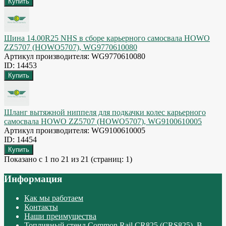
Шина 14.00R25 NHS в сборе карьерного самосвала HOWO
ZZ5707 (HOWO5707), WG9770610080
Артикул производителя: WG9770610080
ID: 14453
Шланг вытяжной ниппеля для подкачки колес карьерного
самосвала HOWO ZZ5707 (HOWO5707), WG9100610005
Артикул производителя: WG9100610005
ID: 14454
Показано с 1 по 21 из 21 (страниц: 1)
Информация
Как мы работаем
Контакты
Наши преимущества
Топливный стенд Common Rail CR825 (CRS825). В