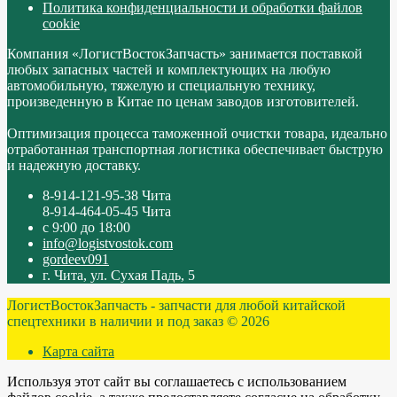
Политика конфиденциальности и обработки файлов
cookie
Компания «ЛогистВостокЗапчасть» занимается поставкой
любых запасных частей и комплектующих на любую
автомобильную, тяжелую и специальную технику,
произведенную в Китае по ценам заводов изготовителей.
Оптимизация процесса таможенной очистки товара, идеально
отработанная транспортная логистика обеспечивает быструю
и надежную доставку.
8-914-121-95-38 Чита
8-914-464-05-45 Чита
с 9:00 до 18:00
info@logistvostok.com
gordeev091
г. Чита, ул. Сухая Падь, 5
ЛогистВостокЗапчасть - запчасти для любой китайской
спецтехники в наличии и под заказ © 2026
Карта сайта
Используя этот сайт вы соглашаетесь с использованием