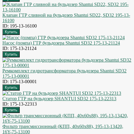
Клапан ГТР сливной на бульдозер Shantui SD22, SD32 195-13-
16100
ID: 195-13-16100
Насос (помпа) ГТР бульдозера Shantui SD32 175-13-21124
ID: 175-13-21124
Ремкомплект гидротрансформатора бульдозера Shantui SD32
175-13-00001
ID: 175-13-00001
Статор ГТР на бульдозер SHANTUI SD32 175-13-22313
ID: 175-13-22313
Фильтр трансмиссионный (КПП, 40x60x88), 195-13-13420,
16Y-75-13100