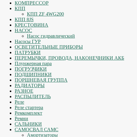
КОМПРЕССОР
КПП
КПП ZF 4WG200
КПП 8JS
КРЕСТОВИНА
НАСОС
Насос гидравлический
Насосы ГУР
ОСВЕТИТЕЛЬНЫЕ ПРИБОРЫ
ПАТРУБКИ
ПЕРЕМЫЧКИ, ПРОВОДА, НАКОНЕЧНИКИ АКБ
Плунжерная пара
ПОГРУЗЧИКИ
ПОДШИПНИКИ
ПОРШНЕВАЯ ГРУППА
РАДИАТОРЫ
РАЗНОЕ
РАСПЫЛИТЕЛЬ
Реле
Реле стартера
Ремкомплект
Ремни
САЛЬНИКИ
САМОСВАЛ САМС
Амортизаторы