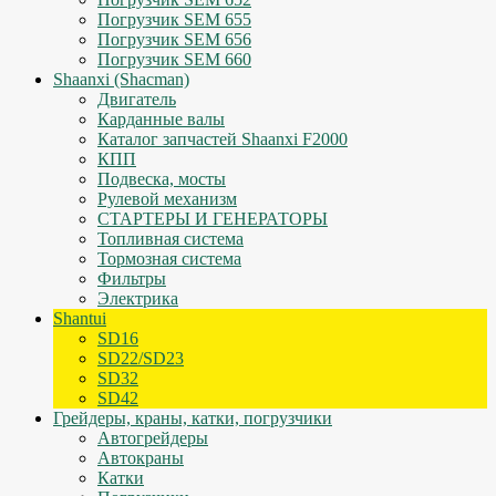
Погрузчик SEM 655
Погрузчик SEM 656
Погрузчик SEM 660
Shaanxi (Shacman)
Двигатель
Карданные валы
Каталог запчастей Shaanxi F2000
КПП
Подвеска, мосты
Рулевой механизм
СТАРТЕРЫ И ГЕНЕРАТОРЫ
Топливная система
Тормозная система
Фильтры
Электрика
Shantui
SD16
SD22/SD23
SD32
SD42
Грейдеры, краны, катки, погрузчики
Автогрейдеры
Автокраны
Катки