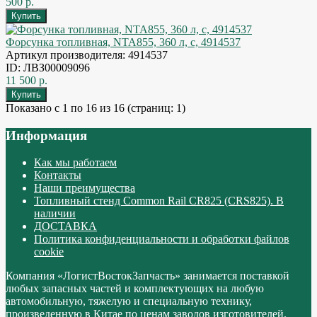
500 р.
Форсунка топливная, NTA855, 360 л, с, 4914537
Артикул производителя: 4914537
ID: ЛВЗ00009096
11 500 р.
Показано с 1 по 16 из 16 (страниц: 1)
Информация
Как мы работаем
Контакты
Наши преимущества
Топливный стенд Common Rail CR825 (CRS825). В
наличии
ДОСТАВКА
Политика конфиденциальности и обработки файлов
cookie
Компания «ЛогистВостокЗапчасть» занимается поставкой
любых запасных частей и комплектующих на любую
автомобильную, тяжелую и специальную технику,
произведенную в Китае по ценам заводов изготовителей.