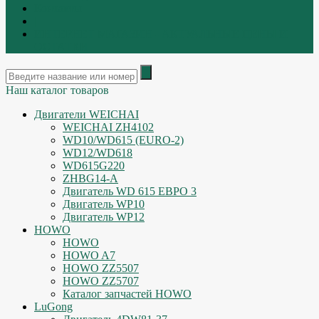
Контакты
|
ИНТЕРНЕТ МАГАЗИН - АКТУАЛЬНЫЕ ЦЕНЫ И
ОСТАТКИ
Наш каталог товаров
Двигатели WEICHAI
WEICHAI ZH4102
WD10/WD615 (EURO-2)
WD12/WD618
WD615G220
ZHBG14-A
Двигатель WD 615 ЕВРО 3
Двигатель WP10
Двигатель WP12
HOWO
HOWO
HOWO A7
HOWO ZZ5507
HOWO ZZ5707
Каталог запчастей HOWO
LuGong