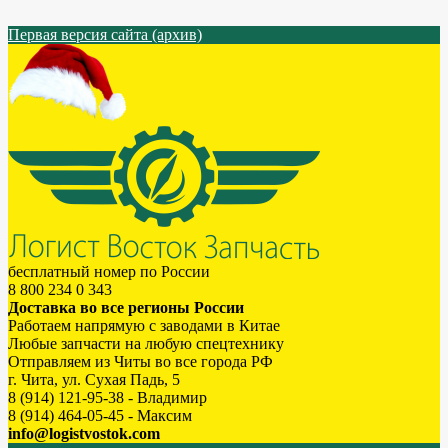
Первая версия сайта (архив)
бесплатный номер по России
8 800 234 0 343
Доставка во все регионы России
Работаем напрямую с заводами в Китае
Любые запчасти на любую спецтехнику
Отправляем из Читы во все города РФ
г. Чита, ул. Сухая Падь, 5
8 (914) 121-95-38 - Владимир
8 (914) 464-05-45 - Максим
info@logistvostok.com