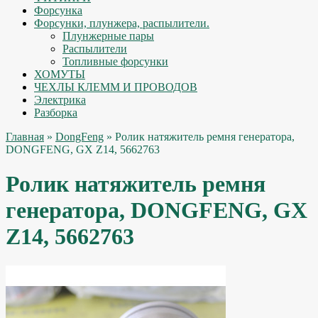
Форсунка
Форсунки, плунжера, распылители.
Плунжерные пары
Распылители
Топливные форсунки
ХОМУТЫ
ЧЕХЛЫ КЛЕММ И ПРОВОДОВ
Электрика
Разборка
Главная
»
DongFeng
» Ролик натяжитель ремня генератора,
DONGFENG, GX Z14, 5662763
Ролик натяжитель ремня
генератора, DONGFENG, GX
Z14, 5662763