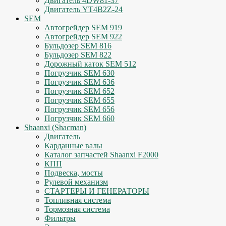
Двигатель 4DW81-37
Двигатель YT4B2Z-24
SEM
Автогрейдер SEM 919
Автогрейдер SEM 922
Бульдозер SEM 816
Бульдозер SEM 822
Дорожный каток SEM 512
Погрузчик SEM 630
Погрузчик SEM 636
Погрузчик SEM 652
Погрузчик SEM 655
Погрузчик SEM 656
Погрузчик SEM 660
Shaanxi (Shacman)
Двигатель
Карданные валы
Каталог запчастей Shaanxi F2000
КПП
Подвеска, мосты
Рулевой механизм
СТАРТЕРЫ И ГЕНЕРАТОРЫ
Топливная система
Тормозная система
Фильтры