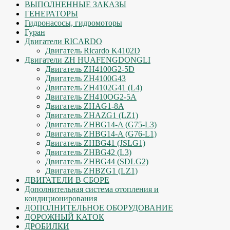
ВЫПОЛНЕННЫЕ ЗАКАЗЫ
ГЕНЕРАТОРЫ
Гидронасосы, гидромоторы
Гуран
Двигатели RICARDO
Двигатель Ricardo K4102D
Двигатели ZH HUAFENGDONGLI
Двигатель ZH4100G2-5D
Двигатель ZH4100G43
Двигатель ZH4102G41 (L4)
Двигатель ZH410OG2-5A
Двигатель ZHAG1-8A
Двигатель ZHAZG1 (LZ1)
Двигатель ZHBG14-A (G75-L3)
Двигатель ZHBG14-A (G76-L1)
Двигатель ZHBG41 (JSLG1)
Двигатель ZHBG42 (L3)
Двигатель ZHBG44 (SDLG2)
Двигатель ZHBZG1 (LZ1)
ДВИГАТЕЛИ В СБОРЕ
Дополнительная система отопления и
кондиционирования
ДОПОЛНИТЕЛЬНОЕ ОБОРУДОВАНИЕ
ДОРОЖНЫЙ КАТОК
ДРОБИЛКИ