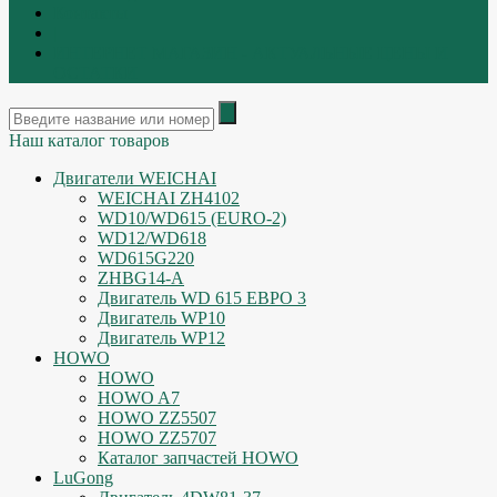
Контакты
|
ИНТЕРНЕТ МАГАЗИН - АКТУАЛЬНЫЕ ЦЕНЫ И
ОСТАТКИ
Наш каталог товаров
Двигатели WEICHAI
WEICHAI ZH4102
WD10/WD615 (EURO-2)
WD12/WD618
WD615G220
ZHBG14-A
Двигатель WD 615 ЕВРО 3
Двигатель WP10
Двигатель WP12
HOWO
HOWO
HOWO A7
HOWO ZZ5507
HOWO ZZ5707
Каталог запчастей HOWO
LuGong