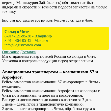
переход Маньчжурия-Забайкальск) обязывает нас быть
лидерами в скорости и точности подбора запчастей на любую
технику
Быстрая доставка во все регионы России со склада в Чите.
Склад в Чите
8-914-121-95-38 - Владимир
8-914-464-05-45 - Максим
info@logistvostok.com
Описание
Доставка
Мы отправляем товар по всей России со склада в Чите.
Упаковка и контроль продукции перед отправлением.
Авиационным транспортом – компаниями S7 и
Аэрофлот.
Рейсы самолетов авиакомпании S7 из аэропорта г. Читы -
ежедневно.
Рейсы самолетов авиакомпании Аэрофлот из аэропорта г.
Читы по вторникам, четвергам и воскресеньям.
Все грузы доставляются до наших клиентов за 3 дня.
1 день – сдача груза в транспортную компанию;
2 день – вылет из аэропорта г. Читы, обработка груза в