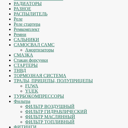
РАДИАТОРЫ
РАЗНОЕ
РАСПЫЛИТЕЛЬ
Реле
Реле стартера
Ремкомплект
Ремни
САЛЬНИКИ
САМОСВАЛ САМС
Амортизаторы
СМАЗКА
Стакан форсунки
СТАРТЕРЫ
ТНВД
ТОРМОЗНАЯ СИСТЕМА
ТРАЛЫ, ПРИЦЕПЫ, ПОЛУПРИЦЕПЫ
FUWA
YUEK
ТУРБОКОМПРЕССОРЫ
Фильтра
ФИЛЬТР ВОЗДУШНЫЙ
ФИЛЬТР ГИДРАВЛИЧЕСКИЙ
ФИЛЬТР МАСЛЯННЫЙ
ФИЛЬТР ТОПЛИВНЫЙ
ФИТИНГИ