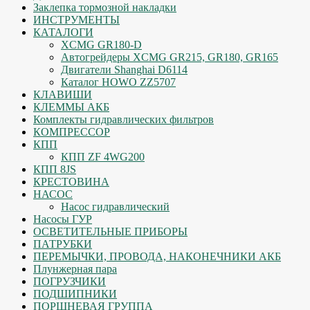
Заклепка тормозной накладки
ИНСТРУМЕНТЫ
КАТАЛОГИ
XCMG GR180-D
Автогрейдеры XCMG GR215, GR180, GR165
Двигатели Shanghai D6114
Каталог HOWO ZZ5707
КЛАВИШИ
КЛЕММЫ АКБ
Комплекты гидравлических фильтров
КОМПРЕССОР
КПП
КПП ZF 4WG200
КПП 8JS
КРЕСТОВИНА
НАСОС
Насос гидравлический
Насосы ГУР
ОСВЕТИТЕЛЬНЫЕ ПРИБОРЫ
ПАТРУБКИ
ПЕРЕМЫЧКИ, ПРОВОДА, НАКОНЕЧНИКИ АКБ
Плунжерная пара
ПОГРУЗЧИКИ
ПОДШИПНИКИ
ПОРШНЕВАЯ ГРУППА