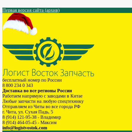
Первая версия сайта (архив)
бесплатный номер по России
8 800 234 0 343
Доставка во все регионы России
Работаем напрямую с заводами в Китае
Любые запчасти на любую спецтехнику
Отправляем из Читы во все города РФ
г. Чита, ул. Сухая Падь, 5
8 (914) 121-95-38 - Владимир
8 (914) 464-05-45 - Максим
info@logistvostok.com