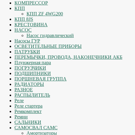
КОМПРЕССОР
КПП
КПП ZF 4WG200
КПП 8JS
КРЕСТОВИНА
НАСОС
Насос гидравлический
Насосы ГУР
ОСВЕТИТЕЛЬНЫЕ ПРИБОРЫ
ПАТРУБКИ
ПЕРЕМЫЧКИ, ПРОВОДА, НАКОНЕЧНИКИ АКБ
Плунжерная пара
ПОГРУЗЧИКИ
ПОДШИПНИКИ
ПОРШНЕВАЯ ГРУППА
РАДИАТОРЫ
РАЗНОЕ
РАСПЫЛИТЕЛЬ
Реле
Реле стартера
Ремкомплект
Ремни
САЛЬНИКИ
САМОСВАЛ САМС
Амортизаторы