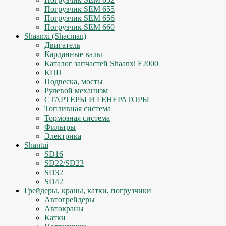
Погрузчик SEM 655
Погрузчик SEM 656
Погрузчик SEM 660
Shaanxi (Shacman)
Двигатель
Карданные валы
Каталог запчастей Shaanxi F2000
КПП
Подвеска, мосты
Рулевой механизм
СТАРТЕРЫ И ГЕНЕРАТОРЫ
Топливная система
Тормозная система
Фильтры
Электрика
Shantui
SD16
SD22/SD23
SD32
SD42
Грейдеры, краны, катки, погрузчики
Автогрейдеры
Автокраны
Катки