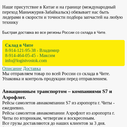
Наше присутствие в Китае и на границе (международный
переход Маньчжурия-Забайкальск) обязывает нас быть
лидерами в скорости и точности подбора запчастей на любую
технику
Быстрая доставка во все регионы России со склада в Чите.
Склад в Чите
8-914-121-95-38 - Владимир
8-914-464-05-45 - Максим
info@logistvostok.com
Описание
Доставка
Мы отправляем товар по всей России со склада в Чите.
Упаковка и контроль продукции перед отправлением.
Авиационным транспортом – компаниями S7 и
Аэрофлот.
Рейсы самолетов авиакомпании S7 из аэропорта г. Читы -
ежедневно.
Рейсы самолетов авиакомпании Аэрофлот из аэропорта г.
Читы по вторникам, четвергам и воскресеньям.
Все грузы доставляются до наших клиентов за 3 дня.