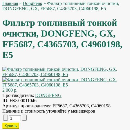
Главная
»
DongFeng
» Фильтр топливный тонкой очистки,
DONGFENG, GX, FF5687, C4365703, C4960198, Е5
Фильтр топливный тонкой
очистки, DONGFENG, GX,
FF5687, C4365703, C4960198,
Е5
2 000 р.
Производитель:
DONGFENG
ID:
НФ-00011046
Артикул производителя:
FF5687, C4365703, C4960198
Наличие и стоимость уточняйте у менеджеров