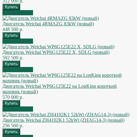
312 000 р.
Быстрый заказ
Двигатель Weichai 4RMAZG 83kW (новый)
448 500 р.
Быстрый заказ
Двигатель Weichai WP6G125E22 X, SDLG (новый)
592 500 р.
Быстрый заказ
Двигатель Weichai WP6G125E22 на LonKing короткий
маховик (новый)
570 000 р.
Быстрый заказ
Двигатель Weichai ZH4102K1 52kWt (ZHAG14-3) (новый)
256 500 р.