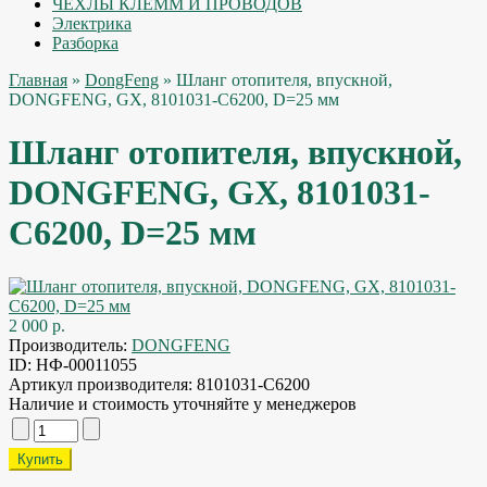
ЧЕХЛЫ КЛЕММ И ПРОВОДОВ
Электрика
Разборка
Главная
»
DongFeng
» Шланг отопителя, впускной,
DONGFENG, GX, 8101031-C6200, D=25 мм
Шланг отопителя, впускной,
DONGFENG, GX, 8101031-
C6200, D=25 мм
2 000 р.
Производитель:
DONGFENG
ID:
НФ-00011055
Артикул производителя:
8101031-C6200
Наличие и стоимость уточняйте у менеджеров