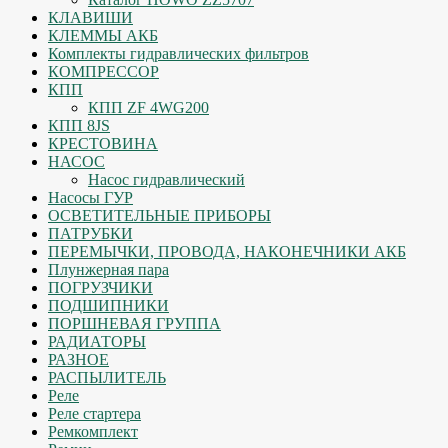
КЛАВИШИ
КЛЕММЫ АКБ
Комплекты гидравлических фильтров
КОМПРЕССОР
КПП
КПП ZF 4WG200
КПП 8JS
КРЕСТОВИНА
НАСОС
Насос гидравлический
Насосы ГУР
ОСВЕТИТЕЛЬНЫЕ ПРИБОРЫ
ПАТРУБКИ
ПЕРЕМЫЧКИ, ПРОВОДА, НАКОНЕЧНИКИ АКБ
Плунжерная пара
ПОГРУЗЧИКИ
ПОДШИПНИКИ
ПОРШНЕВАЯ ГРУППА
РАДИАТОРЫ
РАЗНОЕ
РАСПЫЛИТЕЛЬ
Реле
Реле стартера
Ремкомплект