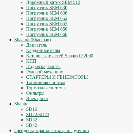
Дорожный каток SEM 512
Погрузчик SEM 630
Погрузчик SEM 636
Погрузчик SEM 652
Погрузчик SEM 655
Погрузчик SEM 656
Погрузчик SEM 660
Shaanxi (Shacman)
Двигатель
Карданные валы
Каталог запчастей Shaanxi F2000
КПП
Подвеска, мосты
Рулевой механизм
СТАРТЕРЫ И ГЕНЕРАТОРЫ
Топливная система
Тормозная система
Фильтры
Электрика
Shantui
SD16
SD22/SD23
SD32
SD42
Грейдеры, краны, катки, погрузчики