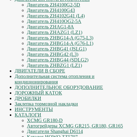
Двигатель ZH4100G2-5D
Двигатель ZH4100G43
Двигатель ZH4102G41 (L4)
Двигатель ZH410OG2-5A
Двигатель ZHAG1-8A
Двигатель ZHAZG1 (LZ1)
Двигатель ZHBG14-A (G75-L3)
Двигатель ZHBG14-A (G76-L1)
Двигатель ZHBG41 (JSLG1)
Двигатель ZHBG42 (L3)
Двигатель ZHBG44 (SDLG2)
Двигатель ZHBZG1 (LZ1)
ДВИГАТЕЛИ В СБОРЕ
Дополнительная система отопления и
кондиционирования
ДОПОЛНИТЕЛЬНОЕ ОБОРУДОВАНИЕ
ДОРОЖНЫЙ КАТОК
ДРОБИЛКИ
Заклепка тормозной накладки
ИНСТРУМЕНТЫ
КАТАЛОГИ
XCMG GR180-D
Автогрейдеры XCMG GR215, GR180, GR165
Двигатели Shanghai D6114
Каталог HOWO ZZ5707