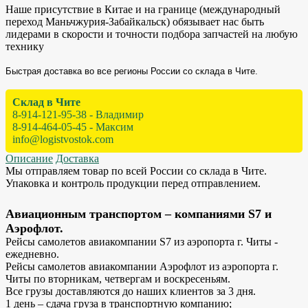
Наше присутствие в Китае и на границе (международный
переход Маньчжурия-Забайкальск) обязывает нас быть
лидерами в скорости и точности подбора запчастей на любую
технику
Быстрая доставка во все регионы России со склада в Чите.
Склад в Чите
8-914-121-95-38 - Владимир
8-914-464-05-45 - Максим
info@logistvostok.com
Описание
Доставка
Мы отправляем товар по всей России со склада в Чите.
Упаковка и контроль продукции перед отправлением.
Авиационным транспортом – компаниями S7 и
Аэрофлот.
Рейсы самолетов авиакомпании S7 из аэропорта г. Читы -
ежедневно.
Рейсы самолетов авиакомпании Аэрофлот из аэропорта г.
Читы по вторникам, четвергам и воскресеньям.
Все грузы доставляются до наших клиентов за 3 дня.
1 день – сдача груза в транспортную компанию;