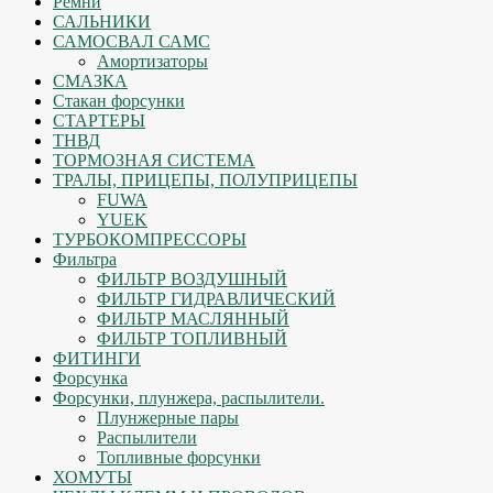
Ремни
САЛЬНИКИ
САМОСВАЛ САМС
Амортизаторы
СМАЗКА
Стакан форсунки
СТАРТЕРЫ
ТНВД
ТОРМОЗНАЯ СИСТЕМА
ТРАЛЫ, ПРИЦЕПЫ, ПОЛУПРИЦЕПЫ
FUWA
YUEK
ТУРБОКОМПРЕССОРЫ
Фильтра
ФИЛЬТР ВОЗДУШНЫЙ
ФИЛЬТР ГИДРАВЛИЧЕСКИЙ
ФИЛЬТР МАСЛЯННЫЙ
ФИЛЬТР ТОПЛИВНЫЙ
ФИТИНГИ
Форсунка
Форсунки, плунжера, распылители.
Плунжерные пары
Распылители
Топливные форсунки
ХОМУТЫ