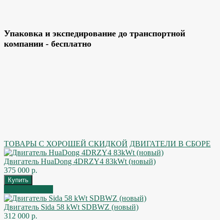
Упаковка и экспедирование до транспортной
компании - бесплатно
ТОВАРЫ С ХОРОШЕЙ СКИДКОЙ
ДВИГАТЕЛИ В СБОРЕ
Двигатель HuaDong 4DRZY4 83kWt (новый)
375 000 р.
Быстрый заказ
Двигатель Sida 58 kWt SDBWZ (новый)
312 000 р.