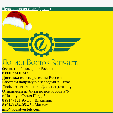
Первая версия сайта (архив)
бесплатный номер по России
8 800 234 0 343
Доставка во все регионы России
Работаем напрямую с заводами в Китае
Любые запчасти на любую спецтехнику
Отправляем из Читы во все города РФ
г. Чита, ул. Сухая Падь, 5
8 (914) 121-95-38 - Владимир
8 (914) 464-05-45 - Максим
info@logistvostok.com