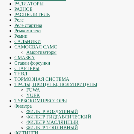
РАДИАТОРЫ
РАЗНОЕ
РАСПЫЛИТЕЛЬ
Реле
Реле стартера
Ремкомплект
Ремни
САЛЬНИКИ
САМОСВАЛ САМС
Амортизаторы
СМАЗКА
Стакан форсунки
СТАРТЕРЫ
ТНВД
ТОРМОЗНАЯ СИСТЕМА
ТРАЛЫ, ПРИЦЕПЫ, ПОЛУПРИЦЕПЫ
FUWA
YUEK
ТУРБОКОМПРЕССОРЫ
Фильтра
ФИЛЬТР ВОЗДУШНЫЙ
ФИЛЬТР ГИДРАВЛИЧЕСКИЙ
ФИЛЬТР МАСЛЯННЫЙ
ФИЛЬТР ТОПЛИВНЫЙ
ФИТИНГИ