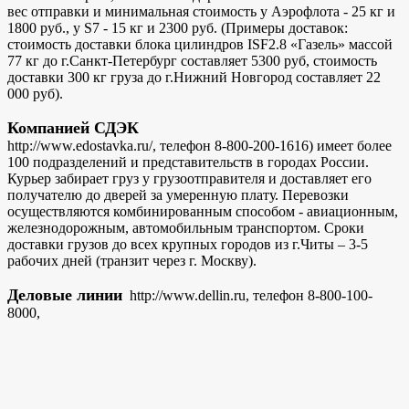
вес отправки и минимальная стоимость у Аэрофлота - 25 кг и
1800 руб., у S7 - 15 кг и 2300 руб. (Примеры доставок:
стоимость доставки блока цилиндров ISF2.8 «Газель» массой
77 кг до г.Санкт-Петербург составляет 5300 руб, стоимость
доставки 300 кг груза до г.Нижний Новгород составляет 22
000 руб).
Компанией СДЭК
http://www.edostavka.ru/, телефон 8-800-200-1616) имеет более
100 подразделений и представительств в городах России.
Курьер забирает груз у грузоотправителя и доставляет его
получателю до дверей за умеренную плату. Перевозки
осуществляются комбинированным способом - авиационным,
железнодорожным, автомобильным транспортом. Сроки
доставки грузов до всех крупных городов из г.Читы – 3-5
рабочих дней (транзит через г. Москву).
Деловые линии
http://www.dellin.ru, телефон 8-800-100-
8000,