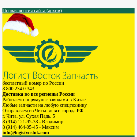
Первая версия сайта (архив)
бесплатный номер по России
8 800 234 0 343
Доставка во все регионы России
Работаем напрямую с заводами в Китае
Любые запчасти на любую спецтехнику
Отправляем из Читы во все города РФ
г. Чита, ул. Сухая Падь, 5
8 (914) 121-95-38 - Владимир
8 (914) 464-05-45 - Максим
info@logistvostok.com