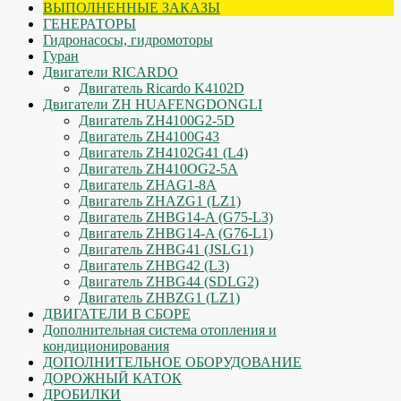
ВЫПОЛНЕННЫЕ ЗАКАЗЫ
ГЕНЕРАТОРЫ
Гидронасосы, гидромоторы
Гуран
Двигатели RICARDO
Двигатель Ricardo K4102D
Двигатели ZH HUAFENGDONGLI
Двигатель ZH4100G2-5D
Двигатель ZH4100G43
Двигатель ZH4102G41 (L4)
Двигатель ZH410OG2-5A
Двигатель ZHAG1-8A
Двигатель ZHAZG1 (LZ1)
Двигатель ZHBG14-A (G75-L3)
Двигатель ZHBG14-A (G76-L1)
Двигатель ZHBG41 (JSLG1)
Двигатель ZHBG42 (L3)
Двигатель ZHBG44 (SDLG2)
Двигатель ZHBZG1 (LZ1)
ДВИГАТЕЛИ В СБОРЕ
Дополнительная система отопления и
кондиционирования
ДОПОЛНИТЕЛЬНОЕ ОБОРУДОВАНИЕ
ДОРОЖНЫЙ КАТОК
ДРОБИЛКИ