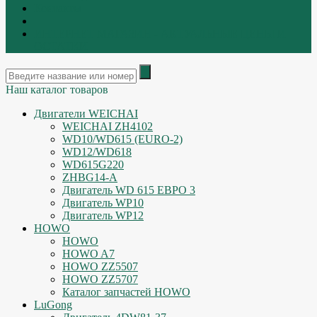
Контакты
|
ИНТЕРНЕТ МАГАЗИН - АКТУАЛЬНЫЕ ЦЕНЫ И
ОСТАТКИ
Наш каталог товаров
Двигатели WEICHAI
WEICHAI ZH4102
WD10/WD615 (EURO-2)
WD12/WD618
WD615G220
ZHBG14-A
Двигатель WD 615 ЕВРО 3
Двигатель WP10
Двигатель WP12
HOWO
HOWO
HOWO A7
HOWO ZZ5507
HOWO ZZ5707
Каталог запчастей HOWO
LuGong