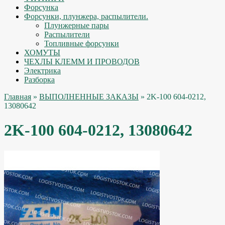
Форсунка
Форсунки, плунжера, распылители.
Плунжерные пары
Распылители
Топливные форсунки
ХОМУТЫ
ЧЕХЛЫ КЛЕММ И ПРОВОДОВ
Электрика
Разборка
Главная
»
ВЫПОЛНЕННЫЕ ЗАКАЗЫ
» 2K-100 604-0212,
13080642
2K-100 604-0212, 13080642