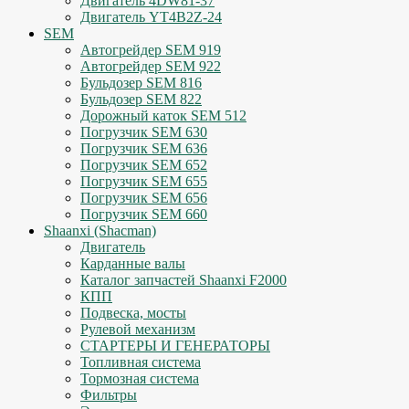
Двигатель 4DW81-37
Двигатель YT4B2Z-24
SEM
Автогрейдер SEM 919
Автогрейдер SEM 922
Бульдозер SEM 816
Бульдозер SEM 822
Дорожный каток SEM 512
Погрузчик SEM 630
Погрузчик SEM 636
Погрузчик SEM 652
Погрузчик SEM 655
Погрузчик SEM 656
Погрузчик SEM 660
Shaanxi (Shacman)
Двигатель
Карданные валы
Каталог запчастей Shaanxi F2000
КПП
Подвеска, мосты
Рулевой механизм
СТАРТЕРЫ И ГЕНЕРАТОРЫ
Топливная система
Тормозная система
Фильтры