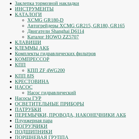
Заклепка тормозной накладки
ИНСТРУМЕНТЫ
КАТАЛОГИ
XCMG GR180-D
Автогрейдеры XCMG GR215, GR180, GR165
Двигатели Shanghai D6114
Каталог HOWO ZZ5707
КЛАВИШИ
КЛЕММЫ АКБ
Комплекты гидравлических фильтров
КОМПРЕССОР
КПП
КПП ZF 4WG200
КПП 8JS
КРЕСТОВИНА
НАСОС
Насос гидравлический
Насосы ГУР
ОСВЕТИТЕЛЬНЫЕ ПРИБОРЫ
ПАТРУБКИ
ПЕРЕМЫЧКИ, ПРОВОДА, НАКОНЕЧНИКИ АКБ
Плунжерная пара
ПОГРУЗЧИКИ
ПОДШИПНИКИ
ПОРШНЕВАЯ ГРУППА