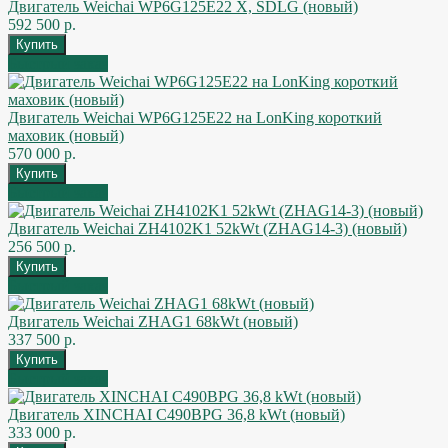
Двигатель Weichai WP6G125E22 X, SDLG (новый)
592 500 р.
Быстрый заказ
Двигатель Weichai WP6G125E22 на LonKing короткий
маховик (новый)
570 000 р.
Быстрый заказ
Двигатель Weichai ZH4102K1 52kWt (ZHAG14-3) (новый)
256 500 р.
Быстрый заказ
Двигатель Weichai ZHAG1 68kWt (новый)
337 500 р.
Быстрый заказ
Двигатель XINCHAI C490BPG 36,8 kWt (новый)
333 000 р.