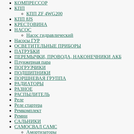
КОМПРЕССОР
КПП
КПП ZF 4WG200
КПП 8JS
КРЕСТОВИНА
НАСОС
Насос гидравлический
Насосы ГУР
ОСВЕТИТЕЛЬНЫЕ ПРИБОРЫ
ПАТРУБКИ
ПЕРЕМЫЧКИ, ПРОВОДА, НАКОНЕЧНИКИ АКБ
Плунжерная пара
ПОГРУЗЧИКИ
ПОДШИПНИКИ
ПОРШНЕВАЯ ГРУППА
РАДИАТОРЫ
РАЗНОЕ
РАСПЫЛИТЕЛЬ
Реле
Реле стартера
Ремкомплект
Ремни
САЛЬНИКИ
САМОСВАЛ САМС
Амортизаторы