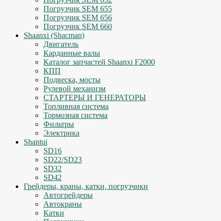
Погрузчик SEM 655
Погрузчик SEM 656
Погрузчик SEM 660
Shaanxi (Shacman)
Двигатель
Карданные валы
Каталог запчастей Shaanxi F2000
КПП
Подвеска, мосты
Рулевой механизм
СТАРТЕРЫ И ГЕНЕРАТОРЫ
Топливная система
Тормозная система
Фильтры
Электрика
Shantui
SD16
SD22/SD23
SD32
SD42
Грейдеры, краны, катки, погрузчики
Автогрейдеры
Автокраны
Катки