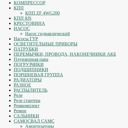
КОМПРЕССОР
КПП
КПП ZF 4WG200
КПП 8JS
КРЕСТОВИНА
НАСОС
Насос гидравлический
Насосы ГУР
ОСВЕТИТЕЛЬНЫЕ ПРИБОРЫ
ПАТРУБКИ
ПЕРЕМЫЧКИ, ПРОВОДА, НАКОНЕЧНИКИ АКБ
Плунжерная пара
ПОГРУЗЧИКИ
ПОДШИПНИКИ
ПОРШНЕВАЯ ГРУППА
РАДИАТОРЫ
РАЗНОЕ
РАСПЫЛИТЕЛЬ
Реле
Реле стартера
Ремкомплект
Ремни
САЛЬНИКИ
САМОСВАЛ САМС
Амортизаторы