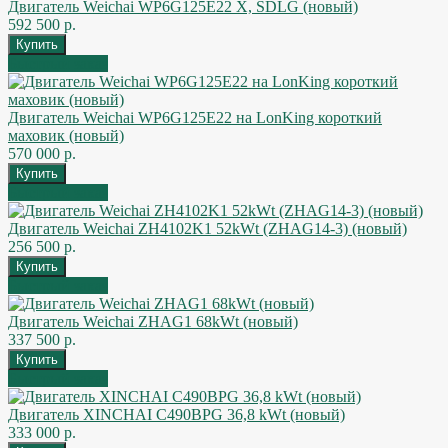
Двигатель Weichai WP6G125E22 X, SDLG (новый)
592 500 р.
Быстрый заказ
Двигатель Weichai WP6G125E22 на LonKing короткий
маховик (новый)
570 000 р.
Быстрый заказ
Двигатель Weichai ZH4102K1 52kWt (ZHAG14-3) (новый)
256 500 р.
Быстрый заказ
Двигатель Weichai ZHAG1 68kWt (новый)
337 500 р.
Быстрый заказ
Двигатель XINCHAI C490BPG 36,8 kWt (новый)
333 000 р.