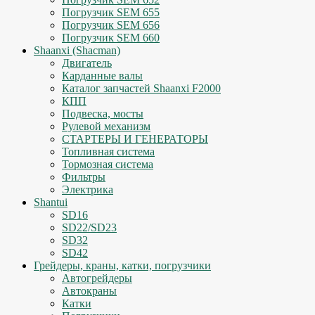
Погрузчик SEM 655
Погрузчик SEM 656
Погрузчик SEM 660
Shaanxi (Shacman)
Двигатель
Карданные валы
Каталог запчастей Shaanxi F2000
КПП
Подвеска, мосты
Рулевой механизм
СТАРТЕРЫ И ГЕНЕРАТОРЫ
Топливная система
Тормозная система
Фильтры
Электрика
Shantui
SD16
SD22/SD23
SD32
SD42
Грейдеры, краны, катки, погрузчики
Автогрейдеры
Автокраны
Катки