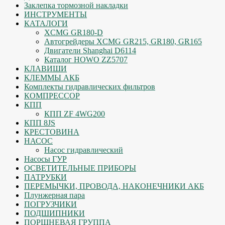
Заклепка тормозной накладки
ИНСТРУМЕНТЫ
КАТАЛОГИ
XCMG GR180-D
Автогрейдеры XCMG GR215, GR180, GR165
Двигатели Shanghai D6114
Каталог HOWO ZZ5707
КЛАВИШИ
КЛЕММЫ АКБ
Комплекты гидравлических фильтров
КОМПРЕССОР
КПП
КПП ZF 4WG200
КПП 8JS
КРЕСТОВИНА
НАСОС
Насос гидравлический
Насосы ГУР
ОСВЕТИТЕЛЬНЫЕ ПРИБОРЫ
ПАТРУБКИ
ПЕРЕМЫЧКИ, ПРОВОДА, НАКОНЕЧНИКИ АКБ
Плунжерная пара
ПОГРУЗЧИКИ
ПОДШИПНИКИ
ПОРШНЕВАЯ ГРУППА