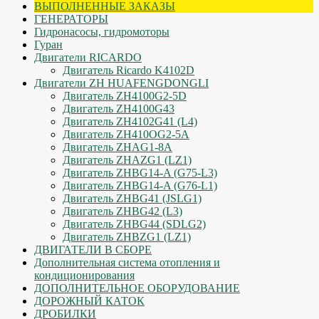
ВЫПОЛНЕННЫЕ ЗАКАЗЫ
ГЕНЕРАТОРЫ
Гидронасосы, гидромоторы
Гуран
Двигатели RICARDO
Двигатель Ricardo K4102D
Двигатели ZH HUAFENGDONGLI
Двигатель ZH4100G2-5D
Двигатель ZH4100G43
Двигатель ZH4102G41 (L4)
Двигатель ZH410OG2-5A
Двигатель ZHAG1-8A
Двигатель ZHAZG1 (LZ1)
Двигатель ZHBG14-A (G75-L3)
Двигатель ZHBG14-A (G76-L1)
Двигатель ZHBG41 (JSLG1)
Двигатель ZHBG42 (L3)
Двигатель ZHBG44 (SDLG2)
Двигатель ZHBZG1 (LZ1)
ДВИГАТЕЛИ В СБОРЕ
Дополнительная система отопления и
кондиционирования
ДОПОЛНИТЕЛЬНОЕ ОБОРУДОВАНИЕ
ДОРОЖНЫЙ КАТОК
ДРОБИЛКИ