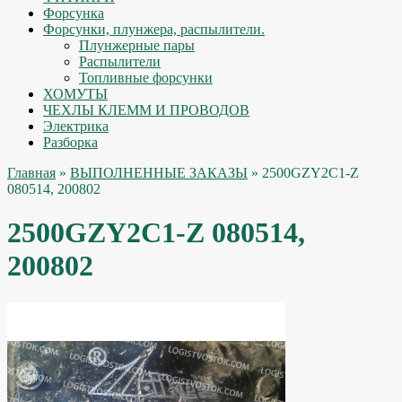
Форсунка
Форсунки, плунжера, распылители.
Плунжерные пары
Распылители
Топливные форсунки
ХОМУТЫ
ЧЕХЛЫ КЛЕММ И ПРОВОДОВ
Электрика
Разборка
Главная
»
ВЫПОЛНЕННЫЕ ЗАКАЗЫ
» 2500GZY2C1-Z
080514, 200802
2500GZY2C1-Z 080514,
200802