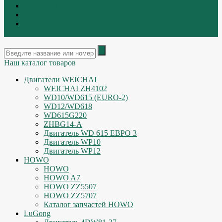
Контакты
|
ИНТЕРНЕТ МАГАЗИН - АКТУАЛЬНЫЕ ЦЕНЫ И
ОСТАТКИ
Наш каталог товаров
Двигатели WEICHAI
WEICHAI ZH4102
WD10/WD615 (EURO-2)
WD12/WD618
WD615G220
ZHBG14-A
Двигатель WD 615 ЕВРО 3
Двигатель WP10
Двигатель WP12
HOWO
HOWO
HOWO A7
HOWO ZZ5507
HOWO ZZ5707
Каталог запчастей HOWO
LuGong