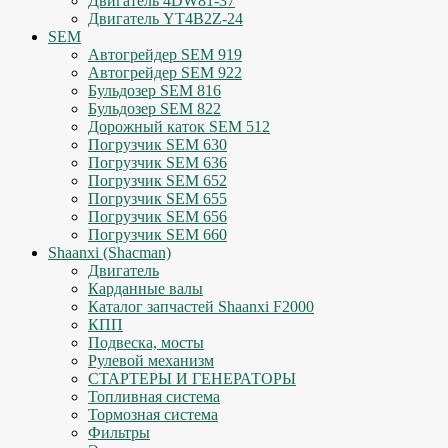
Двигатель 4DW81-37
Двигатель YT4B2Z-24
SEM
Автогрейдер SEM 919
Автогрейдер SEM 922
Бульдозер SEM 816
Бульдозер SEM 822
Дорожный каток SEM 512
Погрузчик SEM 630
Погрузчик SEM 636
Погрузчик SEM 652
Погрузчик SEM 655
Погрузчик SEM 656
Погрузчик SEM 660
Shaanxi (Shacman)
Двигатель
Карданные валы
Каталог запчастей Shaanxi F2000
КПП
Подвеска, мосты
Рулевой механизм
СТАРТЕРЫ И ГЕНЕРАТОРЫ
Топливная система
Тормозная система
Фильтры