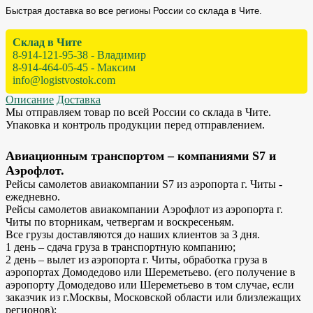
Быстрая доставка во все регионы России со склада в Чите.
Склад в Чите
8-914-121-95-38 - Владимир
8-914-464-05-45 - Максим
info@logistvostok.com
Описание
Доставка
Мы отправляем товар по всей России со склада в Чите.
Упаковка и контроль продукции перед отправлением.
Авиационным транспортом – компаниями S7 и
Аэрофлот.
Рейсы самолетов авиакомпании S7 из аэропорта г. Читы -
ежедневно.
Рейсы самолетов авиакомпании Аэрофлот из аэропорта г.
Читы по вторникам, четвергам и воскресеньям.
Все грузы доставляются до наших клиентов за 3 дня.
1 день – сдача груза в транспортную компанию;
2 день – вылет из аэропорта г. Читы, обработка груза в
аэропортах Домодедово или Шереметьево. (его получение в
аэропорту Домодедово или Шереметьево в том случае, если
заказчик из г.Москвы, Московской области или близлежащих
регионов);