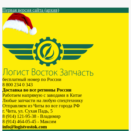
Первая версия сайта (архив)
бесплатный номер по России
8 800 234 0 343
Доставка во все регионы России
Работаем напрямую с заводами в Китае
Любые запчасти на любую спецтехнику
Отправляем из Читы во все города РФ
г. Чита, ул. Сухая Падь, 5
8 (914) 121-95-38 - Владимир
8 (914) 464-05-45 - Максим
info@logistvostok.com