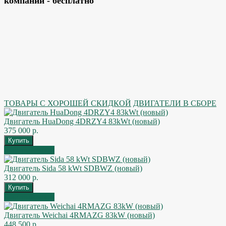
компании - бесплатно
ТОВАРЫ С ХОРОШЕЙ СКИДКОЙ
ДВИГАТЕЛИ В СБОРЕ
Двигатель HuaDong 4DRZY4 83kWt (новый)
375 000 р.
Быстрый заказ
Двигатель Sida 58 kWt SDBWZ (новый)
312 000 р.
Быстрый заказ
Двигатель Weichai 4RMAZG 83kW (новый)
448 500 р.