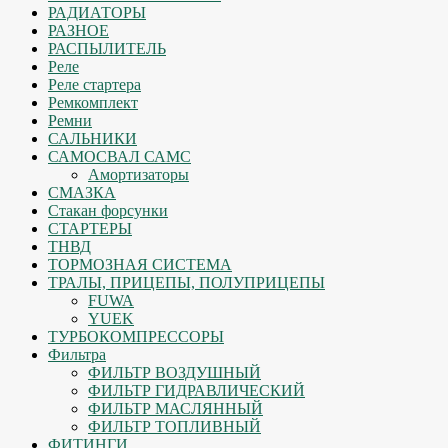
РАДИАТОРЫ
РАЗНОЕ
РАСПЫЛИТЕЛЬ
Реле
Реле стартера
Ремкомплект
Ремни
САЛЬНИКИ
САМОСВАЛ САМС
Амортизаторы
СМАЗКА
Стакан форсунки
СТАРТЕРЫ
ТНВД
ТОРМОЗНАЯ СИСТЕМА
ТРАЛЫ, ПРИЦЕПЫ, ПОЛУПРИЦЕПЫ
FUWA
YUEK
ТУРБОКОМПРЕССОРЫ
Фильтра
ФИЛЬТР ВОЗДУШНЫЙ
ФИЛЬТР ГИДРАВЛИЧЕСКИЙ
ФИЛЬТР МАСЛЯННЫЙ
ФИЛЬТР ТОПЛИВНЫЙ
ФИТИНГИ