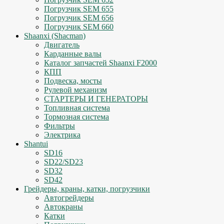
Погрузчик SEM 655
Погрузчик SEM 656
Погрузчик SEM 660
Shaanxi (Shacman)
Двигатель
Карданные валы
Каталог запчастей Shaanxi F2000
КПП
Подвеска, мосты
Рулевой механизм
СТАРТЕРЫ И ГЕНЕРАТОРЫ
Топливная система
Тормозная система
Фильтры
Электрика
Shantui
SD16
SD22/SD23
SD32
SD42
Грейдеры, краны, катки, погрузчики
Автогрейдеры
Автокраны
Катки