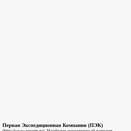
Первая Экспедиционная Компания (ПЭК)
(http://www.pecom.ru). Наиболее экономичный вариант