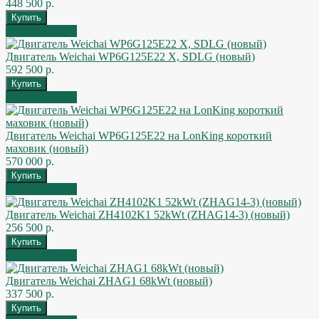
448 500 р.
Быстрый заказ
Двигатель Weichai WP6G125E22 X, SDLG (новый)
592 500 р.
Быстрый заказ
Двигатель Weichai WP6G125E22 на LonKing короткий
маховик (новый)
570 000 р.
Быстрый заказ
Двигатель Weichai ZH4102K1 52kWt (ZHAG14-3) (новый)
256 500 р.
Быстрый заказ
Двигатель Weichai ZHAG1 68kWt (новый)
337 500 р.