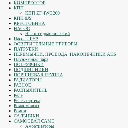
КОМПРЕССОР
КПП
КПП ZF 4WG200
КПП 8JS
КРЕСТОВИНА
НАСОС
Насос гидравлический
Насосы ГУР
ОСВЕТИТЕЛЬНЫЕ ПРИБОРЫ
ПАТРУБКИ
ПЕРЕМЫЧКИ, ПРОВОДА, НАКОНЕЧНИКИ АКБ
Плунжерная пара
ПОГРУЗЧИКИ
ПОДШИПНИКИ
ПОРШНЕВАЯ ГРУППА
РАДИАТОРЫ
РАЗНОЕ
РАСПЫЛИТЕЛЬ
Реле
Реле стартера
Ремкомплект
Ремни
САЛЬНИКИ
САМОСВАЛ САМС
Амортизаторы