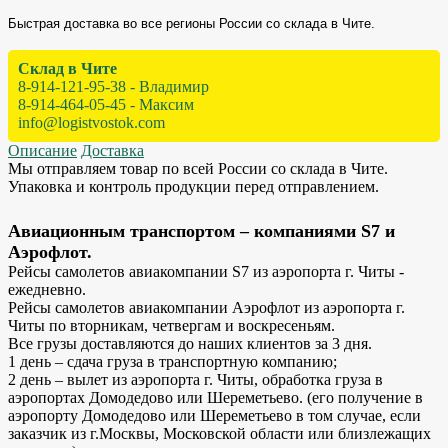
Быстрая доставка во все регионы России со склада в Чите.
Склад в Чите
8-914-121-95-38 - Владимир
8-914-464-05-45 - Максим
info@logistvostok.com
Описание
Доставка
Мы отправляем товар по всей России со склада в Чите.
Упаковка и контроль продукции перед отправлением.
Авиационным транспортом – компаниями S7 и
Аэрофлот.
Рейсы самолетов авиакомпании S7 из аэропорта г. Читы -
ежедневно.
Рейсы самолетов авиакомпании Аэрофлот из аэропорта г.
Читы по вторникам, четвергам и воскресеньям.
Все грузы доставляются до наших клиентов за 3 дня.
1 день – сдача груза в транспортную компанию;
2 день – вылет из аэропорта г. Читы, обработка груза в
аэропортах Домодедово или Шереметьево. (его получение в
аэропорту Домодедово или Шереметьево в том случае, если
заказчик из г.Москвы, Московской области или близлежащих