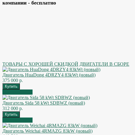
компании - бесплатно
ТОВАРЫ С ХОРОШЕЙ СКИДКОЙ
ДВИГАТЕЛИ В СБОРЕ
Двигатель HuaDong 4DRZY4 83kWt (новый)
375 000 р.
Быстрый заказ
Двигатель Sida 58 kWt SDBWZ (новый)
312 000 р.
Быстрый заказ
Двигатель Weichai 4RMAZG 83kW (новый)