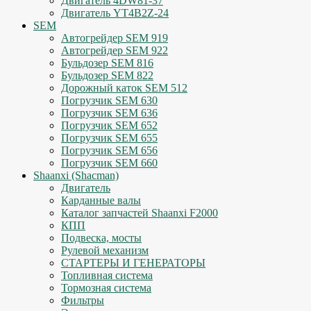
Двигатель 4DW81-37
Двигатель YT4B2Z-24
SEM
Автогрейдер SEM 919
Автогрейдер SEM 922
Бульдозер SEM 816
Бульдозер SEM 822
Дорожный каток SEM 512
Погрузчик SEM 630
Погрузчик SEM 636
Погрузчик SEM 652
Погрузчик SEM 655
Погрузчик SEM 656
Погрузчик SEM 660
Shaanxi (Shacman)
Двигатель
Карданные валы
Каталог запчастей Shaanxi F2000
КПП
Подвеска, мосты
Рулевой механизм
СТАРТЕРЫ И ГЕНЕРАТОРЫ
Топливная система
Тормозная система
Фильтры