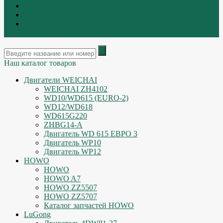
Контакты
|
ИНТЕРНЕТ МАГАЗИН - АКТУАЛЬНЫЕ ЦЕНЫ И
ОСТАТКИ
Наш каталог товаров
Двигатели WEICHAI
WEICHAI ZH4102
WD10/WD615 (EURO-2)
WD12/WD618
WD615G220
ZHBG14-A
Двигатель WD 615 ЕВРО 3
Двигатель WP10
Двигатель WP12
HOWO
HOWO
HOWO A7
HOWO ZZ5507
HOWO ZZ5707
Каталог запчастей HOWO
LuGong