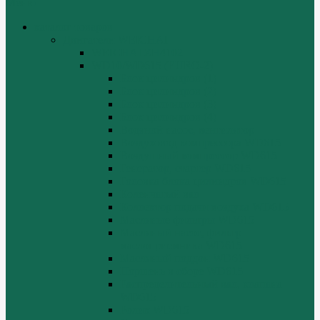
Меню
каталог товаров
Двигатели WEICHAI
WEICHAI ZH4102
WD10/WD615 (EURO-2)
Блок цилиндров (1)
Блок цилиндров (2)
Блок цилиндров (3)
Блок цилиндров (4)
Водяной насос, вентилятор
Воздуховод компрессора WD615
Воздушный компрессор WD615
Генератор, стартер WD615
Головка блока цилиндров WD615
Коленчатый вал
Коллектор подачи воздуха WD615
Масляные фильтры WD615
Масляный насос, фильтр
маслоприемника WD615
Масляный поддон WD615
Поршень в сборе WD615
Распределительный вал, клапана
WD615
Ролик WD615