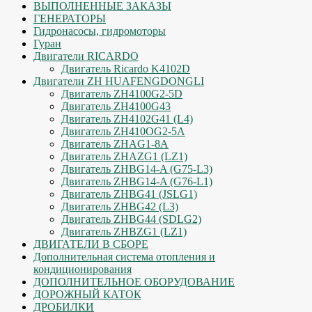
ВЫПОЛНЕННЫЕ ЗАКАЗЫ
ГЕНЕРАТОРЫ
Гидронасосы, гидромоторы
Гуран
Двигатели RICARDO
Двигатель Ricardo K4102D
Двигатели ZH HUAFENGDONGLI
Двигатель ZH4100G2-5D
Двигатель ZH4100G43
Двигатель ZH4102G41 (L4)
Двигатель ZH410OG2-5A
Двигатель ZHAG1-8A
Двигатель ZHAZG1 (LZ1)
Двигатель ZHBG14-A (G75-L3)
Двигатель ZHBG14-A (G76-L1)
Двигатель ZHBG41 (JSLG1)
Двигатель ZHBG42 (L3)
Двигатель ZHBG44 (SDLG2)
Двигатель ZHBZG1 (LZ1)
ДВИГАТЕЛИ В СБОРЕ
Дополнительная система отопления и
кондиционирования
ДОПОЛНИТЕЛЬНОЕ ОБОРУДОВАНИЕ
ДОРОЖНЫЙ КАТОК
ДРОБИЛКИ