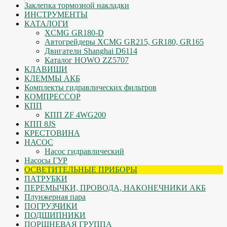
Заклепка тормозной накладки
ИНСТРУМЕНТЫ
КАТАЛОГИ
XCMG GR180-D
Автогрейдеры XCMG GR215, GR180, GR165
Двигатели Shanghai D6114
Каталог HOWO ZZ5707
КЛАВИШИ
КЛЕММЫ АКБ
Комплекты гидравлических фильтров
КОМПРЕССОР
КПП
КПП ZF 4WG200
КПП 8JS
КРЕСТОВИНА
НАСОС
Насос гидравлический
Насосы ГУР
ОСВЕТИТЕЛЬНЫЕ ПРИБОРЫ
ПАТРУБКИ
ПЕРЕМЫЧКИ, ПРОВОДА, НАКОНЕЧНИКИ АКБ
Плунжерная пара
ПОГРУЗЧИКИ
ПОДШИПНИКИ
ПОРШНЕВАЯ ГРУППА