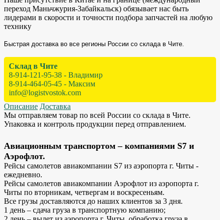
переход Маньчжурия-Забайкальск) обязывает нас быть
лидерами в скорости и точности подбора запчастей на любую
технику
Быстрая доставка во все регионы России со склада в Чите.
Склад в Чите
8-914-121-95-38 - Владимир
8-914-464-05-45 - Максим
info@logistvostok.com
Описание
Доставка
Мы отправляем товар по всей России со склада в Чите.
Упаковка и контроль продукции перед отправлением.
Авиационным транспортом – компаниями S7 и
Аэрофлот.
Рейсы самолетов авиакомпании S7 из аэропорта г. Читы -
ежедневно.
Рейсы самолетов авиакомпании Аэрофлот из аэропорта г.
Читы по вторникам, четвергам и воскресеньям.
Все грузы доставляются до наших клиентов за 3 дня.
1 день – сдача груза в транспортную компанию;
2 день – вылет из аэропорта г. Читы, обработка груза в