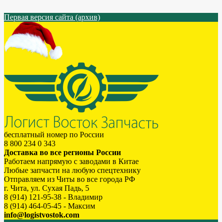
Первая версия сайта (архив)
бесплатный номер по России
8 800 234 0 343
Доставка во все регионы России
Работаем напрямую с заводами в Китае
Любые запчасти на любую спецтехнику
Отправляем из Читы во все города РФ
г. Чита, ул. Сухая Падь, 5
8 (914) 121-95-38 - Владимир
8 (914) 464-05-45 - Максим
info@logistvostok.com