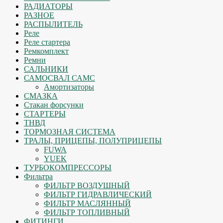
РАДИАТОРЫ
РАЗНОЕ
РАСПЫЛИТЕЛЬ
Реле
Реле стартера
Ремкомплект
Ремни
САЛЬНИКИ
САМОСВАЛ САМС
Амортизаторы
СМАЗКА
Стакан форсунки
СТАРТЕРЫ
ТНВД
ТОРМОЗНАЯ СИСТЕМА
ТРАЛЫ, ПРИЦЕПЫ, ПОЛУПРИЦЕПЫ
FUWA
YUEK
ТУРБОКОМПРЕССОРЫ
Фильтра
ФИЛЬТР ВОЗДУШНЫЙ
ФИЛЬТР ГИДРАВЛИЧЕСКИЙ
ФИЛЬТР МАСЛЯННЫЙ
ФИЛЬТР ТОПЛИВНЫЙ
ФИТИНГИ