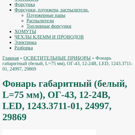
Форсунка
Форсунки, плунжера, распылители.
Плунжерные пары
Распылители
Топливные форсунки
ХОМУТЫ
ЧЕХЛЫ КЛЕММ И ПРОВОДОВ
Электрика
Разборка
Главная
»
ОСВЕТИТЕЛЬНЫЕ ПРИБОРЫ
» Фонарь
габаритный (белый, L=75 мм), ОГ-43, 12-24В, LED, 1243.3711-
01, 24997, 29869
Фонарь габаритный (белый,
L=75 мм), ОГ-43, 12-24В,
LED, 1243.3711-01, 24997,
29869