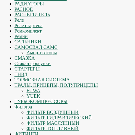
РАДИАТОРЫ
РАЗНОЕ
РАСПЫЛИТЕЛЬ
Реле
Реле стартера
Ремкомплект
Ремни
САЛЬНИКИ
САМОСВАЛ САМС
Амортизаторы
СМАЗКА
Стакан форсунки
СТАРТЕРЫ
ТНВД
ТОРМОЗНАЯ СИСТЕМА
ТРАЛЫ, ПРИЦЕПЫ, ПОЛУПРИЦЕПЫ
FUWA
YUEK
ТУРБОКОМПРЕССОРЫ
Фильтра
ФИЛЬТР ВОЗДУШНЫЙ
ФИЛЬТР ГИДРАВЛИЧЕСКИЙ
ФИЛЬТР МАСЛЯННЫЙ
ФИЛЬТР ТОПЛИВНЫЙ
ФИТИНГИ