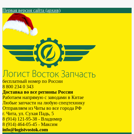
Первая версия сайта (архив)
бесплатный номер по России
8 800 234 0 343
Доставка во все регионы России
Работаем напрямую с заводами в Китае
Любые запчасти на любую спецтехнику
Отправляем из Читы во все города РФ
г. Чита, ул. Сухая Падь, 5
8 (914) 121-95-38 - Владимир
8 (914) 464-05-45 - Максим
info@logistvostok.com