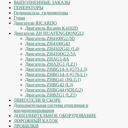
ВЫПОЛНЕННЫЕ ЗАКАЗЫ
ГЕНЕРАТОРЫ
Гидронасосы, гидромоторы
Гуран
Двигатели RICARDO
Двигатель Ricardo K4102D
Двигатели ZH HUAFENGDONGLI
Двигатель ZH4100G2-5D
Двигатель ZH4100G43
Двигатель ZH4102G41 (L4)
Двигатель ZH410OG2-5A
Двигатель ZHAG1-8A
Двигатель ZHAZG1 (LZ1)
Двигатель ZHBG14-A (G75-L3)
Двигатель ZHBG14-A (G76-L1)
Двигатель ZHBG41 (JSLG1)
Двигатель ZHBG42 (L3)
Двигатель ZHBG44 (SDLG2)
Двигатель ZHBZG1 (LZ1)
ДВИГАТЕЛИ В СБОРЕ
Дополнительная система отопления и
кондиционирования
ДОПОЛНИТЕЛЬНОЕ ОБОРУДОВАНИЕ
ДОРОЖНЫЙ КАТОК
ДРОБИЛКИ