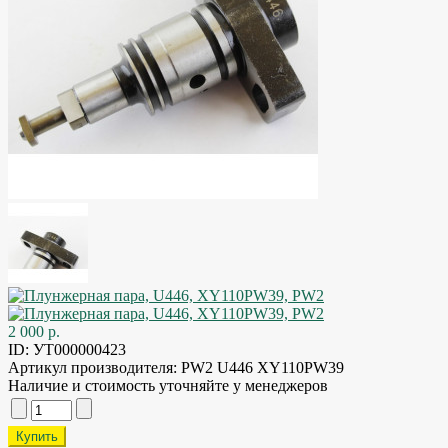
2 000 р.
ID:
УТ000000423
Артикул производителя:
PW2 U446 XY110PW39
Наличие и стоимость уточняйте у менеджеров