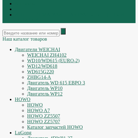
Контакты
|
ИНТЕРНЕТ МАГАЗИН - АКТУАЛЬНЫЕ ЦЕНЫ И
ОСТАТКИ
Наш каталог товаров
Двигатели WEICHAI
WEICHAI ZH4102
WD10/WD615 (EURO-2)
WD12/WD618
WD615G220
ZHBG14-A
Двигатель WD 615 ЕВРО 3
Двигатель WP10
Двигатель WP12
HOWO
HOWO
HOWO A7
HOWO ZZ5507
HOWO ZZ5707
Каталог запчастей HOWO
LuGong