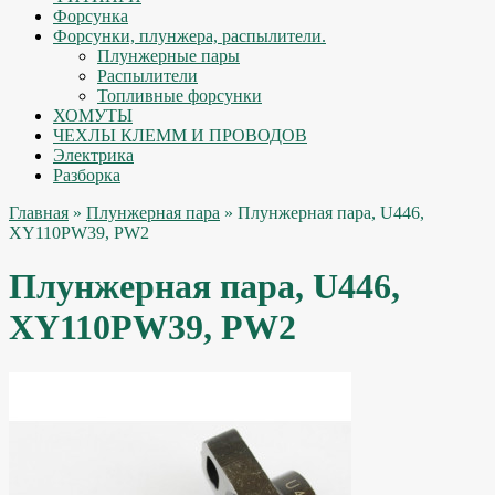
Форсунка
Форсунки, плунжера, распылители.
Плунжерные пары
Распылители
Топливные форсунки
ХОМУТЫ
ЧЕХЛЫ КЛЕММ И ПРОВОДОВ
Электрика
Разборка
Главная
»
Плунжерная пара
» Плунжерная пара, U446,
XY110PW39, PW2
Плунжерная пара, U446,
XY110PW39, PW2