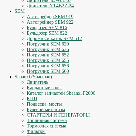
Двигатель 4DW81-37
Двигатель YT4B2Z-24
SEM
Автогрейдер SEM 919
Автогрейдер SEM 922
Бульдозер SEM 816
Бульдозер SEM 822
Дорожный каток SEM 512
Погрузчик SEM 630
Погрузчик SEM 636
Погрузчик SEM 652
Погрузчик SEM 655
Погрузчик SEM 656
Погрузчик SEM 660
Shaanxi (Shacman)
Двигатель
Карданные валы
Каталог запчастей Shaanxi F2000
КПП
Подвеска, мосты
Рулевой механизм
СТАРТЕРЫ И ГЕНЕРАТОРЫ
Топливная система
Тормозная система
Фильтры