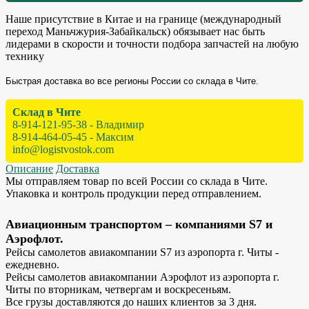
Наше присутствие в Китае и на границе (международный
переход Маньчжурия-Забайкальск) обязывает нас быть
лидерами в скорости и точности подбора запчастей на любую
технику
Быстрая доставка во все регионы России со склада в Чите.
Склад в Чите
8-914-121-95-38 - Владимир
8-914-464-05-45 - Максим
info@logistvostok.com
Описание
Доставка
Мы отправляем товар по всей России со склада в Чите.
Упаковка и контроль продукции перед отправлением.
Авиационным транспортом – компаниями S7 и
Аэрофлот.
Рейсы самолетов авиакомпании S7 из аэропорта г. Читы -
ежедневно.
Рейсы самолетов авиакомпании Аэрофлот из аэропорта г.
Читы по вторникам, четвергам и воскресеньям.
Все грузы доставляются до наших клиентов за 3 дня.