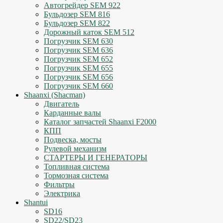
Автогрейдер SEM 922
Бульдозер SEM 816
Бульдозер SEM 822
Дорожный каток SEM 512
Погрузчик SEM 630
Погрузчик SEM 636
Погрузчик SEM 652
Погрузчик SEM 655
Погрузчик SEM 656
Погрузчик SEM 660
Shaanxi (Shacman)
Двигатель
Карданные валы
Каталог запчастей Shaanxi F2000
КПП
Подвеска, мосты
Рулевой механизм
СТАРТЕРЫ И ГЕНЕРАТОРЫ
Топливная система
Тормозная система
Фильтры
Электрика
Shantui
SD16
SD22/SD23