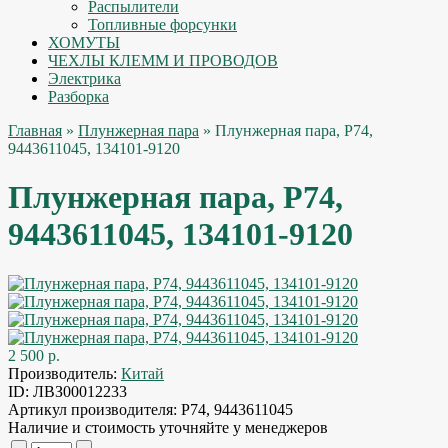
Распылители
Топливные форсунки
ХОМУТЫ
ЧЕХЛЫ КЛЕММ И ПРОВОДОВ
Электрика
Разборка
Главная
»
Плунжерная пара
» Плунжерная пара, P74,
9443611045, 134101-9120
Плунжерная пара, P74,
9443611045, 134101-9120
2 500 р.
Производитель:
Китай
ID:
ЛВЗ00012233
Артикул производителя:
P74, 9443611045
Наличие и стоимость уточняйте у менеджеров