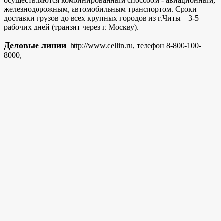
осуществляются комбинированным способом - авиационным,
железнодорожным, автомобильным транспортом. Сроки
доставки грузов до всех крупных городов из г.Читы – 3-5
рабочих дней (транзит через г. Москву).
Деловые линии
http://www.dellin.ru, телефон 8-800-100-
8000,