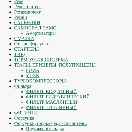
Реле
Реле стартера
Ремкомплект
Ремни
САЛЬНИКИ
САМОСВАЛ САМС
Амортизаторы
СМАЗКА
Стакан форсунки
СТАРТЕРЫ
ТНВД
ТОРМОЗНАЯ СИСТЕМА
ТРАЛЫ, ПРИЦЕПЫ, ПОЛУПРИЦЕПЫ
FUWA
YUEK
ТУРБОКОМПРЕССОРЫ
Фильтра
ФИЛЬТР ВОЗДУШНЫЙ
ФИЛЬТР ГИДРАВЛИЧЕСКИЙ
ФИЛЬТР МАСЛЯННЫЙ
ФИЛЬТР ТОПЛИВНЫЙ
ФИТИНГИ
Форсунка
Форсунки, плунжера, распылители.
Плунжерные пары