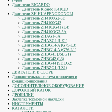
Гуран
Двигатели RICARDO
Двигатель Ricardo K4102D
Двигатели ZH HUAFENGDONGLI
Двигатель ZH4100G2-5D
Двигатель ZH4100G43
Двигатель ZH4102G41 (L4)
Двигатель ZH410OG2-5A
Двигатель ZHAG1-8A
Двигатель ZHAZG1 (LZ1)
Двигатель ZHBG14-A (G75-L3)
Двигатель ZHBG14-A (G76-L1)
Двигатель ZHBG41 (JSLG1)
Двигатель ZHBG42 (L3)
Двигатель ZHBG44 (SDLG2)
Двигатель ZHBZG1 (LZ1)
ДВИГАТЕЛИ В СБОРЕ
Дополнительная система отопления и
кондиционирования
ДОПОЛНИТЕЛЬНОЕ ОБОРУДОВАНИЕ
ДОРОЖНЫЙ КАТОК
ДРОБИЛКИ
Заклепка тормозной накладки
ИНСТРУМЕНТЫ
КАТАЛОГИ