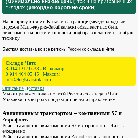
(минимально низкие цены)
так и на приграничных
складах
(рекордно-короткие сроки)
Наше присутствие в Китае и на границе (международный
переход Маньчжурия-Забайкальск) обязывает нас быть
лидерами в скорости и точности подбора запчастей на любую
технику
Быстрая доставка во все регионы России со склада в Чите.
Склад в Чите
8-914-121-95-38 - Владимир
8-914-464-05-45 - Максим
info@logistvostok.com
Описание
Доставка
Мы отправляем товар по всей России со склада в Чите.
Упаковка и контроль продукции перед отправлением.
Авиационным транспортом – компаниями S7 и
Аэрофлот.
Рейсы самолетов авиакомпании S7 из аэропорта г. Читы -
ежедневно.
Рейсы самолетов авиакомпании Аэрофлот из аэропорта г.