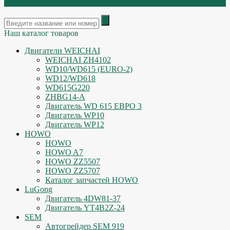
ОСТАТКИ
Наш каталог товаров
Двигатели WEICHAI
WEICHAI ZH4102
WD10/WD615 (EURO-2)
WD12/WD618
WD615G220
ZHBG14-A
Двигатель WD 615 ЕВРО 3
Двигатель WP10
Двигатель WP12
HOWO
HOWO
HOWO A7
HOWO ZZ5507
HOWO ZZ5707
Каталог запчастей HOWO
LuGong
Двигатель 4DW81-37
Двигатель YT4B2Z-24
SEM
Автогрейдер SEM 919