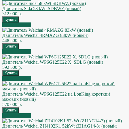
Двигатель Sida 58 kWt SDBWZ (новый)
312 000 р.
Быстрый заказ
Двигатель Weichai 4RMAZG 83kW (новый)
448 500 р.
Быстрый заказ
Двигатель Weichai WP6G125E22 X, SDLG (новый)
592 500 р.
Быстрый заказ
Двигатель Weichai WP6G125E22 на LonKing короткий
маховик (новый)
570 000 р.
Быстрый заказ
Двигатель Weichai ZH4102K1 52kWt (ZHAG14-3) (новый)