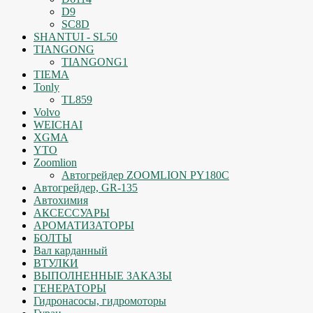
D9
SC8D
SHANTUI - SL50
TIANGONG
TIANGONG1
TIEMA
Tonly
TL859
Volvo
WEICHAI
XGMA
YTO
Zoomlion
Автогрейдер ZOOMLION PY180C
Автогрейдер, GR-135
Автохимия
АКСЕССУАРЫ
АРОМАТИЗАТОРЫ
БОЛТЫ
Вал карданный
ВТУЛКИ
ВЫПОЛНЕННЫЕ ЗАКАЗЫ
ГЕНЕРАТОРЫ
Гидронасосы, гидромоторы