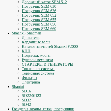
Дорожный каток SEM 512
Погрузчик SEM 630
Погрузчик SEM 636
Погрузчик SEM 652
Погрузчик SEM 655
Погрузчик SEM 656
Погрузчик SEM 660
Shaanxi (Shacman)
Двигатель
Карданные валы
Каталог запчастей Shaanxi F2000
КПП
Подвеска, мосты
Рулевой механизм
СТАРТЕРЫ И ГЕНЕРАТОРЫ
Топливная система
Тормозная система
Фильтры
Электрика
Shantui
SD16
SD22/SD23
SD32
SD42
Грейдеры, краны, катки, погрузчики