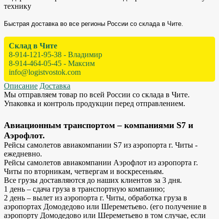
технику
Быстрая доставка во все регионы России со склада в Чите.
Склад в Чите
8-914-121-95-38 - Владимир
8-914-464-05-45 - Максим
info@logistvostok.com
Описание
Доставка
Мы отправляем товар по всей России со склада в Чите.
Упаковка и контроль продукции перед отправлением.
Авиационным транспортом – компаниями S7 и
Аэрофлот.
Рейсы самолетов авиакомпании S7 из аэропорта г. Читы -
ежедневно.
Рейсы самолетов авиакомпании Аэрофлот из аэропорта г.
Читы по вторникам, четвергам и воскресеньям.
Все грузы доставляются до наших клиентов за 3 дня.
1 день – сдача груза в транспортную компанию;
2 день – вылет из аэропорта г. Читы, обработка груза в
аэропортах Домодедово или Шереметьево. (его получение в
аэропорту Домодедово или Шереметьево в том случае, если