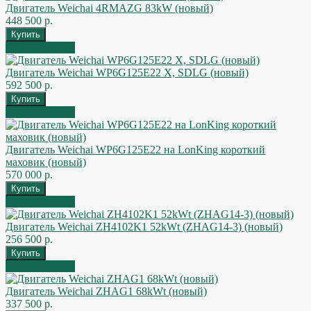
Двигатель Weichai 4RMAZG 83kW (новый)
448 500 р.
Быстрый заказ
Двигатель Weichai WP6G125E22 X, SDLG (новый)
592 500 р.
Быстрый заказ
Двигатель Weichai WP6G125E22 на LonKing короткий
маховик (новый)
570 000 р.
Быстрый заказ
Двигатель Weichai ZH4102K1 52kWt (ZHAG14-3) (новый)
256 500 р.
Быстрый заказ
Двигатель Weichai ZHAG1 68kWt (новый)
337 500 р.