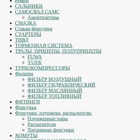
Ремни
САЛЬНИКИ
САМОСВАЛ САМС
Амортизаторы
СМАЗКА
Стакан форсунки
СТАРТЕРЫ
ТНВД
ТОРМОЗНАЯ СИСТЕМА
ТРАЛЫ, ПРИЦЕПЫ, ПОЛУПРИЦЕПЫ
FUWA
YUEK
ТУРБОКОМПРЕССОРЫ
Фильтра
ФИЛЬТР ВОЗДУШНЫЙ
ФИЛЬТР ГИДРАВЛИЧЕСКИЙ
ФИЛЬТР МАСЛЯННЫЙ
ФИЛЬТР ТОПЛИВНЫЙ
ФИТИНГИ
Форсунка
Форсунки, плунжера, распылители.
Плунжерные пары
Распылители
Топливные форсунки
ХОМУТЫ