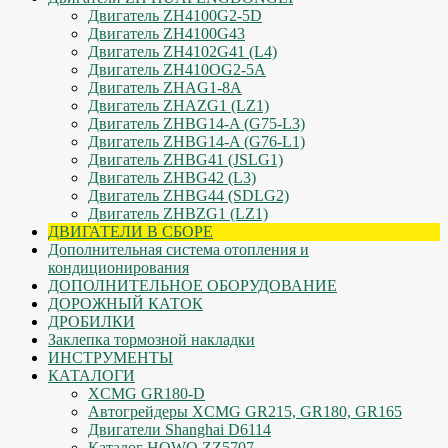
Двигатель ZH4100G2-5D
Двигатель ZH4100G43
Двигатель ZH4102G41 (L4)
Двигатель ZH410OG2-5A
Двигатель ZHAG1-8A
Двигатель ZHAZG1 (LZ1)
Двигатель ZHBG14-A (G75-L3)
Двигатель ZHBG14-A (G76-L1)
Двигатель ZHBG41 (JSLG1)
Двигатель ZHBG42 (L3)
Двигатель ZHBG44 (SDLG2)
Двигатель ZHBZG1 (LZ1)
ДВИГАТЕЛИ В СБОРЕ
Дополнительная система отопления и
кондиционирования
ДОПОЛНИТЕЛЬНОЕ ОБОРУДОВАНИЕ
ДОРОЖНЫЙ КАТОК
ДРОБИЛКИ
Заклепка тормозной накладки
ИНСТРУМЕНТЫ
КАТАЛОГИ
XCMG GR180-D
Автогрейдеры XCMG GR215, GR180, GR165
Двигатели Shanghai D6114
Каталог HOWO ZZ5707