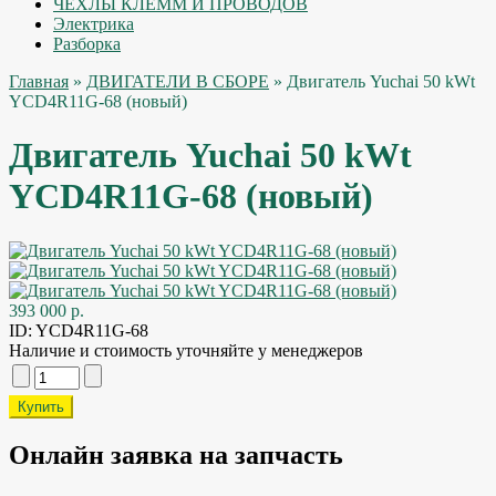
ЧЕХЛЫ КЛЕММ И ПРОВОДОВ
Электрика
Разборка
Главная
»
ДВИГАТЕЛИ В СБОРЕ
» Двигатель Yuchai 50 kWt
YCD4R11G-68 (новый)
Двигатель Yuchai 50 kWt
YCD4R11G-68 (новый)
393 000 р.
ID:
YCD4R11G-68
Наличие и стоимость уточняйте у менеджеров
Онлайн заявка на запчасть