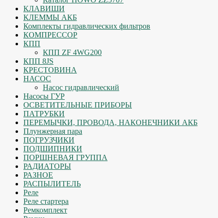
КЛАВИШИ
КЛЕММЫ АКБ
Комплекты гидравлических фильтров
КОМПРЕССОР
КПП
КПП ZF 4WG200
КПП 8JS
КРЕСТОВИНА
НАСОС
Насос гидравлический
Насосы ГУР
ОСВЕТИТЕЛЬНЫЕ ПРИБОРЫ
ПАТРУБКИ
ПЕРЕМЫЧКИ, ПРОВОДА, НАКОНЕЧНИКИ АКБ
Плунжерная пара
ПОГРУЗЧИКИ
ПОДШИПНИКИ
ПОРШНЕВАЯ ГРУППА
РАДИАТОРЫ
РАЗНОЕ
РАСПЫЛИТЕЛЬ
Реле
Реле стартера
Ремкомплект