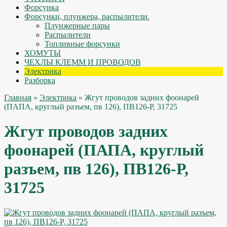
Форсунка
Форсунки, плунжера, распылители.
Плунжерные пары
Распылители
Топливные форсунки
ХОМУТЫ
ЧЕХЛЫ КЛЕММ И ПРОВОДОВ
Электрика
Разборка
Главная
»
Электрика
» Жгут проводов задних фоонарей
(ПАПА, круглый разъем, пв 126), ПВ126-Р, 31725
Жгут проводов задних
фоонарей (ПАПА, круглый
разъем, пв 126), ПВ126-Р,
31725