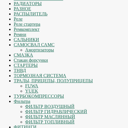
РАДИАТОРЫ
РАЗНОЕ
РАСПЫЛИТЕЛЬ
Реле
Реле стартера
Ремкомплект
Ремни
САЛЬНИКИ
САМОСВАЛ САМС
Амортизаторы
СМАЗКА
Стакан форсунки
СТАРТЕРЫ
ТНВД
ТОРМОЗНАЯ СИСТЕМА
ТРАЛЫ, ПРИЦЕПЫ, ПОЛУПРИЦЕПЫ
FUWA
YUEK
ТУРБОКОМПРЕССОРЫ
Фильтра
ФИЛЬТР ВОЗДУШНЫЙ
ФИЛЬТР ГИДРАВЛИЧЕСКИЙ
ФИЛЬТР МАСЛЯННЫЙ
ФИЛЬТР ТОПЛИВНЫЙ
ФИТИНГИ