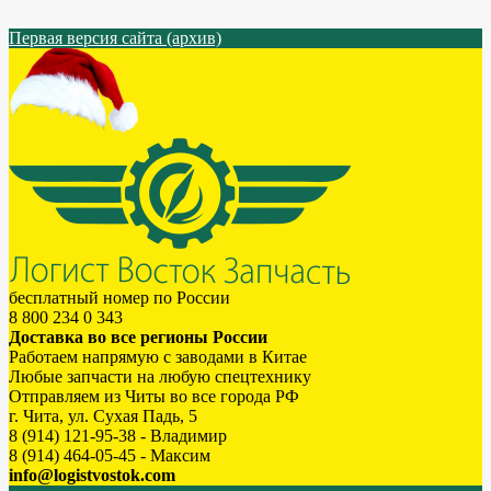
Первая версия сайта (архив)
бесплатный номер по России
8 800 234 0 343
Доставка во все регионы России
Работаем напрямую с заводами в Китае
Любые запчасти на любую спецтехнику
Отправляем из Читы во все города РФ
г. Чита, ул. Сухая Падь, 5
8 (914) 121-95-38 - Владимир
8 (914) 464-05-45 - Максим
info@logistvostok.com