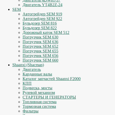
Двигатель 4DW81-37
Двигатель YT4B2Z-24
SEM
Автогрейдер SEM 919
Автогрейдер SEM 922
Бульдозер SEM 816
Бульдозер SEM 822
Дорожный каток SEM 512
Погрузчик SEM 630
Погрузчик SEM 636
Погрузчик SEM 652
Погрузчик SEM 655
Погрузчик SEM 656
Погрузчик SEM 660
Shaanxi (Shacman)
Двигатель
Карданные валы
Каталог запчастей Shaanxi F2000
КПП
Подвеска, мосты
Рулевой механизм
СТАРТЕРЫ И ГЕНЕРАТОРЫ
Топливная система
Тормозная система
Фильтры