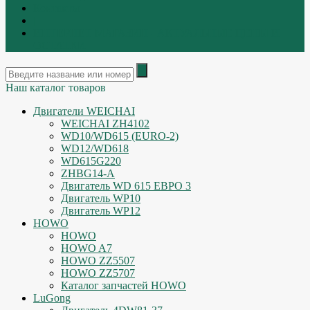
Контакты
|
ИНТЕРНЕТ МАГАЗИН - АКТУАЛЬНЫЕ ЦЕНЫ И
ОСТАТКИ
Наш каталог товаров
Двигатели WEICHAI
WEICHAI ZH4102
WD10/WD615 (EURO-2)
WD12/WD618
WD615G220
ZHBG14-A
Двигатель WD 615 ЕВРО 3
Двигатель WP10
Двигатель WP12
HOWO
HOWO
HOWO A7
HOWO ZZ5507
HOWO ZZ5707
Каталог запчастей HOWO
LuGong