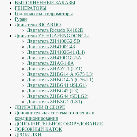
ВЫПОЛНЕННЫЕ ЗАКАЗЫ
ГЕНЕРАТОРЫ
Гидронасосы, гидромоторы
Гуран
Двигатели RICARDO
Двигатель Ricardo K4102D
Двигатели ZH HUAFENGDONGLI
Двигатель ZH4100G2-5D
Двигатель ZH4100G43
Двигатель ZH4102G41 (L4)
Двигатель ZH410OG2-5A
Двигатель ZHAG1-8A
Двигатель ZHAZG1 (LZ1)
Двигатель ZHBG14-A (G75-L3)
Двигатель ZHBG14-A (G76-L1)
Двигатель ZHBG41 (JSLG1)
Двигатель ZHBG42 (L3)
Двигатель ZHBG44 (SDLG2)
Двигатель ZHBZG1 (LZ1)
ДВИГАТЕЛИ В СБОРЕ
Дополнительная система отопления и
кондиционирования
ДОПОЛНИТЕЛЬНОЕ ОБОРУДОВАНИЕ
ДОРОЖНЫЙ КАТОК
ДРОБИЛКИ