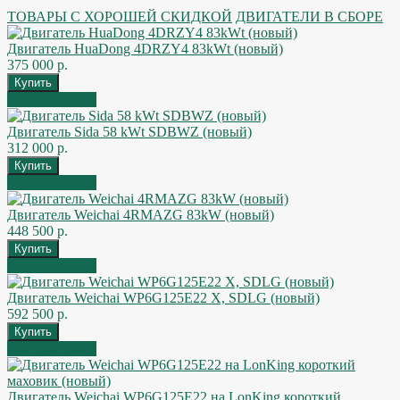
ТОВАРЫ С ХОРОШЕЙ СКИДКОЙ
ДВИГАТЕЛИ В СБОРЕ
Двигатель HuaDong 4DRZY4 83kWt (новый)
375 000 р.
Быстрый заказ
Двигатель Sida 58 kWt SDBWZ (новый)
312 000 р.
Быстрый заказ
Двигатель Weichai 4RMAZG 83kW (новый)
448 500 р.
Быстрый заказ
Двигатель Weichai WP6G125E22 X, SDLG (новый)
592 500 р.
Быстрый заказ
Двигатель Weichai WP6G125E22 на LonKing короткий