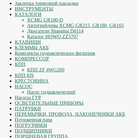
Заклепка тормозной накладки
ИНСТРУМЕНТЫ
КАТАЛОГИ
XCMG GR180-D
Автогрейдеры XCMG GR215, GR180, GR165
Двигатели Shanghai D6114
Каталог HOWO ZZ5707
КЛАВИШИ
КЛЕММЫ АКБ
Комплекты гидравлических фильтров
КОМПРЕССОР
КПП
КПП ZF 4WG200
КПП 8JS
КРЕСТОВИНА
НАСОС
Насос гидравлический
Насосы ГУР
ОСВЕТИТЕЛЬНЫЕ ПРИБОРЫ
ПАТРУБКИ
ПЕРЕМЫЧКИ, ПРОВОДА, НАКОНЕЧНИКИ АКБ
Плунжерная пара
ПОГРУЗЧИКИ
ПОДШИПНИКИ
ПОРШНЕВАЯ ГРУППА