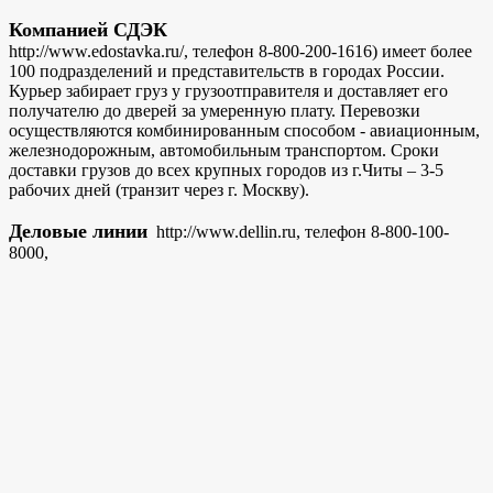
Компанией СДЭК
http://www.edostavka.ru/, телефон 8-800-200-1616) имеет более
100 подразделений и представительств в городах России.
Курьер забирает груз у грузоотправителя и доставляет его
получателю до дверей за умеренную плату. Перевозки
осуществляются комбинированным способом - авиационным,
железнодорожным, автомобильным транспортом. Сроки
доставки грузов до всех крупных городов из г.Читы – 3-5
рабочих дней (транзит через г. Москву).
Деловые линии
http://www.dellin.ru, телефон 8-800-100-
8000,