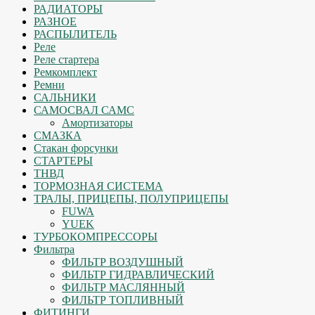
РАДИАТОРЫ
РАЗНОЕ
РАСПЫЛИТЕЛЬ
Реле
Реле стартера
Ремкомплект
Ремни
САЛЬНИКИ
САМОСВАЛ САМС
Амортизаторы
СМАЗКА
Стакан форсунки
СТАРТЕРЫ
ТНВД
ТОРМОЗНАЯ СИСТЕМА
ТРАЛЫ, ПРИЦЕПЫ, ПОЛУПРИЦЕПЫ
FUWA
YUEK
ТУРБОКОМПРЕССОРЫ
Фильтра
ФИЛЬТР ВОЗДУШНЫЙ
ФИЛЬТР ГИДРАВЛИЧЕСКИЙ
ФИЛЬТР МАСЛЯННЫЙ
ФИЛЬТР ТОПЛИВНЫЙ
ФИТИНГИ