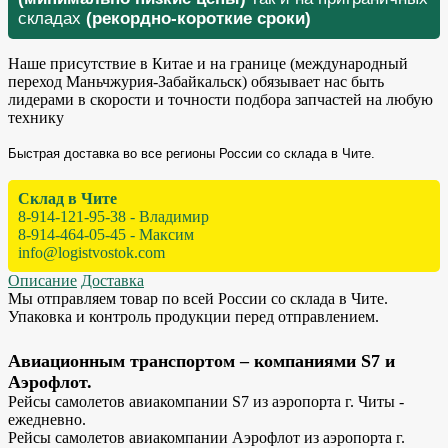
складах
(рекордно-короткие сроки)
Наше присутствие в Китае и на границе (международный
переход Маньчжурия-Забайкальск) обязывает нас быть
лидерами в скорости и точности подбора запчастей на любую
технику
Быстрая доставка во все регионы России со склада в Чите.
Склад в Чите
8-914-121-95-38 - Владимир
8-914-464-05-45 - Максим
info@logistvostok.com
Описание
Доставка
Мы отправляем товар по всей России со склада в Чите.
Упаковка и контроль продукции перед отправлением.
Авиационным транспортом – компаниями S7 и
Аэрофлот.
Рейсы самолетов авиакомпании S7 из аэропорта г. Читы -
ежедневно.
Рейсы самолетов авиакомпании Аэрофлот из аэропорта г.