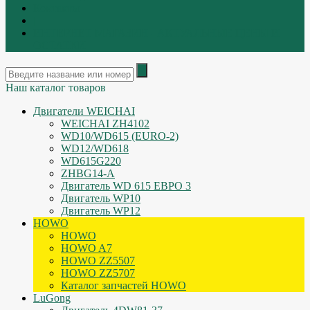
Контакты
|
ИНТЕРНЕТ МАГАЗИН - АКТУАЛЬНЫЕ ЦЕНЫ И
ОСТАТКИ
Наш каталог товаров
Двигатели WEICHAI
WEICHAI ZH4102
WD10/WD615 (EURO-2)
WD12/WD618
WD615G220
ZHBG14-A
Двигатель WD 615 ЕВРО 3
Двигатель WP10
Двигатель WP12
HOWO
HOWO
HOWO A7
HOWO ZZ5507
HOWO ZZ5707
Каталог запчастей HOWO
LuGong