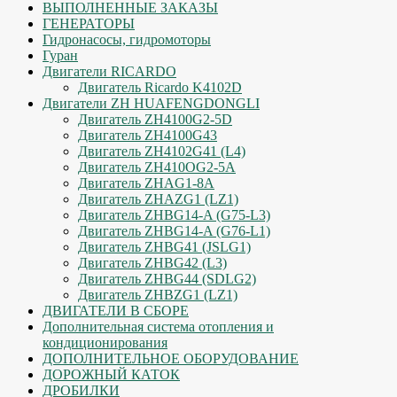
ВЫПОЛНЕННЫЕ ЗАКАЗЫ
ГЕНЕРАТОРЫ
Гидронасосы, гидромоторы
Гуран
Двигатели RICARDO
Двигатель Ricardo K4102D
Двигатели ZH HUAFENGDONGLI
Двигатель ZH4100G2-5D
Двигатель ZH4100G43
Двигатель ZH4102G41 (L4)
Двигатель ZH410OG2-5A
Двигатель ZHAG1-8A
Двигатель ZHAZG1 (LZ1)
Двигатель ZHBG14-A (G75-L3)
Двигатель ZHBG14-A (G76-L1)
Двигатель ZHBG41 (JSLG1)
Двигатель ZHBG42 (L3)
Двигатель ZHBG44 (SDLG2)
Двигатель ZHBZG1 (LZ1)
ДВИГАТЕЛИ В СБОРЕ
Дополнительная система отопления и
кондиционирования
ДОПОЛНИТЕЛЬНОЕ ОБОРУДОВАНИЕ
ДОРОЖНЫЙ КАТОК
ДРОБИЛКИ