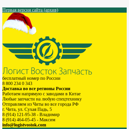
Первая версия сайта (архив)
бесплатный номер по России
8 800 234 0 343
Доставка во все регионы России
Работаем напрямую с заводами в Китае
Любые запчасти на любую спецтехнику
Отправляем из Читы во все города РФ
г. Чита, ул. Сухая Падь, 5
8 (914) 121-95-38 - Владимир
8 (914) 464-05-45 - Максим
info@logistvostok.com