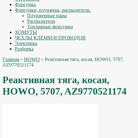
Форсунка
Форсунки, плунжера, распылители.
Плунжерные пары
Распылители
Топливные форсунки
ХОМУТЫ
ЧЕХЛЫ КЛЕММ И ПРОВОДОВ
Электрика
Разборка
Главная
»
HOWO
» Реактивная тяга, косая, HOWO, 5707,
AZ9770521174
Реактивная тяга, косая,
HOWO, 5707, AZ9770521174