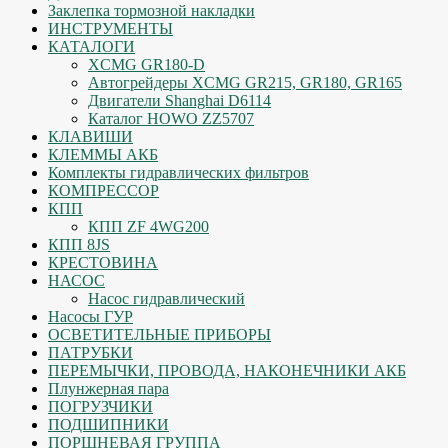
Заклепка тормозной накладки
ИНСТРУМЕНТЫ
КАТАЛОГИ
XCMG GR180-D
Автогрейдеры XCMG GR215, GR180, GR165
Двигатели Shanghai D6114
Каталог HOWO ZZ5707
КЛАВИШИ
КЛЕММЫ АКБ
Комплекты гидравлических фильтров
КОМПРЕССОР
КПП
КПП ZF 4WG200
КПП 8JS
КРЕСТОВИНА
НАСОС
Насос гидравлический
Насосы ГУР
ОСВЕТИТЕЛЬНЫЕ ПРИБОРЫ
ПАТРУБКИ
ПЕРЕМЫЧКИ, ПРОВОДА, НАКОНЕЧНИКИ АКБ
Плунжерная пара
ПОГРУЗЧИКИ
ПОДШИПНИКИ
ПОРШНЕВАЯ ГРУППА