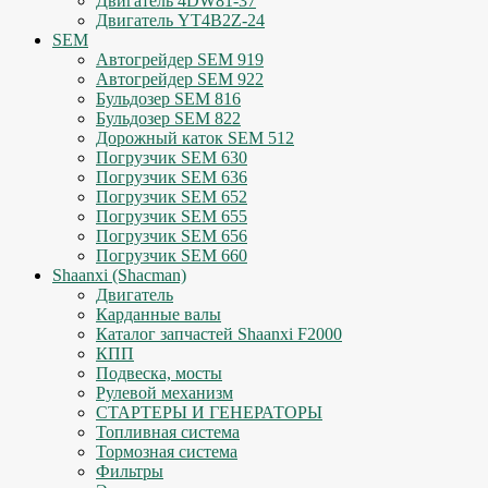
Двигатель 4DW81-37
Двигатель YT4B2Z-24
SEM
Автогрейдер SEM 919
Автогрейдер SEM 922
Бульдозер SEM 816
Бульдозер SEM 822
Дорожный каток SEM 512
Погрузчик SEM 630
Погрузчик SEM 636
Погрузчик SEM 652
Погрузчик SEM 655
Погрузчик SEM 656
Погрузчик SEM 660
Shaanxi (Shacman)
Двигатель
Карданные валы
Каталог запчастей Shaanxi F2000
КПП
Подвеска, мосты
Рулевой механизм
СТАРТЕРЫ И ГЕНЕРАТОРЫ
Топливная система
Тормозная система
Фильтры