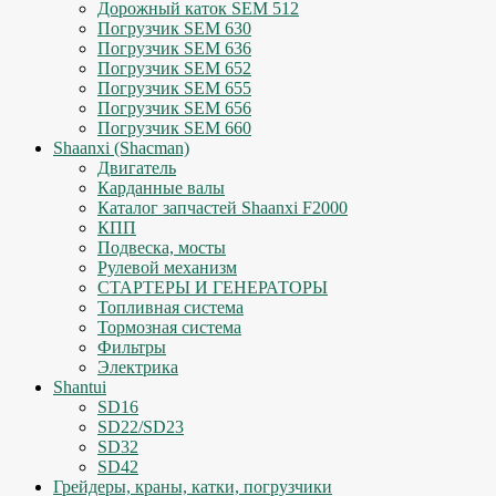
Дорожный каток SEM 512
Погрузчик SEM 630
Погрузчик SEM 636
Погрузчик SEM 652
Погрузчик SEM 655
Погрузчик SEM 656
Погрузчик SEM 660
Shaanxi (Shacman)
Двигатель
Карданные валы
Каталог запчастей Shaanxi F2000
КПП
Подвеска, мосты
Рулевой механизм
СТАРТЕРЫ И ГЕНЕРАТОРЫ
Топливная система
Тормозная система
Фильтры
Электрика
Shantui
SD16
SD22/SD23
SD32
SD42
Грейдеры, краны, катки, погрузчики