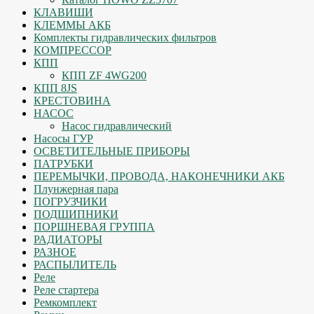
КЛАВИШИ
КЛЕММЫ АКБ
Комплекты гидравлических фильтров
КОМПРЕССОР
КПП
КПП ZF 4WG200
КПП 8JS
КРЕСТОВИНА
НАСОС
Насос гидравлический
Насосы ГУР
ОСВЕТИТЕЛЬНЫЕ ПРИБОРЫ
ПАТРУБКИ
ПЕРЕМЫЧКИ, ПРОВОДА, НАКОНЕЧНИКИ АКБ
Плунжерная пара
ПОГРУЗЧИКИ
ПОДШИПНИКИ
ПОРШНЕВАЯ ГРУППА
РАДИАТОРЫ
РАЗНОЕ
РАСПЫЛИТЕЛЬ
Реле
Реле стартера
Ремкомплект