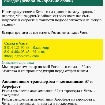
складах
(рекордно-короткие сроки)
Наше присутствие в Китае и на границе (международный
переход Маньчжурия-Забайкальск) обязывает нас быть
лидерами в скорости и точности подбора запчастей на любую
технику
Быстрая доставка во все регионы России со склада в Чите.
Склад в Чите
8-914-121-95-38 - Владимир
8-914-464-05-45 - Максим
info@logistvostok.com
Описание
Доставка
Мы отправляем товар по всей России со склада в Чите.
Упаковка и контроль продукции перед отправлением.
Авиационным транспортом – компаниями S7 и
Аэрофлот.
Рейсы самолетов авиакомпании S7 из аэропорта г. Читы -
ежедневно.
Рейсы самолетов авиакомпании Аэрофлот из аэропорта г.
Читы по вторникам, четвергам и воскресеньям.