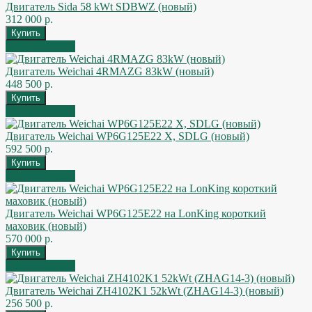
Двигатель Sida 58 kWt SDBWZ (новый)
312 000 р.
Быстрый заказ
Двигатель Weichai 4RMAZG 83kW (новый)
448 500 р.
Быстрый заказ
Двигатель Weichai WP6G125E22 X, SDLG (новый)
592 500 р.
Быстрый заказ
Двигатель Weichai WP6G125E22 на LonKing короткий
маховик (новый)
570 000 р.
Быстрый заказ
Двигатель Weichai ZH4102K1 52kWt (ZHAG14-3) (новый)
256 500 р.