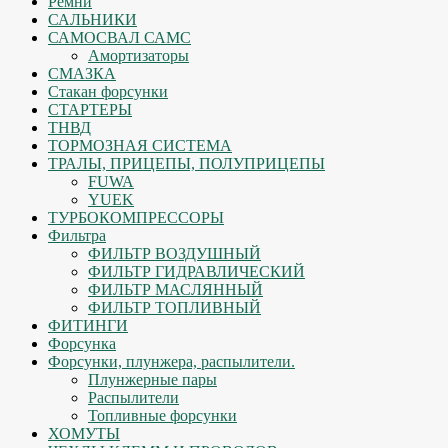
Ремни
САЛЬНИКИ
САМОСВАЛ САМС
Амортизаторы
СМАЗКА
Стакан форсунки
СТАРТЕРЫ
ТНВД
ТОРМОЗНАЯ СИСТЕМА
ТРАЛЫ, ПРИЦЕПЫ, ПОЛУПРИЦЕПЫ
FUWA
YUEK
ТУРБОКОМПРЕССОРЫ
Фильтра
ФИЛЬТР ВОЗДУШНЫЙ
ФИЛЬТР ГИДРАВЛИЧЕСКИЙ
ФИЛЬТР МАСЛЯННЫЙ
ФИЛЬТР ТОПЛИВНЫЙ
ФИТИНГИ
Форсунка
Форсунки, плунжера, распылители.
Плунжерные пары
Распылители
Топливные форсунки
ХОМУТЫ