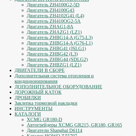
Двигатель ZH4100G2-5D
Двигатель ZH4100G43
Двигатель ZH4102G41 (L4)
Двигатель ZH410OG2-5A
Двигатель ZHAG1-8A
Двигатель ZHAZG1 (LZ1)
Двигатель ZHBG14-A (G75-L3)
Двигатель ZHBG14-A (G76-L1)
Двигатель ZHBG41 (JSLG1)
Двигатель ZHBG42 (L3)
Двигатель ZHBG44 (SDLG2)
Двигатель ZHBZG1 (LZ1)
ДВИГАТЕЛИ В СБОРЕ
Дополнительная система отопления и
кондиционирования
ДОПОЛНИТЕЛЬНОЕ ОБОРУДОВАНИЕ
ДОРОЖНЫЙ КАТОК
ДРОБИЛКИ
Заклепка тормозной накладки
ИНСТРУМЕНТЫ
КАТАЛОГИ
XCMG GR180-D
Автогрейдеры XCMG GR215, GR180, GR165
Двигатели Shanghai D6114
Каталог HOWO ZZ5707