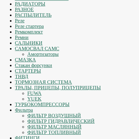
РАДИАТОРЫ
РАЗНОЕ
РАСПЫЛИТЕЛЬ
Реле
Реле стартера
Ремкомплект
Ремни
САЛЬНИКИ
САМОСВАЛ САМС
Амортизаторы
СМАЗКА
Стакан форсунки
СТАРТЕРЫ
ТНВД
ТОРМОЗНАЯ СИСТЕМА
ТРАЛЫ, ПРИЦЕПЫ, ПОЛУПРИЦЕПЫ
FUWA
YUEK
ТУРБОКОМПРЕССОРЫ
Фильтра
ФИЛЬТР ВОЗДУШНЫЙ
ФИЛЬТР ГИДРАВЛИЧЕСКИЙ
ФИЛЬТР МАСЛЯННЫЙ
ФИЛЬТР ТОПЛИВНЫЙ
ФИТИНГИ