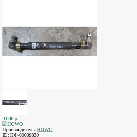
9 000 р.
Производитель:
HOWO
ID:
НФ-00009830