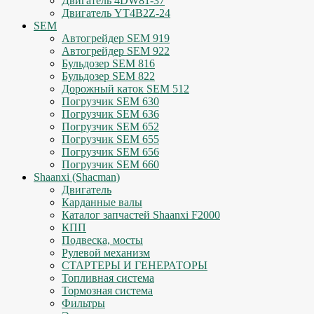
Двигатель 4DW81-37
Двигатель YT4B2Z-24
SEM
Автогрейдер SEM 919
Автогрейдер SEM 922
Бульдозер SEM 816
Бульдозер SEM 822
Дорожный каток SEM 512
Погрузчик SEM 630
Погрузчик SEM 636
Погрузчик SEM 652
Погрузчик SEM 655
Погрузчик SEM 656
Погрузчик SEM 660
Shaanxi (Shacman)
Двигатель
Карданные валы
Каталог запчастей Shaanxi F2000
КПП
Подвеска, мосты
Рулевой механизм
СТАРТЕРЫ И ГЕНЕРАТОРЫ
Топливная система
Тормозная система
Фильтры