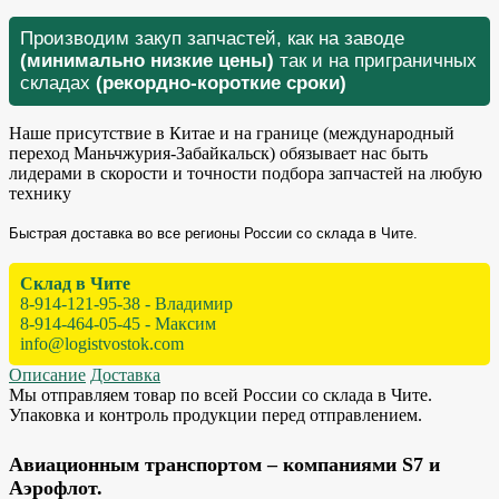
Производим закуп запчастей, как на заводе
(минимально низкие цены)
так и на приграничных
складах
(рекордно-короткие сроки)
Наше присутствие в Китае и на границе (международный
переход Маньчжурия-Забайкальск) обязывает нас быть
лидерами в скорости и точности подбора запчастей на любую
технику
Быстрая доставка во все регионы России со склада в Чите.
Склад в Чите
8-914-121-95-38 - Владимир
8-914-464-05-45 - Максим
info@logistvostok.com
Описание
Доставка
Мы отправляем товар по всей России со склада в Чите.
Упаковка и контроль продукции перед отправлением.
Авиационным транспортом – компаниями S7 и
Аэрофлот.