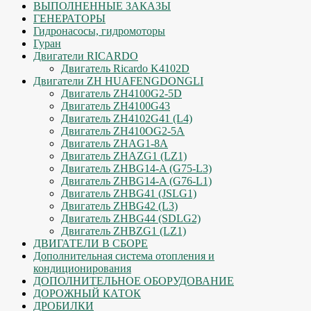
ВЫПОЛНЕННЫЕ ЗАКАЗЫ
ГЕНЕРАТОРЫ
Гидронасосы, гидромоторы
Гуран
Двигатели RICARDO
Двигатель Ricardo K4102D
Двигатели ZH HUAFENGDONGLI
Двигатель ZH4100G2-5D
Двигатель ZH4100G43
Двигатель ZH4102G41 (L4)
Двигатель ZH410OG2-5A
Двигатель ZHAG1-8A
Двигатель ZHAZG1 (LZ1)
Двигатель ZHBG14-A (G75-L3)
Двигатель ZHBG14-A (G76-L1)
Двигатель ZHBG41 (JSLG1)
Двигатель ZHBG42 (L3)
Двигатель ZHBG44 (SDLG2)
Двигатель ZHBZG1 (LZ1)
ДВИГАТЕЛИ В СБОРЕ
Дополнительная система отопления и
кондиционирования
ДОПОЛНИТЕЛЬНОЕ ОБОРУДОВАНИЕ
ДОРОЖНЫЙ КАТОК
ДРОБИЛКИ