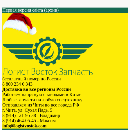
Первая версия сайта (архив)
бесплатный номер по России
8 800 234 0 343
Доставка во все регионы России
Работаем напрямую с заводами в Китае
Любые запчасти на любую спецтехнику
Отправляем из Читы во все города РФ
г. Чита, ул. Сухая Падь, 5
8 (914) 121-95-38 - Владимир
8 (914) 464-05-45 - Максим
info@logistvostok.com