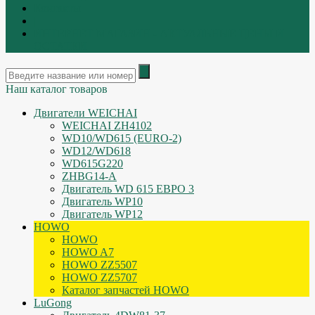
Контакты
|
ИНТЕРНЕТ МАГАЗИН - АКТУАЛЬНЫЕ ЦЕНЫ И
ОСТАТКИ
Наш каталог товаров
Двигатели WEICHAI
WEICHAI ZH4102
WD10/WD615 (EURO-2)
WD12/WD618
WD615G220
ZHBG14-A
Двигатель WD 615 ЕВРО 3
Двигатель WP10
Двигатель WP12
HOWO
HOWO
HOWO A7
HOWO ZZ5507
HOWO ZZ5707
Каталог запчастей HOWO
LuGong