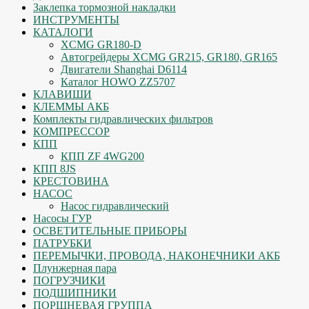
Заклепка тормозной накладки
ИНСТРУМЕНТЫ
КАТАЛОГИ
XCMG GR180-D
Автогрейдеры XCMG GR215, GR180, GR165
Двигатели Shanghai D6114
Каталог HOWO ZZ5707
КЛАВИШИ
КЛЕММЫ АКБ
Комплекты гидравлических фильтров
КОМПРЕССОР
КПП
КПП ZF 4WG200
КПП 8JS
КРЕСТОВИНА
НАСОС
Насос гидравлический
Насосы ГУР
ОСВЕТИТЕЛЬНЫЕ ПРИБОРЫ
ПАТРУБКИ
ПЕРЕМЫЧКИ, ПРОВОДА, НАКОНЕЧНИКИ АКБ
Плунжерная пара
ПОГРУЗЧИКИ
ПОДШИПНИКИ
ПОРШНЕВАЯ ГРУППА