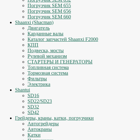
Погрузчик SEM 655
Погрузчик SEM 656
Погрузчик SEM 660
Shaanxi (Shacman)
Двигатель
Карданные валы
Каталог запчастей Shaanxi F2000
КПП
Подвеска, мосты
Рулевой механизм
СТАРТЕРЫ И ГЕНЕРАТОРЫ
Топливная система
Тормозная система
Фильтры
Электрика
Shantui
SD16
SD22/SD23
SD32
SD42
Грейдеры, краны, катки, погрузчики
Автогрейдеры
Автокраны
Катки