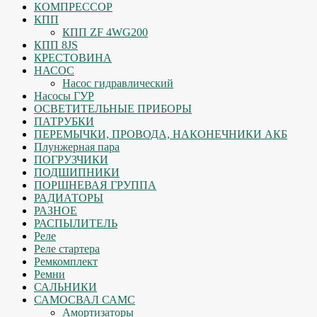
КОМПРЕССОР
КПП
КПП ZF 4WG200
КПП 8JS
КРЕСТОВИНА
НАСОС
Насос гидравлический
Насосы ГУР
ОСВЕТИТЕЛЬНЫЕ ПРИБОРЫ
ПАТРУБКИ
ПЕРЕМЫЧКИ, ПРОВОДА, НАКОНЕЧНИКИ АКБ
Плунжерная пара
ПОГРУЗЧИКИ
ПОДШИПНИКИ
ПОРШНЕВАЯ ГРУППА
РАДИАТОРЫ
РАЗНОЕ
РАСПЫЛИТЕЛЬ
Реле
Реле стартера
Ремкомплект
Ремни
САЛЬНИКИ
САМОСВАЛ САМС
Амортизаторы