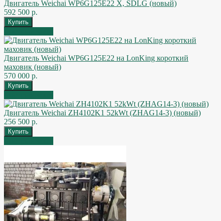
Двигатель Weichai WP6G125E22 X, SDLG (новый)
592 500 р.
Быстрый заказ
Двигатель Weichai WP6G125E22 на LonKing короткий
маховик (новый)
570 000 р.
Быстрый заказ
Двигатель Weichai ZH4102K1 52kWt (ZHAG14-3) (новый)
256 500 р.
Быстрый заказ