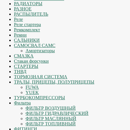
РАДИАТОРЫ
РАЗНОЕ
РАСПЫЛИТЕЛЬ
Реле
Реле стартера
Ремкомплект
Ремни
САЛЬНИКИ
САМОСВАЛ САМС
Амортизаторы
СМАЗКА
Стакан форсунки
СТАРТЕРЫ
ТНВД
ТОРМОЗНАЯ СИСТЕМА
ТРАЛЫ, ПРИЦЕПЫ, ПОЛУПРИЦЕПЫ
FUWA
YUEK
ТУРБОКОМПРЕССОРЫ
Фильтра
ФИЛЬТР ВОЗДУШНЫЙ
ФИЛЬТР ГИДРАВЛИЧЕСКИЙ
ФИЛЬТР МАСЛЯННЫЙ
ФИЛЬТР ТОПЛИВНЫЙ
ФИТИНГИ