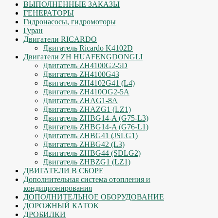
ВЫПОЛНЕННЫЕ ЗАКАЗЫ
ГЕНЕРАТОРЫ
Гидронасосы, гидромоторы
Гуран
Двигатели RICARDO
Двигатель Ricardo K4102D
Двигатели ZH HUAFENGDONGLI
Двигатель ZH4100G2-5D
Двигатель ZH4100G43
Двигатель ZH4102G41 (L4)
Двигатель ZH410OG2-5A
Двигатель ZHAG1-8A
Двигатель ZHAZG1 (LZ1)
Двигатель ZHBG14-A (G75-L3)
Двигатель ZHBG14-A (G76-L1)
Двигатель ZHBG41 (JSLG1)
Двигатель ZHBG42 (L3)
Двигатель ZHBG44 (SDLG2)
Двигатель ZHBZG1 (LZ1)
ДВИГАТЕЛИ В СБОРЕ
Дополнительная система отопления и
кондиционирования
ДОПОЛНИТЕЛЬНОЕ ОБОРУДОВАНИЕ
ДОРОЖНЫЙ КАТОК
ДРОБИЛКИ