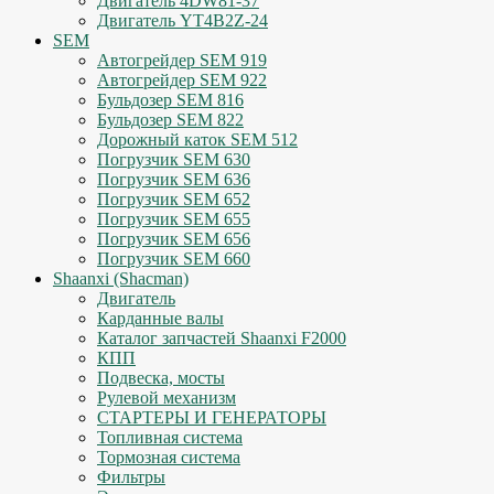
Двигатель 4DW81-37
Двигатель YT4B2Z-24
SEM
Автогрейдер SEM 919
Автогрейдер SEM 922
Бульдозер SEM 816
Бульдозер SEM 822
Дорожный каток SEM 512
Погрузчик SEM 630
Погрузчик SEM 636
Погрузчик SEM 652
Погрузчик SEM 655
Погрузчик SEM 656
Погрузчик SEM 660
Shaanxi (Shacman)
Двигатель
Карданные валы
Каталог запчастей Shaanxi F2000
КПП
Подвеска, мосты
Рулевой механизм
СТАРТЕРЫ И ГЕНЕРАТОРЫ
Топливная система
Тормозная система
Фильтры