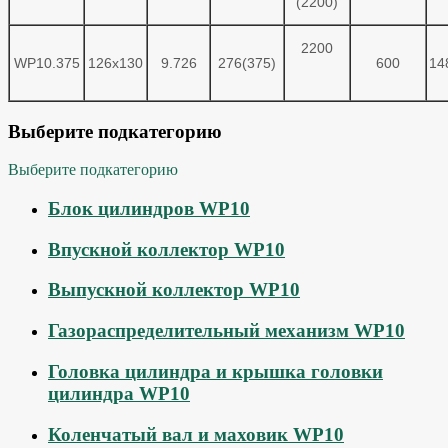
(2200)
2200
WP10.375
126x130
9.726
276(375)
600
14
Выберите подкатегорию
Выберите подкатегорию
Блок цилиндров WP10
Впускной коллектор WP10
Выпускной коллектор WP10
Газораспределительный механизм WP10
Головка цилиндра и крышка головки
цилиндра WP10
Коленчатый вал и маховик WP10