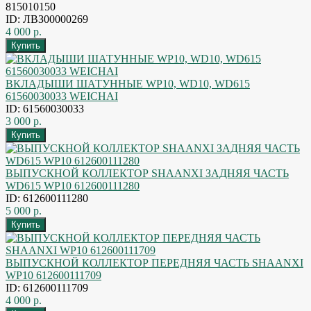
815010150
ID: ЛВЗ00000269
4 000 р.
ВКЛАДЫШИ ШАТУННЫЕ WP10, WD10, WD615
61560030033 WEICHAI
ID: 61560030033
3 000 р.
ВЫПУСКНОЙ КОЛЛЕКТОР SHAANXI ЗАДНЯЯ ЧАСТЬ
WD615 WP10 612600111280
ID: 612600111280
5 000 р.
ВЫПУСКНОЙ КОЛЛЕКТОР ПЕРЕДНЯЯ ЧАСТЬ SHAANXI
WP10 612600111709
ID: 612600111709
4 000 р.