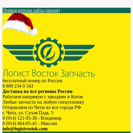
Первая версия сайта (архив)
бесплатный номер по России
8 800 234 0 343
Доставка во все регионы России
Работаем напрямую с заводами в Китае
Любые запчасти на любую спецтехнику
Отправляем из Читы во все города РФ
г. Чита, ул. Сухая Падь, 5
8 (914) 121-95-38 - Владимир
8 (914) 464-05-45 - Максим
info@logistvostok.com