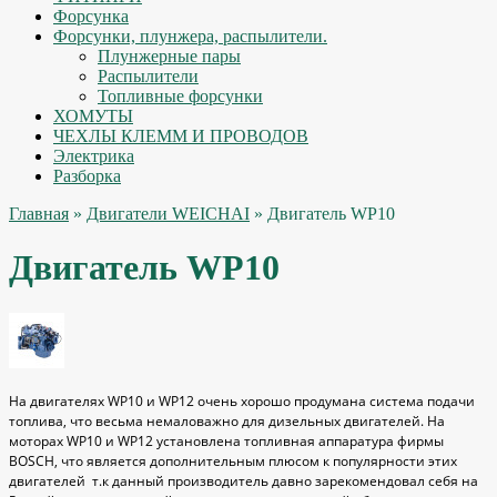
Форсунка
Форсунки, плунжера, распылители.
Плунжерные пары
Распылители
Топливные форсунки
ХОМУТЫ
ЧЕХЛЫ КЛЕММ И ПРОВОДОВ
Электрика
Разборка
Главная
»
Двигатели WEICHAI
» Двигатель WP10
Двигатель WP10
На двигателях WP10 и WP12 очень хорошо продумана система подачи
топлива, что весьма немаловажно для дизельных двигателей. На
моторах WP10 и WP12 установлена топливная аппаратура фирмы
BOSСH, что является дополнительным плюсом к популярности этих
двигателей т.к данный производитель давно зарекомендовал себя на