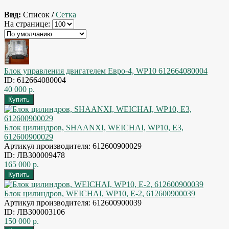
Вид:
Список
/
Сетка
На странице:
Блок управления двигателем Евро-4, WP10 612664080004
ID: 612664080004
40 000 р.
Блок цилиндров, SHAANXI, WEICHAI, WP10, E3,
612600900029
Артикул производителя: 612600900029
ID: ЛВЗ00009478
165 000 р.
Блок цилиндров, WEICHAI, WP10, E-2, 612600900039
Артикул производителя: 612600900039
ID: ЛВЗ00003106
150 000 р.