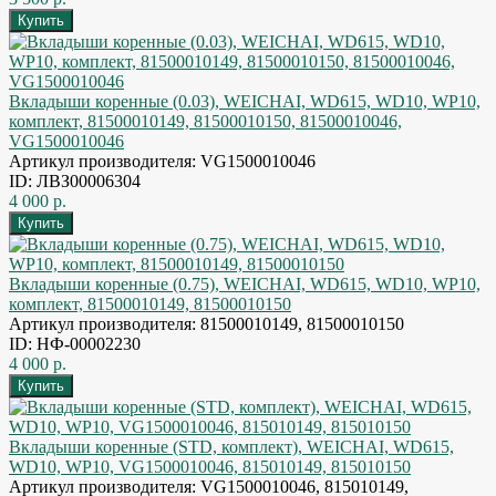
Вкладыши коренные (0.03), WEICHAI, WD615, WD10, WP10,
комплект, 81500010149, 81500010150, 81500010046,
VG1500010046
Артикул производителя: VG1500010046
ID: ЛВЗ00006304
4 000 р.
Вкладыши коренные (0.75), WEICHAI, WD615, WD10, WP10,
комплект, 81500010149, 81500010150
Артикул производителя: 81500010149, 81500010150
ID: НФ-00002230
4 000 р.
Вкладыши коренные (STD, комплект), WEICHAI, WD615,
WD10, WP10, VG1500010046, 815010149, 815010150
Артикул производителя: VG1500010046, 815010149,