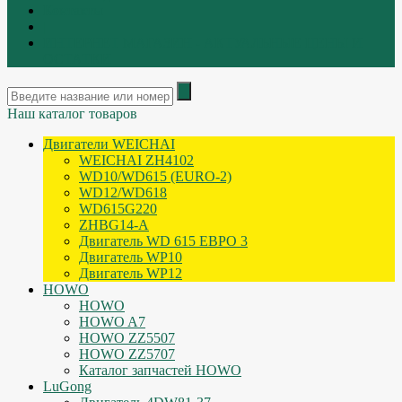
Контакты
|
ИНТЕРНЕТ МАГАЗИН - АКТУАЛЬНЫЕ ЦЕНЫ И
ОСТАТКИ
Наш каталог товаров
Двигатели WEICHAI
WEICHAI ZH4102
WD10/WD615 (EURO-2)
WD12/WD618
WD615G220
ZHBG14-A
Двигатель WD 615 ЕВРО 3
Двигатель WP10
Двигатель WP12
HOWO
HOWO
HOWO A7
HOWO ZZ5507
HOWO ZZ5707
Каталог запчастей HOWO
LuGong