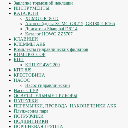
Заклепка тормозной накладки
ИНСТРУМЕНТЫ
КАТАЛОГИ
XCMG GR180-D
Автогрейдеры XCMG GR215, GR180, GR165
Двигатели Shanghai D6114
Каталог HOWO ZZ5707
КЛАВИШИ
КЛЕММЫ АКБ
Комплекты гидравлических фильтров
КОМПРЕССОР
КПП
КПП ZF 4WG200
КПП 8JS
КРЕСТОВИНА
НАСОС
Насос гидравлический
Насосы ГУР
ОСВЕТИТЕЛЬНЫЕ ПРИБОРЫ
ПАТРУБКИ
ПЕРЕМЫЧКИ, ПРОВОДА, НАКОНЕЧНИКИ АКБ
Плунжерная пара
ПОГРУЗЧИКИ
ПОДШИПНИКИ
ПОРШНЕВАЯ ГРУППА