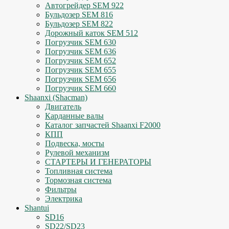
Автогрейдер SEM 922
Бульдозер SEM 816
Бульдозер SEM 822
Дорожный каток SEM 512
Погрузчик SEM 630
Погрузчик SEM 636
Погрузчик SEM 652
Погрузчик SEM 655
Погрузчик SEM 656
Погрузчик SEM 660
Shaanxi (Shacman)
Двигатель
Карданные валы
Каталог запчастей Shaanxi F2000
КПП
Подвеска, мосты
Рулевой механизм
СТАРТЕРЫ И ГЕНЕРАТОРЫ
Топливная система
Тормозная система
Фильтры
Электрика
Shantui
SD16
SD22/SD23