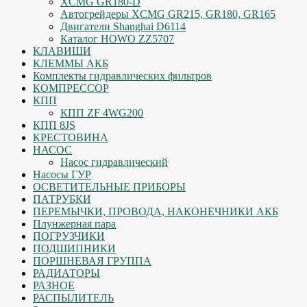
XCMG GR180-D
Автогрейдеры XCMG GR215, GR180, GR165
Двигатели Shanghai D6114
Каталог HOWO ZZ5707
КЛАВИШИ
КЛЕММЫ АКБ
Комплекты гидравлических фильтров
КОМПРЕССОР
КПП
КПП ZF 4WG200
КПП 8JS
КРЕСТОВИНА
НАСОС
Насос гидравлический
Насосы ГУР
ОСВЕТИТЕЛЬНЫЕ ПРИБОРЫ
ПАТРУБКИ
ПЕРЕМЫЧКИ, ПРОВОДА, НАКОНЕЧНИКИ АКБ
Плунжерная пара
ПОГРУЗЧИКИ
ПОДШИПНИКИ
ПОРШНЕВАЯ ГРУППА
РАДИАТОРЫ
РАЗНОЕ
РАСПЫЛИТЕЛЬ