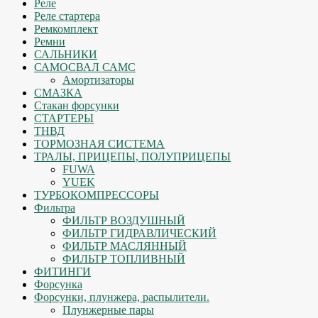
Реле
Реле стартера
Ремкомплект
Ремни
САЛЬНИКИ
САМОСВАЛ САМС
Амортизаторы
СМАЗКА
Стакан форсунки
СТАРТЕРЫ
ТНВД
ТОРМОЗНАЯ СИСТЕМА
ТРАЛЫ, ПРИЦЕПЫ, ПОЛУПРИЦЕПЫ
FUWA
YUEK
ТУРБОКОМПРЕССОРЫ
Фильтра
ФИЛЬТР ВОЗДУШНЫЙ
ФИЛЬТР ГИДРАВЛИЧЕСКИЙ
ФИЛЬТР МАСЛЯННЫЙ
ФИЛЬТР ТОПЛИВНЫЙ
ФИТИНГИ
Форсунка
Форсунки, плунжера, распылители.
Плунжерные пары