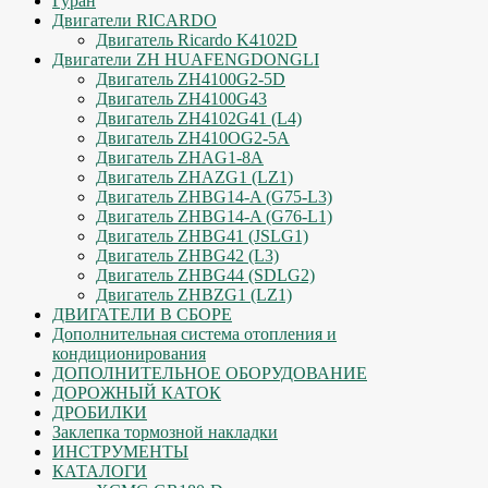
Гуран
Двигатели RICARDO
Двигатель Ricardo K4102D
Двигатели ZH HUAFENGDONGLI
Двигатель ZH4100G2-5D
Двигатель ZH4100G43
Двигатель ZH4102G41 (L4)
Двигатель ZH410OG2-5A
Двигатель ZHAG1-8A
Двигатель ZHAZG1 (LZ1)
Двигатель ZHBG14-A (G75-L3)
Двигатель ZHBG14-A (G76-L1)
Двигатель ZHBG41 (JSLG1)
Двигатель ZHBG42 (L3)
Двигатель ZHBG44 (SDLG2)
Двигатель ZHBZG1 (LZ1)
ДВИГАТЕЛИ В СБОРЕ
Дополнительная система отопления и
кондиционирования
ДОПОЛНИТЕЛЬНОЕ ОБОРУДОВАНИЕ
ДОРОЖНЫЙ КАТОК
ДРОБИЛКИ
Заклепка тормозной накладки
ИНСТРУМЕНТЫ
КАТАЛОГИ