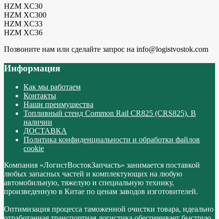
HZM XC30
HZM XC300
HZM XC33
HZM XC36
Позвоните нам или сделайте запрос на info@logistvostok.com
Информация
Как мы работаем
Контакты
Наши преимущества
Топливный стенд Common Rail CR825 (CRS825). В
наличии
ДОСТАВКА
Политика конфиденциальности и обработки файлов
cookie
Компания «ЛогистВостокЗапчасть» занимается поставкой
любых запасных частей и комплектующих на любую
автомобильную, тяжелую и специальную технику,
произведенную в Китае по ценам заводов изготовителей.
Оптимизация процесса таможенной очистки товара, идеально
отработанная транспортная логистика обеспечивает быструю