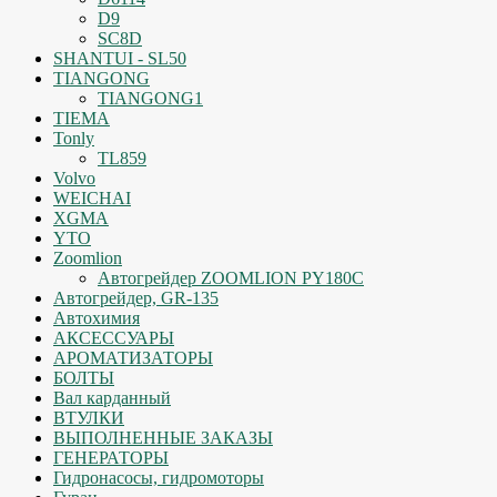
D9
SC8D
SHANTUI - SL50
TIANGONG
TIANGONG1
TIEMA
Tonly
TL859
Volvo
WEICHAI
XGMA
YTO
Zoomlion
Автогрейдер ZOOMLION PY180C
Автогрейдер, GR-135
Автохимия
АКСЕССУАРЫ
АРОМАТИЗАТОРЫ
БОЛТЫ
Вал карданный
ВТУЛКИ
ВЫПОЛНЕННЫЕ ЗАКАЗЫ
ГЕНЕРАТОРЫ
Гидронасосы, гидромоторы