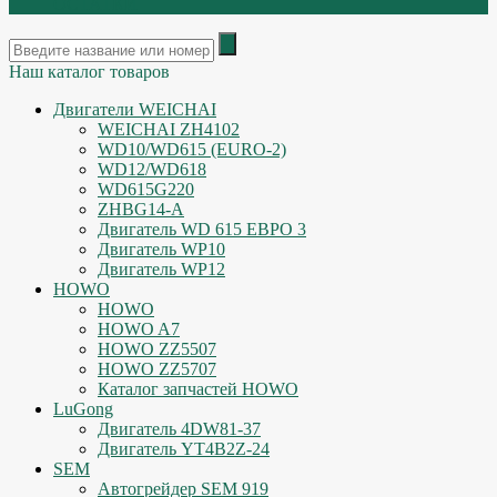
ОСТАТКИ
Наш каталог товаров
Двигатели WEICHAI
WEICHAI ZH4102
WD10/WD615 (EURO-2)
WD12/WD618
WD615G220
ZHBG14-A
Двигатель WD 615 ЕВРО 3
Двигатель WP10
Двигатель WP12
HOWO
HOWO
HOWO A7
HOWO ZZ5507
HOWO ZZ5707
Каталог запчастей HOWO
LuGong
Двигатель 4DW81-37
Двигатель YT4B2Z-24
SEM
Автогрейдер SEM 919