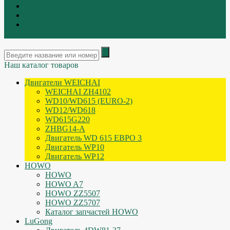
Контакты
|
ИНТЕРНЕТ МАГАЗИН - АКТУАЛЬНЫЕ ЦЕНЫ И
ОСТАТКИ
Наш каталог товаров
Двигатели WEICHAI
WEICHAI ZH4102
WD10/WD615 (EURO-2)
WD12/WD618
WD615G220
ZHBG14-A
Двигатель WD 615 ЕВРО 3
Двигатель WP10
Двигатель WP12
HOWO
HOWO
HOWO A7
HOWO ZZ5507
HOWO ZZ5707
Каталог запчастей HOWO
LuGong