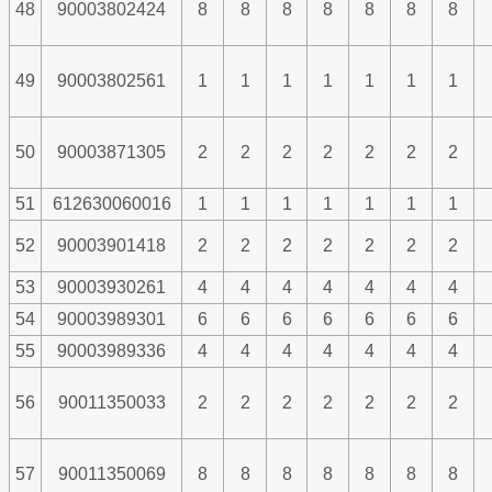
48
90003802424
8
8
8
8
8
8
8
49
90003802561
1
1
1
1
1
1
1
50
90003871305
2
2
2
2
2
2
2
51
612630060016
1
1
1
1
1
1
1
52
90003901418
2
2
2
2
2
2
2
53
90003930261
4
4
4
4
4
4
4
54
90003989301
6
6
6
6
6
6
6
55
90003989336
4
4
4
4
4
4
4
56
90011350033
2
2
2
2
2
2
2
57
90011350069
8
8
8
8
8
8
8