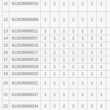
11
612630060010
1
1
1
1
1
1
1
12
612630060068
1
1
1
1
1
1
1
13
612630060011
1
1
1
1
1
1
1
14
612630060057
1
1
1
1
1
1
1
15
612630060015
1
1
1
1
1
1
1
16
612630060017
1
1
1
1
1
1
1
17
612630060018
1
1
1
1
1
1
1
18
612630060019
1
1
1
1
1
1
1
19
612630060020
1
1
1
1
1
1
1
20
612630060021
1
1
1
1
1
1
1
21
612630060037
1
1
1
1
1
1
1
22
612630060034
2
2
2
2
2
2
2