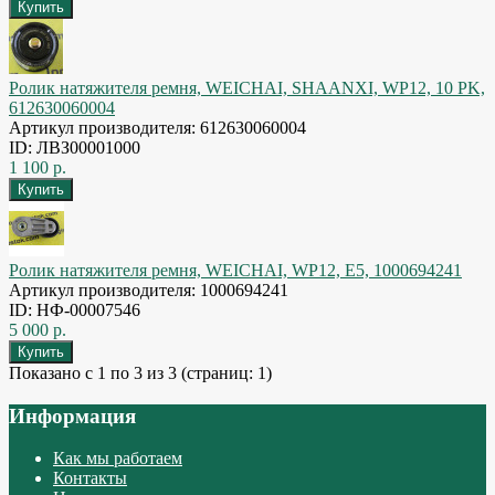
Ролик натяжителя ремня, WEICHAI, SHAANXI, WP12, 10 PK,
612630060004
Артикул производителя: 612630060004
ID: ЛВЗ00001000
1 100 р.
Ролик натяжителя ремня, WEICHAI, WP12, E5, 1000694241
Артикул производителя: 1000694241
ID: НФ-00007546
5 000 р.
Показано с 1 по 3 из 3 (страниц: 1)
Информация
Как мы работаем
Контакты