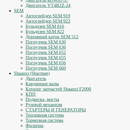
Двигатель 4DW81-37
Двигатель YT4B2Z-24
SEM
Автогрейдер SEM 919
Автогрейдер SEM 922
Бульдозер SEM 816
Бульдозер SEM 822
Дорожный каток SEM 512
Погрузчик SEM 630
Погрузчик SEM 636
Погрузчик SEM 652
Погрузчик SEM 655
Погрузчик SEM 656
Погрузчик SEM 660
Shaanxi (Shacman)
Двигатель
Карданные валы
Каталог запчастей Shaanxi F2000
КПП
Подвеска, мосты
Рулевой механизм
СТАРТЕРЫ И ГЕНЕРАТОРЫ
Топливная система
Тормозная система
Фильтры