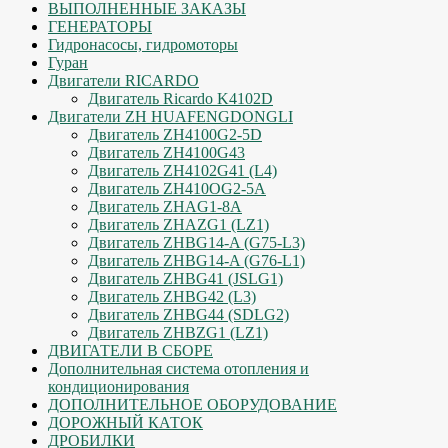
ВЫПОЛНЕННЫЕ ЗАКАЗЫ
ГЕНЕРАТОРЫ
Гидронасосы, гидромоторы
Гуран
Двигатели RICARDO
Двигатель Ricardo K4102D
Двигатели ZH HUAFENGDONGLI
Двигатель ZH4100G2-5D
Двигатель ZH4100G43
Двигатель ZH4102G41 (L4)
Двигатель ZH410OG2-5A
Двигатель ZHAG1-8A
Двигатель ZHAZG1 (LZ1)
Двигатель ZHBG14-A (G75-L3)
Двигатель ZHBG14-A (G76-L1)
Двигатель ZHBG41 (JSLG1)
Двигатель ZHBG42 (L3)
Двигатель ZHBG44 (SDLG2)
Двигатель ZHBZG1 (LZ1)
ДВИГАТЕЛИ В СБОРЕ
Дополнительная система отопления и
кондиционирования
ДОПОЛНИТЕЛЬНОЕ ОБОРУДОВАНИЕ
ДОРОЖНЫЙ КАТОК
ДРОБИЛКИ