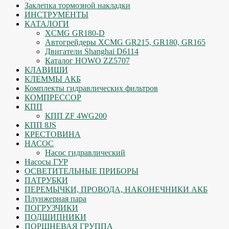
Заклепка тормозной накладки
ИНСТРУМЕНТЫ
КАТАЛОГИ
XCMG GR180-D
Автогрейдеры XCMG GR215, GR180, GR165
Двигатели Shanghai D6114
Каталог HOWO ZZ5707
КЛАВИШИ
КЛЕММЫ АКБ
Комплекты гидравлических фильтров
КОМПРЕССОР
КПП
КПП ZF 4WG200
КПП 8JS
КРЕСТОВИНА
НАСОС
Насос гидравлический
Насосы ГУР
ОСВЕТИТЕЛЬНЫЕ ПРИБОРЫ
ПАТРУБКИ
ПЕРЕМЫЧКИ, ПРОВОДА, НАКОНЕЧНИКИ АКБ
Плунжерная пара
ПОГРУЗЧИКИ
ПОДШИПНИКИ
ПОРШНЕВАЯ ГРУППА