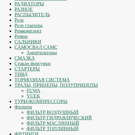
РАДИАТОРЫ
РАЗНОЕ
РАСПЫЛИТЕЛЬ
Реле
Реле стартера
Ремкомплект
Ремни
САЛЬНИКИ
САМОСВАЛ САМС
Амортизаторы
СМАЗКА
Стакан форсунки
СТАРТЕРЫ
ТНВД
ТОРМОЗНАЯ СИСТЕМА
ТРАЛЫ, ПРИЦЕПЫ, ПОЛУПРИЦЕПЫ
FUWA
YUEK
ТУРБОКОМПРЕССОРЫ
Фильтра
ФИЛЬТР ВОЗДУШНЫЙ
ФИЛЬТР ГИДРАВЛИЧЕСКИЙ
ФИЛЬТР МАСЛЯННЫЙ
ФИЛЬТР ТОПЛИВНЫЙ
ФИТИНГИ