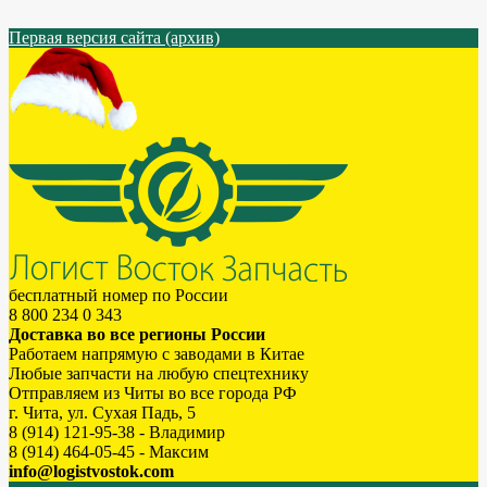
Первая версия сайта (архив)
бесплатный номер по России
8 800 234 0 343
Доставка во все регионы России
Работаем напрямую с заводами в Китае
Любые запчасти на любую спецтехнику
Отправляем из Читы во все города РФ
г. Чита, ул. Сухая Падь, 5
8 (914) 121-95-38 - Владимир
8 (914) 464-05-45 - Максим
info@logistvostok.com