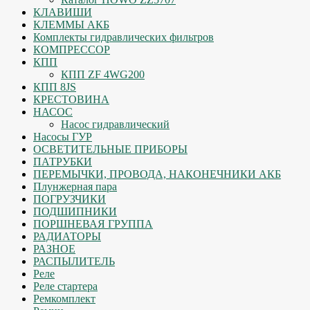
КЛАВИШИ
КЛЕММЫ АКБ
Комплекты гидравлических фильтров
КОМПРЕССОР
КПП
КПП ZF 4WG200
КПП 8JS
КРЕСТОВИНА
НАСОС
Насос гидравлический
Насосы ГУР
ОСВЕТИТЕЛЬНЫЕ ПРИБОРЫ
ПАТРУБКИ
ПЕРЕМЫЧКИ, ПРОВОДА, НАКОНЕЧНИКИ АКБ
Плунжерная пара
ПОГРУЗЧИКИ
ПОДШИПНИКИ
ПОРШНЕВАЯ ГРУППА
РАДИАТОРЫ
РАЗНОЕ
РАСПЫЛИТЕЛЬ
Реле
Реле стартера
Ремкомплект