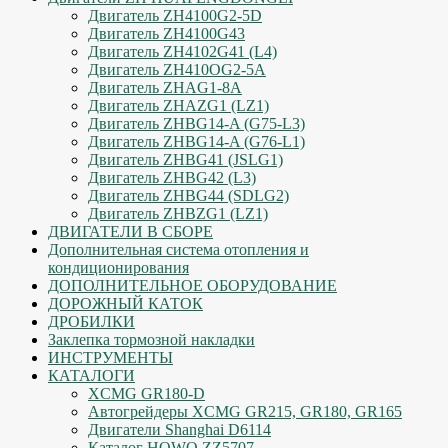
Двигатель ZH4100G2-5D
Двигатель ZH4100G43
Двигатель ZH4102G41 (L4)
Двигатель ZH410OG2-5A
Двигатель ZHAG1-8A
Двигатель ZHAZG1 (LZ1)
Двигатель ZHBG14-A (G75-L3)
Двигатель ZHBG14-A (G76-L1)
Двигатель ZHBG41 (JSLG1)
Двигатель ZHBG42 (L3)
Двигатель ZHBG44 (SDLG2)
Двигатель ZHBZG1 (LZ1)
ДВИГАТЕЛИ В СБОРЕ
Дополнительная система отопления и
кондиционирования
ДОПОЛНИТЕЛЬНОЕ ОБОРУДОВАНИЕ
ДОРОЖНЫЙ КАТОК
ДРОБИЛКИ
Заклепка тормозной накладки
ИНСТРУМЕНТЫ
КАТАЛОГИ
XCMG GR180-D
Автогрейдеры XCMG GR215, GR180, GR165
Двигатели Shanghai D6114
Каталог HOWO ZZ5707