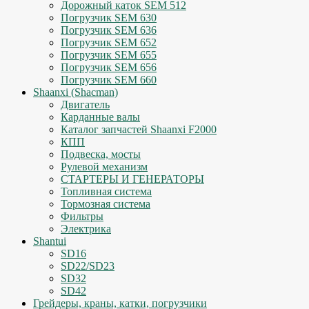
Дорожный каток SEM 512
Погрузчик SEM 630
Погрузчик SEM 636
Погрузчик SEM 652
Погрузчик SEM 655
Погрузчик SEM 656
Погрузчик SEM 660
Shaanxi (Shacman)
Двигатель
Карданные валы
Каталог запчастей Shaanxi F2000
КПП
Подвеска, мосты
Рулевой механизм
СТАРТЕРЫ И ГЕНЕРАТОРЫ
Топливная система
Тормозная система
Фильтры
Электрика
Shantui
SD16
SD22/SD23
SD32
SD42
Грейдеры, краны, катки, погрузчики