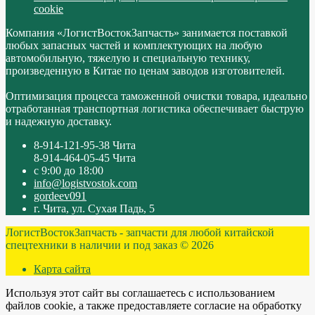
cookie
Компания «ЛогистВостокЗапчасть» занимается поставкой
любых запасных частей и комплектующих на любую
автомобильную, тяжелую и специальную технику,
произведенную в Китае по ценам заводов изготовителей.
Оптимизация процесса таможенной очистки товара, идеально
отработанная транспортная логистика обеспечивает быструю
и надежную доставку.
8-914-121-95-38 Чита
8-914-464-05-45 Чита
с 9:00 до 18:00
info@logistvostok.com
gordeev091
г. Чита, ул. Сухая Падь, 5
ЛогистВостокЗапчасть - запчасти для любой китайской
спецтехники в наличии и под заказ © 2026
Карта сайта
Используя этот сайт вы соглашаетесь с использованием
файлов cookie, а также предоставляете согласие на обработку