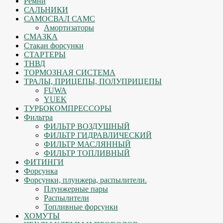
Ремни
САЛЬНИКИ
САМОСВАЛ САМС
Амортизаторы
СМАЗКА
Стакан форсунки
СТАРТЕРЫ
ТНВД
ТОРМОЗНАЯ СИСТЕМА
ТРАЛЫ, ПРИЦЕПЫ, ПОЛУПРИЦЕПЫ
FUWA
YUEK
ТУРБОКОМПРЕССОРЫ
Фильтра
ФИЛЬТР ВОЗДУШНЫЙ
ФИЛЬТР ГИДРАВЛИЧЕСКИЙ
ФИЛЬТР МАСЛЯННЫЙ
ФИЛЬТР ТОПЛИВНЫЙ
ФИТИНГИ
Форсунка
Форсунки, плунжера, распылители.
Плунжерные пары
Распылители
Топливные форсунки
ХОМУТЫ