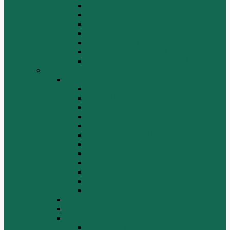
Крышка цилиндра в сборе WP12
Маховик коленвала WP12
Ременный привод WP12
Топливная система WP12
Форсунка WP12
Шатун и поршень WP12
Шестеренчатый привод WP12
HOWO
HOWO
ДВИГАТЕЛЬ
КАРДАННЫЕ ВАЛЫ
КПП
КУЗОВ И КАБИНА
ПОДВЕСКА
РУЛЕВОЙ МЕХАНИЗМ
СТАРТЕРЫ ГЕНЕРАТОРЫ
СЦЕПЛЕНИЕ
ТОПЛИВНАЯ СИСТЕМА
ТОРМОЗНАЯ СИСТЕМА
Фильтры
Электрика
HOWO A7
HOWO ZZ5507
HOWO ZZ5707
Ведущий мост