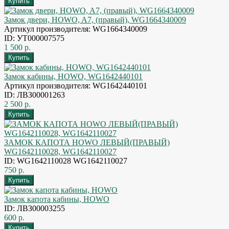
Замок двери, HOWO, A7, (правый), WG1664340009
Артикул производителя: WG1664340009
ID: УТ000007575
1 500 р.
Замок кабины, HOWO, WG1642440101
Артикул производителя: WG1642440101
ID: ЛВЗ00001263
2 500 р.
ЗАМОК КАПОТА HOWO ЛЕВЫЙ(ПРАВЫЙ)
WG1642110028, WG1642110027
ID: WG1642110028 WG1642110027
750 р.
Замок капота кабины, HOWO
ID: ЛВЗ00003255
600 р.