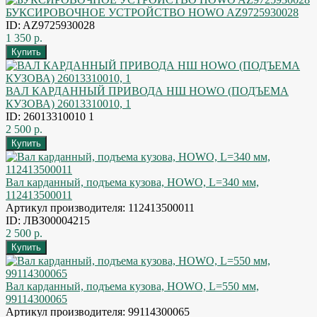
БУКСИРОВОЧНОЕ УСТРОЙСТВО HOWO AZ9725930028
ID: AZ9725930028
1 350 р.
ВАЛ КАРДАННЫЙ ПРИВОДА НШ HOWO (ПОДЪЕМА
КУЗОВА) 26013310010, 1
ID: 26013310010 1
2 500 р.
Вал карданный, подъема кузова, HOWO, L=340 мм,
112413500011
Артикул производителя: 112413500011
ID: ЛВЗ00004215
2 500 р.
Вал карданный, подъема кузова, HOWO, L=550 мм,
99114300065
Артикул производителя: 99114300065