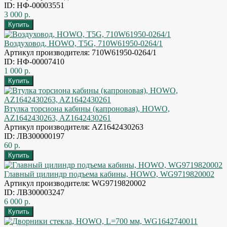
ID: НФ-00003551
3 000 р.
Воздуховод, HOWO, T5G, 710W61950-0264/1
Артикул производителя: 710W61950-0264/1
ID: НФ-00007410
1 000 р.
Втулка торсиона кабины (капроновая), HOWO,
AZ1642430263, AZ1642430261
Артикул производителя: AZ1642430263
ID: ЛВЗ00000197
60 р.
Главный цилиндр подъема кабины, HOWO, WG9719820002
Артикул производителя: WG9719820002
ID: ЛВЗ00003247
6 000 р.