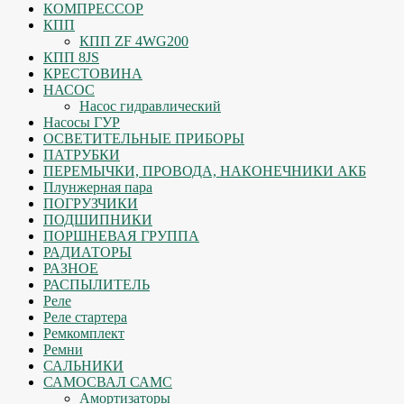
КОМПРЕССОР
КПП
КПП ZF 4WG200
КПП 8JS
КРЕСТОВИНА
НАСОС
Насос гидравлический
Насосы ГУР
ОСВЕТИТЕЛЬНЫЕ ПРИБОРЫ
ПАТРУБКИ
ПЕРЕМЫЧКИ, ПРОВОДА, НАКОНЕЧНИКИ АКБ
Плунжерная пара
ПОГРУЗЧИКИ
ПОДШИПНИКИ
ПОРШНЕВАЯ ГРУППА
РАДИАТОРЫ
РАЗНОЕ
РАСПЫЛИТЕЛЬ
Реле
Реле стартера
Ремкомплект
Ремни
САЛЬНИКИ
САМОСВАЛ САМС
Амортизаторы