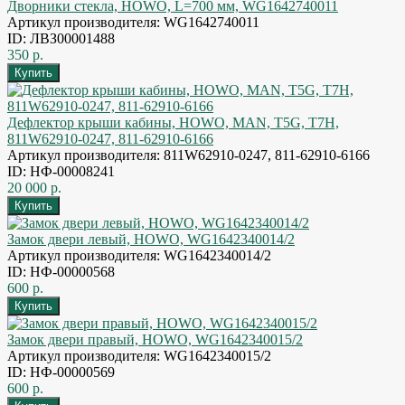
Дворники стекла, HOWO, L=700 мм, WG1642740011
Артикул производителя: WG1642740011
ID: ЛВЗ00001488
350 р.
Дефлектор крыши кабины, HOWO, MAN, T5G, T7H,
811W62910-0247, 811-62910-6166
Артикул производителя: 811W62910-0247, 811-62910-6166
ID: НФ-00008241
20 000 р.
Замок двери левый, HOWO, WG1642340014/2
Артикул производителя: WG1642340014/2
ID: НФ-00000568
600 р.
Замок двери правый, HOWO, WG1642340015/2
Артикул производителя: WG1642340015/2
ID: НФ-00000569
600 р.