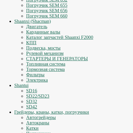
Погрузчик SEM 655
Погрузчик SEM 656
Погрузчик SEM 660
Shaanxi (Shacman)
Двигатель
Карданные валы
Каталог запчастей Shaanxi F2000
КПП
Подвеска, мосты
Рулевой механизм
СТАРТЕРЫ И ГЕНЕРАТОРЫ
Топливная система
Тормозная система
Фильтры
Электрика
Shantui
SD16
SD22/SD23
SD32
SD42
Грейдеры, краны, катки, погрузчики
Автогрейдеры
Автокраны
Катки