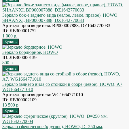
Зеркало бок-е заднего вида (малое, левое, правое), HOWO,
SHAANXI, BP000007888, DZ1642770033
Артикул производителя: BP000007888, DZ1642770033
ID: ЛВЗ00001752
1 000 р.
Зеркало бордюрное, HOWO
ID: ЛВЗ00000139
800 р.
Зеркало заднего вида со стойкой в сборе (левое), HOWO, А7,
WG1664771010
Артикул производителя: WG1664771010
ID: ЛВЗ00002109
13 500 р.
Зеркало сферическое (круглое), HOWO, D=250 мм,