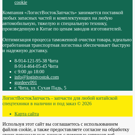
cookie
Компания «ЛогистВостокЗапчасть» занимается поставкой
любых запасных частей и комплектующих на любую
автомобильную, тяжелую и специальную технику,
произведенную в Китае по ценам заводов изготовителей.
Оптимизация процесса таможенной очистки товара, идеально
отработанная транспортная логистика обеспечивает быструю
и надежную доставку.
8-914-121-95-38 Чита
8-914-464-05-45 Чита
с 9:00 до 18:00
info@logistvostok.com
gordeev091
г. Чита, ул. Сухая Падь, 5
ЛогистВостокЗапчасть - запчасти для любой китайской
спецтехники в наличии и под заказ © 2026
Карта сайта
Используя этот сайт вы соглашаетесь с использованием
файлов cookie, а также предоставляете согласие на обработку
своих персональных данных с помощью сервисов веб-