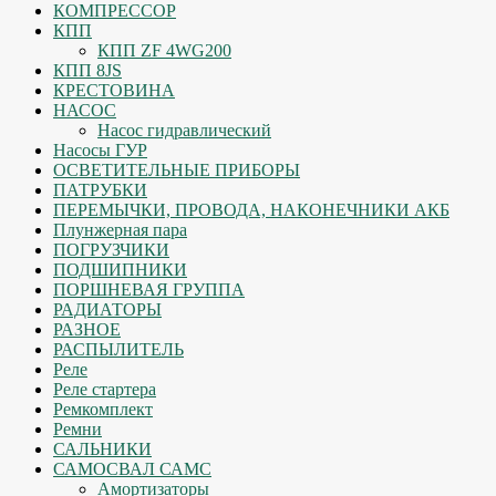
КОМПРЕССОР
КПП
КПП ZF 4WG200
КПП 8JS
КРЕСТОВИНА
НАСОС
Насос гидравлический
Насосы ГУР
ОСВЕТИТЕЛЬНЫЕ ПРИБОРЫ
ПАТРУБКИ
ПЕРЕМЫЧКИ, ПРОВОДА, НАКОНЕЧНИКИ АКБ
Плунжерная пара
ПОГРУЗЧИКИ
ПОДШИПНИКИ
ПОРШНЕВАЯ ГРУППА
РАДИАТОРЫ
РАЗНОЕ
РАСПЫЛИТЕЛЬ
Реле
Реле стартера
Ремкомплект
Ремни
САЛЬНИКИ
САМОСВАЛ САМС
Амортизаторы