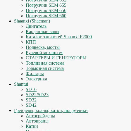
Погрузчик SEM 655
Погрузчик SEM 656
Погрузчик SEM 660
Shaanxi (Shacman)
Двигатель
Карданные валы
Каталог запчастей Shaanxi F2000
КПП
Подвеска, мосты
Рулевой механизм
СТАРТЕРЫ И ГЕНЕРАТОРЫ
Топливная система
Тормозная система
Фильтры
Электрика
Shantui
SD16
SD22/SD23
SD32
SD42
Грейдеры, краны, катки, погрузчики
Автогрейдеры
Автокраны
Катки