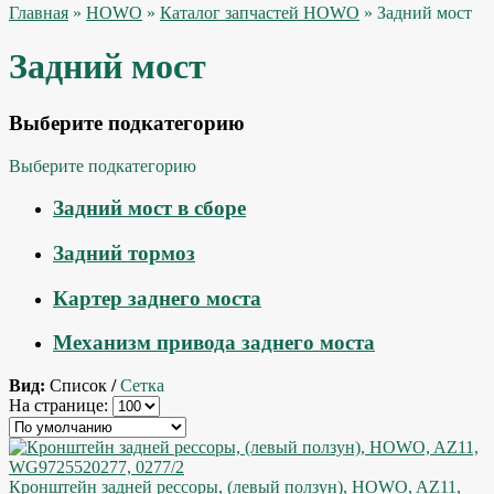
Главная
»
HOWO
»
Каталог запчастей HOWO
» Задний мост
Задний мост
Выберите подкатегорию
Выберите подкатегорию
Задний мост в сборе
Задний тормоз
Картер заднего моста
Механизм привода заднего моста
Вид:
Список
/
Сетка
На странице:
Кронштейн задней рессоры, (левый ползун), HOWO, AZ11,