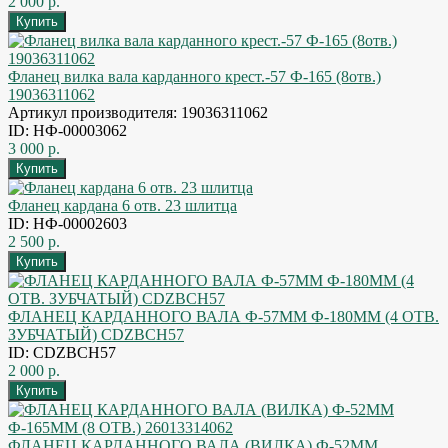
2 000 р.
Фланец вилка вала карданного крест.-57 Ф-165 (8отв.)
19036311062
Артикул производителя: 19036311062
ID: НФ-00003062
3 000 р.
Фланец кардана 6 отв. 23 шлитца
ID: НФ-00002603
2 500 р.
ФЛАНЕЦ КАРДАННОГО ВАЛА Ф-57ММ Ф-180ММ (4 ОТВ.
ЗУБЧАТЫЙ) CDZBCH57
ID: CDZBCH57
2 000 р.
ФЛАНЕЦ КАРДАННОГО ВАЛА (ВИЛКА) Ф-52ММ