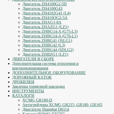
Двигатель ZH4100G2-5D
Двигатель ZH4100G43
Двигатель ZH4102G41 (L4)
Двигатель ZH410OG2-5A
Двигатель ZHAG1-8A
Двигатель ZHAZG1 (LZ1)
Двигатель ZHBG14-A (G75-L3)
Двигатель ZHBG14-A (G76-L1)
Двигатель ZHBG41 (JSLG1)
Двигатель ZHBG42 (L3)
Двигатель ZHBG44 (SDLG2)
Двигатель ZHBZG1 (LZ1)
ДВИГАТЕЛИ В СБОРЕ
Дополнительная система отопления и
кондиционирования
ДОПОЛНИТЕЛЬНОЕ ОБОРУДОВАНИЕ
ДОРОЖНЫЙ КАТОК
ДРОБИЛКИ
Заклепка тормозной накладки
ИНСТРУМЕНТЫ
КАТАЛОГИ
XCMG GR180-D
Автогрейдеры XCMG GR215, GR180, GR165
Двигатели Shanghai D6114
Каталог HOWO ZZ5707