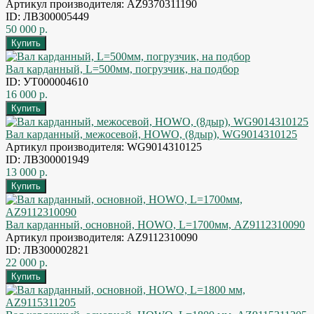
Артикул производителя: AZ9370311190
ID: ЛВЗ00005449
50 000 р.
Вал карданный, L=500мм, погрузчик, на подбор
ID: УТ000004610
16 000 р.
Вал карданный, межосевой, HOWO, (8дыр), WG9014310125
Артикул производителя: WG9014310125
ID: ЛВЗ00001949
13 000 р.
Вал карданный, основной, HOWO, L=1700мм, AZ9112310090
Артикул производителя: AZ9112310090
ID: ЛВЗ00002821
22 000 р.