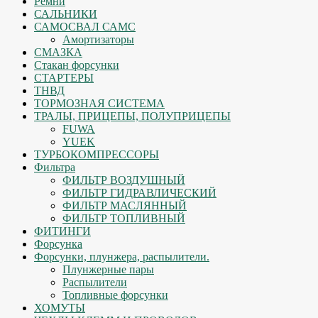
Ремни
САЛЬНИКИ
САМОСВАЛ САМС
Амортизаторы
СМАЗКА
Стакан форсунки
СТАРТЕРЫ
ТНВД
ТОРМОЗНАЯ СИСТЕМА
ТРАЛЫ, ПРИЦЕПЫ, ПОЛУПРИЦЕПЫ
FUWA
YUEK
ТУРБОКОМПРЕССОРЫ
Фильтра
ФИЛЬТР ВОЗДУШНЫЙ
ФИЛЬТР ГИДРАВЛИЧЕСКИЙ
ФИЛЬТР МАСЛЯННЫЙ
ФИЛЬТР ТОПЛИВНЫЙ
ФИТИНГИ
Форсунка
Форсунки, плунжера, распылители.
Плунжерные пары
Распылители
Топливные форсунки
ХОМУТЫ