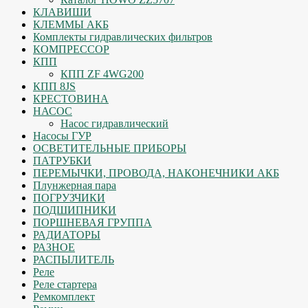
КЛАВИШИ
КЛЕММЫ АКБ
Комплекты гидравлических фильтров
КОМПРЕССОР
КПП
КПП ZF 4WG200
КПП 8JS
КРЕСТОВИНА
НАСОС
Насос гидравлический
Насосы ГУР
ОСВЕТИТЕЛЬНЫЕ ПРИБОРЫ
ПАТРУБКИ
ПЕРЕМЫЧКИ, ПРОВОДА, НАКОНЕЧНИКИ АКБ
Плунжерная пара
ПОГРУЗЧИКИ
ПОДШИПНИКИ
ПОРШНЕВАЯ ГРУППА
РАДИАТОРЫ
РАЗНОЕ
РАСПЫЛИТЕЛЬ
Реле
Реле стартера
Ремкомплект