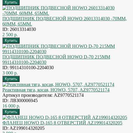
ПОДШИПНИК ПОДВЕСНОЙ HOWO 26013314030 -70MM,
60ММ, 65ММ.
ID: 26013314030
2 500 р.
ПОДШИПНИК ПОДВЕСНОЙ HOWO D-70 215ММ
99114310100-2204030
ID: 99114310100-2204030
3 000 р.
Реактивная тяга, косая, HOWO, 5707, AZ9770521174
Артикул производителя: AZ9770521174
ID: ЛВЗ00006945
16 000 р.
ФЛАНЕЦ HOWO D-165 8 ОТВЕРСТИЙ AZ199014320205
ID: AZ199014320205