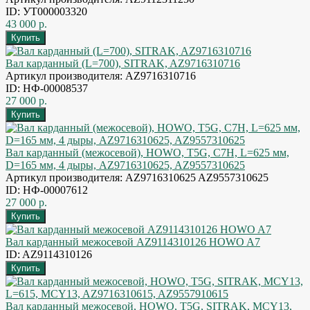
ID: УТ000003320
43 000 р.
Вал карданный (L=700), SITRAK, AZ9716310716
Артикул производителя: AZ9716310716
ID: НФ-00008537
27 000 р.
Вал карданный (межосевой), HOWO, T5G, C7H, L=625 мм,
D=165 мм, 4 дыры, AZ9716310625, AZ9557310625
Артикул производителя: AZ9716310625 AZ9557310625
ID: НФ-00007612
27 000 р.
Вал карданный межосевой AZ9114310126 HOWO A7
ID: AZ9114310126
Вал карданный межосевой, HOWO, T5G, SITRAK, MCY13,