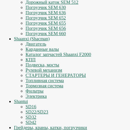
Дорожный каток SEM 512
Погрузчик SEM 630
Погрузчик SEM 636
Погрузчик SEM 652
Погрузчик SEM 655
Погрузчик SEM 656
Погрузчик SEM 660
Shaanxi (Shacman)
Двигатель
Карданные валы
Каталог запчастей Shaanxi F2000
КПП
Подвеска, мосты
Рулевой механизм
СТАРТЕРЫ И ГЕНЕРАТОРЫ
Топливная система
Тормозная система
Фильтры
Электрика
Shantui
SD16
SD22/SD23
SD32
SD42
Грейдеры, краны, катки, погрузчики