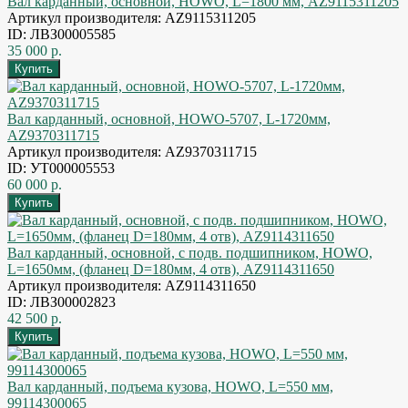
Вал карданный, основной, HOWO, L=1800 мм, AZ9115311205
Артикул производителя: AZ9115311205
ID: ЛВЗ00005585
35 000 р.
Вал карданный, основной, HOWO-5707, L-1720мм,
AZ9370311715
Артикул производителя: AZ9370311715
ID: УТ000005553
60 000 р.
Вал карданный, основной, с подв. подшипником, HOWO,
L=1650мм, (фланец D=180мм, 4 отв), AZ9114311650
Артикул производителя: AZ9114311650
ID: ЛВЗ00002823
42 500 р.
Вал карданный, подъема кузова, HOWO, L=550 мм,
99114300065