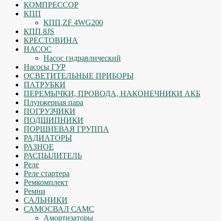
КОМПРЕССОР
КПП
КПП ZF 4WG200
КПП 8JS
КРЕСТОВИНА
НАСОС
Насос гидравлический
Насосы ГУР
ОСВЕТИТЕЛЬНЫЕ ПРИБОРЫ
ПАТРУБКИ
ПЕРЕМЫЧКИ, ПРОВОДА, НАКОНЕЧНИКИ АКБ
Плунжерная пара
ПОГРУЗЧИКИ
ПОДШИПНИКИ
ПОРШНЕВАЯ ГРУППА
РАДИАТОРЫ
РАЗНОЕ
РАСПЫЛИТЕЛЬ
Реле
Реле стартера
Ремкомплект
Ремни
САЛЬНИКИ
САМОСВАЛ САМС
Амортизаторы