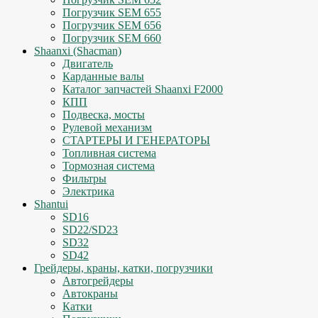
Погрузчик SEM 655
Погрузчик SEM 656
Погрузчик SEM 660
Shaanxi (Shacman)
Двигатель
Карданные валы
Каталог запчастей Shaanxi F2000
КПП
Подвеска, мосты
Рулевой механизм
СТАРТЕРЫ И ГЕНЕРАТОРЫ
Топливная система
Тормозная система
Фильтры
Электрика
Shantui
SD16
SD22/SD23
SD32
SD42
Грейдеры, краны, катки, погрузчики
Автогрейдеры
Автокраны
Катки