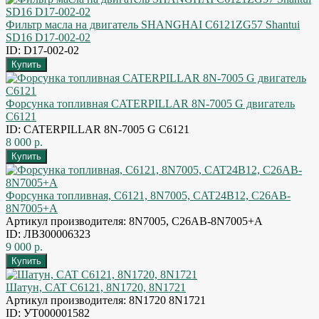
Фильтр масла на двигатель SHANGHAI C6121ZG57 Shantui
SD16 D17-002-02
ID: D17-002-02
Форсунка топливная CATERPILLAR 8N-7005 G двигатель
C6121
ID: CATERPILLAR 8N-7005 G C6121
8 000 р.
Форсунка топливная, C6121, 8N7005, CAT24B12, C26AB-
8N7005+A
Артикул производителя: 8N7005, C26AB-8N7005+A
ID: ЛВЗ00006323
9 000 р.
Шатун, CAT C6121, 8N1720, 8N1721
Артикул производителя: 8N1720 8N1721
ID: УТ000001582