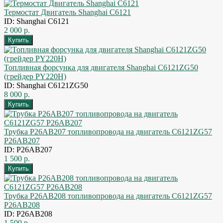
Термостат Двигатель Shanghai C6121
ID: Shanghai C6121
2 000 р.
Топливная форсунка для двигателя Shanghai C6121ZG50
(грейдер PY220H)
ID: Shanghai C6121ZG50
8 000 р.
Трубка P26AB207 топливопровода на двигатель C6121ZG57
P26AB207
ID: P26AB207
1 500 р.
Трубка P26AB208 топливопровода на двигатель C6121ZG57
P26AB208
ID: P26AB208
1 500 р.