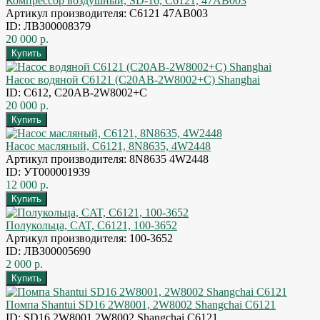
Компрессор воздушный, SD-16, C6121, 47AB003
Артикул производителя: C6121 47AB003
ID: ЛВЗ00008379
20 000 р.
Насос водяной С6121 (C20AB-2W8002+C) Shanghai
ID: С612, C20AB-2W8002+C
20 000 р.
Насос масляный, C6121, 8N8635, 4W2448
Артикул производителя: 8N8635 4W2448
ID: УТ000001939
12 000 р.
Полукольца, CAT, C6121, 100-3652
Артикул производителя: 100-3652
ID: ЛВЗ00005690
2 000 р.
Помпа Shantui SD16 2W8001, 2W8002 Shangchai C6121
ID: SD16 2W8001 2W8002 Shangchai C6121