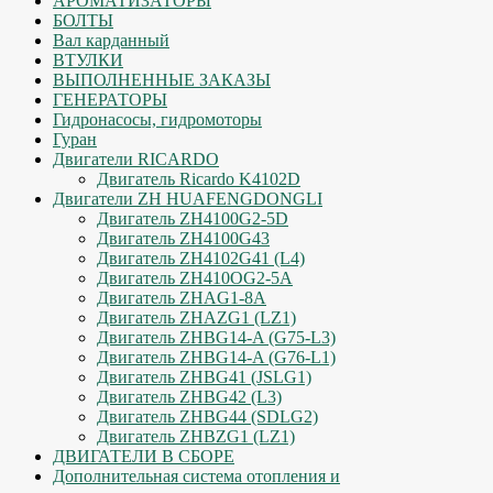
АРОМАТИЗАТОРЫ
БОЛТЫ
Вал карданный
ВТУЛКИ
ВЫПОЛНЕННЫЕ ЗАКАЗЫ
ГЕНЕРАТОРЫ
Гидронасосы, гидромоторы
Гуран
Двигатели RICARDO
Двигатель Ricardo K4102D
Двигатели ZH HUAFENGDONGLI
Двигатель ZH4100G2-5D
Двигатель ZH4100G43
Двигатель ZH4102G41 (L4)
Двигатель ZH410OG2-5A
Двигатель ZHAG1-8A
Двигатель ZHAZG1 (LZ1)
Двигатель ZHBG14-A (G75-L3)
Двигатель ZHBG14-A (G76-L1)
Двигатель ZHBG41 (JSLG1)
Двигатель ZHBG42 (L3)
Двигатель ZHBG44 (SDLG2)
Двигатель ZHBZG1 (LZ1)
ДВИГАТЕЛИ В СБОРЕ
Дополнительная система отопления и