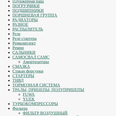
Плунжерная пара
ПОГРУЗЧИКИ
ПОДШИПНИКИ
ПОРШНЕВАЯ ГРУППА
РАДИАТОРЫ
РАЗНОЕ
РАСПЫЛИТЕЛЬ
Реле
Реле стартера
Ремкомплект
Ремни
САЛЬНИКИ
САМОСВАЛ САМС
Амортизаторы
СМАЗКА
Стакан форсунки
СТАРТЕРЫ
ТНВД
ТОРМОЗНАЯ СИСТЕМА
ТРАЛЫ, ПРИЦЕПЫ, ПОЛУПРИЦЕПЫ
FUWA
YUEK
ТУРБОКОМПРЕССОРЫ
Фильтра
ФИЛЬТР ВОЗДУШНЫЙ