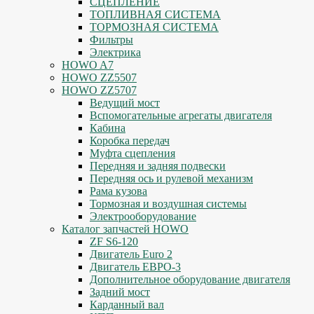
СЦЕПЛЕНИЕ
ТОПЛИВНАЯ СИСТЕМА
ТОРМОЗНАЯ СИСТЕМА
Фильтры
Электрика
HOWO A7
HOWO ZZ5507
HOWO ZZ5707
Ведущий мост
Вспомогательные агрегаты двигателя
Кабина
Коробка передач
Муфта сцепления
Передняя и задняя подвески
Передняя ось и рулевой механизм
Рама кузова
Тормозная и воздушная системы
Электрооборудование
Каталог запчастей HOWO
ZF S6-120
Двигатель Euro 2
Двигатель ЕВРО-3
Дополнительное оборудование двигателя
Задний мост
Карданный вал