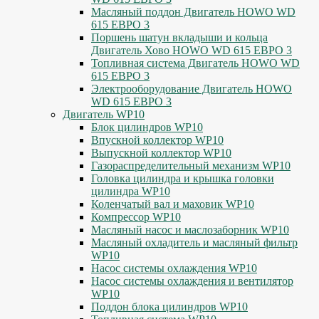
Масляный поддон Двигатель HOWO WD
615 ЕВРО 3
Поршень шатун вкладыши и кольца
Двигатель Хово HOWO WD 615 ЕВРО 3
Топливная система Двигатель HOWO WD
615 ЕВРО 3
Электрооборудование Двигатель HOWO
WD 615 ЕВРО 3
Двигатель WP10
Блок цилиндров WP10
Впускной коллектор WP10
Выпускной коллектор WP10
Газораспределительный механизм WP10
Головка цилиндра и крышка головки
цилиндра WP10
Коленчатый вал и маховик WP10
Компрессор WP10
Масляный насос и маслозаборник WP10
Масляный охладитель и масляный фильтр
WP10
Насос системы охлаждения WP10
Насос системы охлаждения и вентилятор
WP10
Поддон блока цилиндров WP10