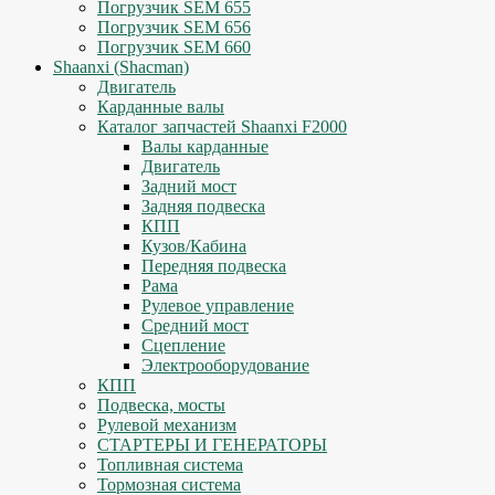
Погрузчик SEM 655
Погрузчик SEM 656
Погрузчик SEM 660
Shaanxi (Shacman)
Двигатель
Карданные валы
Каталог запчастей Shaanxi F2000
Валы карданные
Двигатель
Задний мост
Задняя подвеска
КПП
Кузов/Кабина
Передняя подвеска
Рама
Рулевое управление
Средний мост
Сцепление
Электрооборудование
КПП
Подвеска, мосты
Рулевой механизм
СТАРТЕРЫ И ГЕНЕРАТОРЫ
Топливная система
Тормозная система