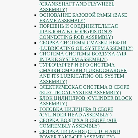
(CRANKSHAFT AND FLYWHEEL
ASSEMBLY)
ОСНОВАНИЕ БАЗОВОЙ РАМЫ (BASE
FRAME ASSEMBLY)
ПОРШЕНЬ И СОЕДИНИТЕЛЬНАЯ
ШАБЛОНА В СБОРЕ (PISTON &
CONNECTING ROD ASSEMBLY)
СБОРКА СИСТЕМЫ СМАЗКИ НЕФТИ
(LUBRICATING OIL SYSTEM ASSEMBLY)
СИСТЕМА СИСТЕМЫ ВОЗДУХА (AIR
INTAKE SYSTEM ASSEMBLY)
ТУРБОЧАРГЕР И ЕГО СИСТЕМА
СМАЗКИ СМАЗКИ (TURBOCHARGER
AND ITS LUBRICATING OIL SYSTEM
ASSEMBLY)
ЭЛЕКТРИЧЕСКАЯ СИСТЕМА В СБОРЕ
(ELECTRICAL SYSTEM ASSEMBLY)
БЛОК ЦИЛИНДРОВ (CYLINDER BLOCK
ASSEMBLY)
ГОЛОВКА ЦИЛИНДРА В СБОРЕ
(CYLINDER HEAD ASSEMBLY )
СБОРКА ВОЗДУХА В СБОРЕ (AIR
COMREMBLY ASSEMBLY)
СБОРКА ПИТАНИЯ (CLUTCH AND
POWER TAKE-OFF ASSEMBLEY)