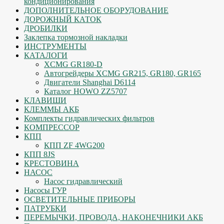
кондиционирования
ДОПОЛНИТЕЛЬНОЕ ОБОРУДОВАНИЕ
ДОРОЖНЫЙ КАТОК
ДРОБИЛКИ
Заклепка тормозной накладки
ИНСТРУМЕНТЫ
КАТАЛОГИ
XCMG GR180-D
Автогрейдеры XCMG GR215, GR180, GR165
Двигатели Shanghai D6114
Каталог HOWO ZZ5707
КЛАВИШИ
КЛЕММЫ АКБ
Комплекты гидравлических фильтров
КОМПРЕССОР
КПП
КПП ZF 4WG200
КПП 8JS
КРЕСТОВИНА
НАСОС
Насос гидравлический
Насосы ГУР
ОСВЕТИТЕЛЬНЫЕ ПРИБОРЫ
ПАТРУБКИ
ПЕРЕМЫЧКИ, ПРОВОДА, НАКОНЕЧНИКИ АКБ