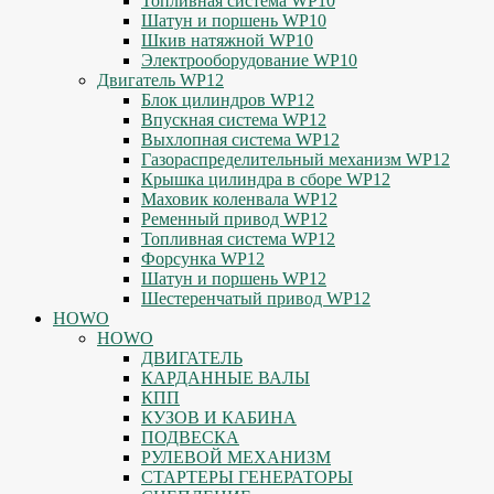
Топливная система WP10
Шатун и поршень WP10
Шкив натяжной WP10
Электрооборудование WP10
Двигатель WP12
Блок цилиндров WP12
Впускная система WP12
Выхлопная система WP12
Газораспределительный механизм WP12
Крышка цилиндра в сборе WP12
Маховик коленвала WP12
Ременный привод WP12
Топливная система WP12
Форсунка WP12
Шатун и поршень WP12
Шестеренчатый привод WP12
HOWO
HOWO
ДВИГАТЕЛЬ
КАРДАННЫЕ ВАЛЫ
КПП
КУЗОВ И КАБИНА
ПОДВЕСКА
РУЛЕВОЙ МЕХАНИЗМ
СТАРТЕРЫ ГЕНЕРАТОРЫ