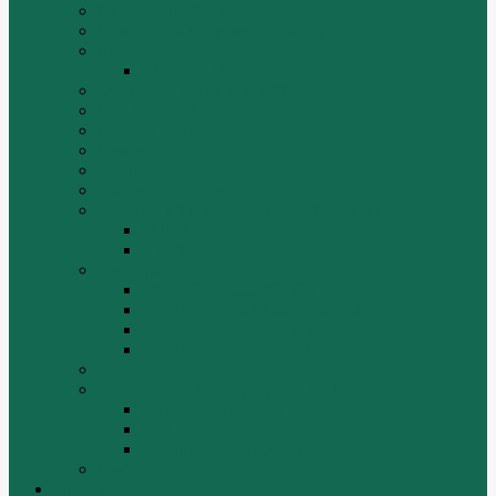
ИНСТРУМЕНТЫ
Комплекты гидравлических фильтров
КПП
КПП ZF 4WG200
ОСВЕТИТЕЛЬНЫЕ ПРИБОРЫ
ПОГРУЗЧИКИ
РАДИАТОРЫ
Ремни
САЛЬНИКИ
Стакан форсунки
ТРАЛЫ, ПРИЦЕПЫ, ПОЛУПРИЦЕПЫ
FUWA
YUEK
Фильтра
ФИЛЬТР ВОЗДУШНЫЙ
ФИЛЬТР ГИДРАВЛИЧЕСКИЙ
ФИЛЬТР МАСЛЯННЫЙ
ФИЛЬТР ТОПЛИВНЫЙ
ФИТИНГИ
Форсунки, плунжера, распылители.
Плунжерные пары
Распылители
Топливные форсунки
Разборка
Оплата и доставка