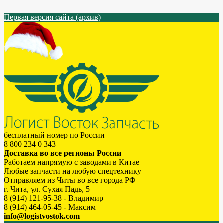
Первая версия сайта (архив)
бесплатный номер по России
8 800 234 0 343
Доставка во все регионы России
Работаем напрямую с заводами в Китае
Любые запчасти на любую спецтехнику
Отправляем из Читы во все города РФ
г. Чита, ул. Сухая Падь, 5
8 (914) 121-95-38 - Владимир
8 (914) 464-05-45 - Максим
info@logistvostok.com