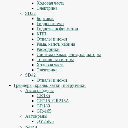
Ходовая часть
Электрика
SD32
Бортовая
Гидросистема
Гидротрансформатор
КПП
Отвалы и ножи
Рама, капот, кабина
Расходники
Система охлаждения, радиаторы
Топливная система
Ходовая часть
Электрика
SD42
Отвалы и ножи
Грейдеры, краны, катки, погрузчики
Автогрейдеры
GR135
GR215, GR215A
GR180
GR-165
Автокраны
QY25K5
Катки