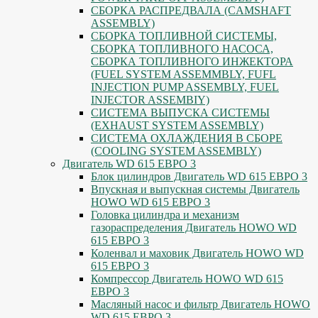
СБОРКА РАСПРЕДВАЛА (CAMSHAFT
ASSEMBLY)
СБОРКА ТОПЛИВНОЙ СИСТЕМЫ,
СБОРКА ТОПЛИВНОГО НАСОСА,
СБОРКА ТОПЛИВНОГО ИНЖЕКТОРА
(FUEL SYSTEM ASSEMMBLY, FUFL
INJECTION PUMP ASSEMBLY, FUEL
INJECTOR ASSEMBIY)
СИСТЕМА ВЫПУСКА СИСТЕМЫ
(EXHAUST SYSTEM ASSEMBLY)
СИСТЕМА ОХЛАЖДЕНИЯ В СБОРЕ
(COOLING SYSTEM ASSEMBLY)
Двигатель WD 615 ЕВРО 3
Блок цилиндров Двигатель WD 615 ЕВРО 3
Впускная и выпускная системы Двигатель
HOWO WD 615 ЕВРО 3
Головка цилиндра и механизм
газораспределения Двигатель HOWO WD
615 ЕВРО 3
Коленвал и маховик Двигатель HOWO WD
615 ЕВРО 3
Компрессор Двигатель HOWO WD 615
ЕВРО 3
Масляный насос и фильтр Двигатель HOWO
WD 615 ЕВРО 3