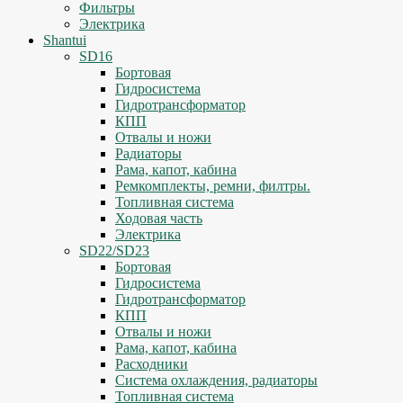
Фильтры
Электрика
Shantui
SD16
Бортовая
Гидросистема
Гидротрансформатор
КПП
Отвалы и ножи
Радиаторы
Рама, капот, кабина
Ремкомплекты, ремни, филтры.
Топливная система
Ходовая часть
Электрика
SD22/SD23
Бортовая
Гидросистема
Гидротрансформатор
КПП
Отвалы и ножи
Рама, капот, кабина
Расходники
Система охлаждения, радиаторы
Топливная система