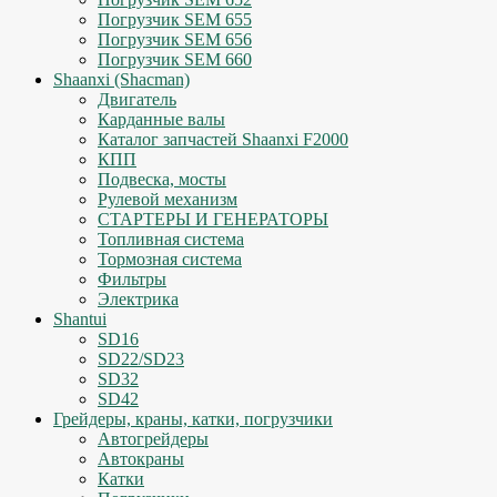
Погрузчик SEM 655
Погрузчик SEM 656
Погрузчик SEM 660
Shaanxi (Shacman)
Двигатель
Карданные валы
Каталог запчастей Shaanxi F2000
КПП
Подвеска, мосты
Рулевой механизм
СТАРТЕРЫ И ГЕНЕРАТОРЫ
Топливная система
Тормозная система
Фильтры
Электрика
Shantui
SD16
SD22/SD23
SD32
SD42
Грейдеры, краны, катки, погрузчики
Автогрейдеры
Автокраны
Катки