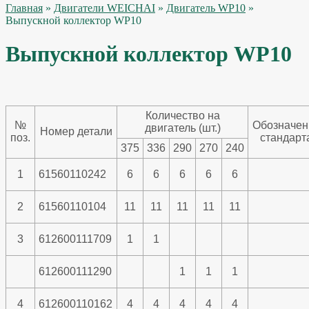
Главная
»
Двигатели WEICHAI
»
Двигатель WP10
»
Выпускной коллектор WP10
Выпускной коллектор WP10
Количество на
№
Обозначен
двигатель (шт.)
Номер детали
поз.
стандарт
375
336
290
270
240
1
61560110242
6
6
6
6
6
2
61560110104
11
11
11
11
11
3
612600111709
1
1
612600111290
1
1
1
4
612600110162
4
4
4
4
4