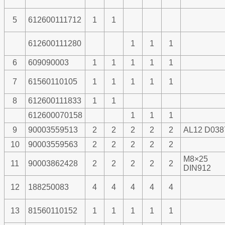
5
612600111712
1
1
612600111280
1
1
1
6
609090003
1
1
1
1
1
7
61560110105
1
1
1
1
1
8
612600111833
1
1
612600070158
1
1
1
9
90003559513
2
2
2
2
2
AL12 D038
10
90003559563
2
2
2
2
2
M8×25
11
90003862428
2
2
2
2
2
DIN912
12
188250083
4
4
4
4
4
13
81560110152
1
1
1
1
1