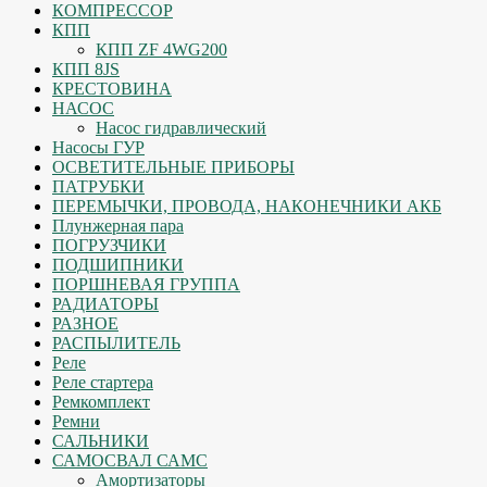
КОМПРЕССОР
КПП
КПП ZF 4WG200
КПП 8JS
КРЕСТОВИНА
НАСОС
Насос гидравлический
Насосы ГУР
ОСВЕТИТЕЛЬНЫЕ ПРИБОРЫ
ПАТРУБКИ
ПЕРЕМЫЧКИ, ПРОВОДА, НАКОНЕЧНИКИ АКБ
Плунжерная пара
ПОГРУЗЧИКИ
ПОДШИПНИКИ
ПОРШНЕВАЯ ГРУППА
РАДИАТОРЫ
РАЗНОЕ
РАСПЫЛИТЕЛЬ
Реле
Реле стартера
Ремкомплект
Ремни
САЛЬНИКИ
САМОСВАЛ САМС
Амортизаторы