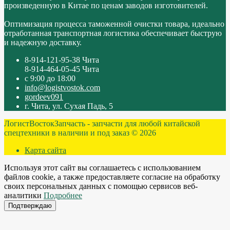
произведенную в Китае по ценам заводов изготовителей.
Оптимизация процесса таможенной очистки товара, идеально
отработанная транспортная логистика обеспечивает быструю
и надежную доставку.
8-914-121-95-38 Чита
8-914-464-05-45 Чита
с 9:00 до 18:00
info@logistvostok.com
gordeev091
г. Чита, ул. Сухая Падь, 5
ЛогистВостокЗапчасть - запчасти для любой китайской
спецтехники в наличии и под заказ © 2026
Карта сайта
Используя этот сайт вы соглашаетесь с использованием
файлов cookie, а также предоставляете согласие на обработку
своих персональных данных с помощью сервисов веб-
аналитики
Подробнее
Подтверждаю