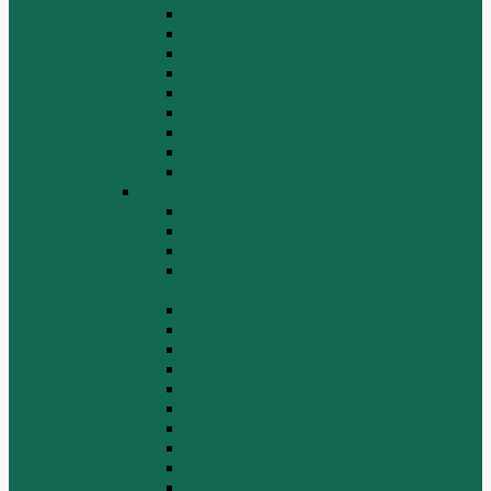
Вспомогательные агрегаты двигателя
Кабина
Коробка передач
Муфта сцепления
Передняя и задняя подвески
Передняя ось и рулевой механизм
Рама кузова
Тормозная и воздушная системы
Электрооборудование
Каталог запчастей HOWO
ZF S6-120
Двигатель Euro 2
Двигатель ЕВРО-3
Дополнительное оборудование
двигателя
Задний мост
Карданный вал
КПП
КПП FULLER
КПП.ZF 5S-111GP, 5S-150GP,4S-130GP.
Кузов/Кабина
Механизм подвески
Передний мост
Рама
Рулевой механизм