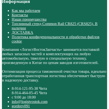
Информация
Как мы работаем
Контакты
Наши преимущества
Топливный стенд Common Rail CR825 (CRS825). В
наличии
ДОСТАВКА
Политика конфиденциальности и обработки файлов
cookie
Компания «ЛогистВостокЗапчасть» занимается поставкой
любых запасных частей и комплектующих на любую
автомобильную, тяжелую и специальную технику,
произведенную в Китае по ценам заводов изготовителей.
Оптимизация процесса таможенной очистки товара, идеально
отработанная транспортная логистика обеспечивает быструю
и надежную доставку.
8-914-121-95-38 Чита
8-914-464-05-45 Чита
с 9:00 до 18:00
info@logistvostok.com
gordeev091