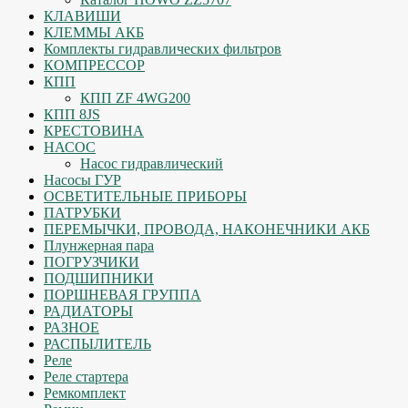
КЛАВИШИ
КЛЕММЫ АКБ
Комплекты гидравлических фильтров
КОМПРЕССОР
КПП
КПП ZF 4WG200
КПП 8JS
КРЕСТОВИНА
НАСОС
Насос гидравлический
Насосы ГУР
ОСВЕТИТЕЛЬНЫЕ ПРИБОРЫ
ПАТРУБКИ
ПЕРЕМЫЧКИ, ПРОВОДА, НАКОНЕЧНИКИ АКБ
Плунжерная пара
ПОГРУЗЧИКИ
ПОДШИПНИКИ
ПОРШНЕВАЯ ГРУППА
РАДИАТОРЫ
РАЗНОЕ
РАСПЫЛИТЕЛЬ
Реле
Реле стартера
Ремкомплект