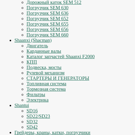
Дорожный каток SEM 512
Погрузчик SEM 630
Погрузчик SEM 636
Погрузчик SEM 652
Погрузчик SEM 655
Погрузчик SEM 656
Погрузчик SEM 660
Shaanxi (Shacman)
Двигатель
Карданные валы
Каталог запчастей Shaanxi F2000
КПП
Подвеска, мосты
Рулевой механизм
СТАРТЕРЫ И ГЕНЕРАТОРЫ
Топливная система
Тормозная система
Фильтры
Электрика
Shantui
SD16
SD22/SD23
SD32
SD42
Грейдеры, краны, катки, погрузчики