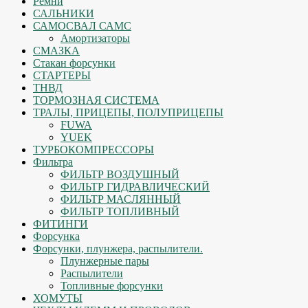
Ремни
САЛЬНИКИ
САМОСВАЛ САМС
Амортизаторы
СМАЗКА
Стакан форсунки
СТАРТЕРЫ
ТНВД
ТОРМОЗНАЯ СИСТЕМА
ТРАЛЫ, ПРИЦЕПЫ, ПОЛУПРИЦЕПЫ
FUWA
YUEK
ТУРБОКОМПРЕССОРЫ
Фильтра
ФИЛЬТР ВОЗДУШНЫЙ
ФИЛЬТР ГИДРАВЛИЧЕСКИЙ
ФИЛЬТР МАСЛЯННЫЙ
ФИЛЬТР ТОПЛИВНЫЙ
ФИТИНГИ
Форсунка
Форсунки, плунжера, распылители.
Плунжерные пары
Распылители
Топливные форсунки
ХОМУТЫ