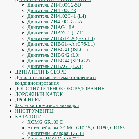
Двигатель ZH4100G2-5D
Двигатель ZH4100G43
Двигатель ZH4102G41 (L4)
Двигатель ZH410OG2-5A
Двигатель ZHAG1-8A
Двигатель ZHAZG1 (LZ1)
Двигатель ZHBG14-A (G75-L3)
Двигатель ZHBG14-A (G76-L1)
Двигатель ZHBG41 (JSLG1)
Двигатель ZHBG42 (L3)
Двигатель ZHBG44 (SDLG2)
Двигатель ZHBZG1 (LZ1)
ДВИГАТЕЛИ В СБОРЕ
Дополнительная система отопления и
кондиционирования
ДОПОЛНИТЕЛЬНОЕ ОБОРУДОВАНИЕ
ДОРОЖНЫЙ КАТОК
ДРОБИЛКИ
Заклепка тормозной накладки
ИНСТРУМЕНТЫ
КАТАЛОГИ
XCMG GR180-D
Автогрейдеры XCMG GR215, GR180, GR165
Двигатели Shanghai D6114
Каталог HOWO ZZ5707