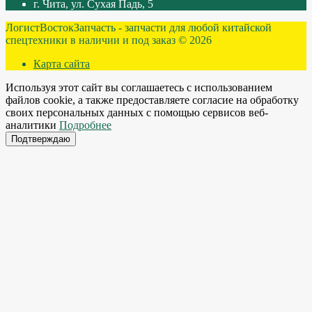
г. Чита, ул. Сухая Падь, 5
ЛогистВостокЗапчасть - запчасти для любой китайской
спецтехники в наличии и под заказ © 2026
Карта сайта
Используя этот сайт вы соглашаетесь с использованием
файлов cookie, а также предоставляете согласие на обработку
своих персональных данных с помощью сервисов веб-
аналитики
Подробнее
Подтверждаю