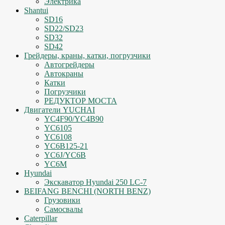
Электрика
Shantui
SD16
SD22/SD23
SD32
SD42
Грейдеры, краны, катки, погрузчики
Автогрейдеры
Автокраны
Катки
Погрузчики
РЕДУКТОР МОСТА
Двигатели YUCHAI
YC4F90/YC4B90
YC6105
YC6108
YC6B125-21
YC6J/YC6B
YC6M
Hyundai
Экскаватор Hyundai 250 LC-7
BEIFANG BENCHI (NORTH BENZ)
Грузовики
Самосвалы
Caterpillar