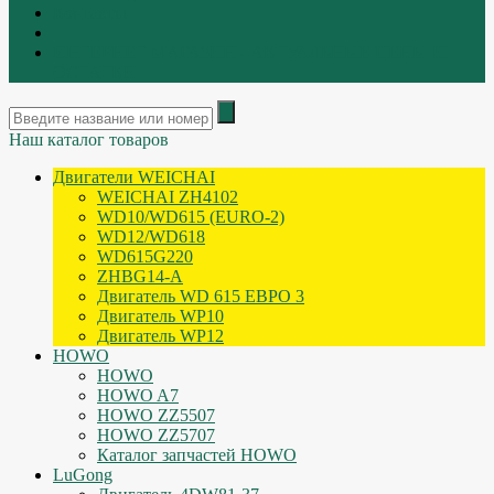
Контакты
|
ИНТЕРНЕТ МАГАЗИН - АКТУАЛЬНЫЕ ЦЕНЫ И
ОСТАТКИ
Наш каталог товаров
Двигатели WEICHAI
WEICHAI ZH4102
WD10/WD615 (EURO-2)
WD12/WD618
WD615G220
ZHBG14-A
Двигатель WD 615 ЕВРО 3
Двигатель WP10
Двигатель WP12
HOWO
HOWO
HOWO A7
HOWO ZZ5507
HOWO ZZ5707
Каталог запчастей HOWO
LuGong