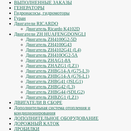
ВЫПОЛНЕННЫЕ ЗАКАЗЫ
ГЕНЕРАТОРЫ
Гидронасосы, гидромоторы
Гуран
Двигатели RICARDO
Двигатель Ricardo K4102D
Двигатели ZH HUAFENGDONGLI
Двигатель ZH4100G2-5D
Двигатель ZH4100G43
Двигатель ZH4102G41 (L4)
Двигатель ZH410OG2-5A
Двигатель ZHAG1-8A
Двигатель ZHAZG1 (LZ1)
Двигатель ZHBG14-A (G75-L3)
Двигатель ZHBG14-A (G76-L1)
Двигатель ZHBG41 (JSLG1)
Двигатель ZHBG42 (L3)
Двигатель ZHBG44 (SDLG2)
Двигатель ZHBZG1 (LZ1)
ДВИГАТЕЛИ В СБОРЕ
Дополнительная система отопления и
кондиционирования
ДОПОЛНИТЕЛЬНОЕ ОБОРУДОВАНИЕ
ДОРОЖНЫЙ КАТОК
ДРОБИЛКИ