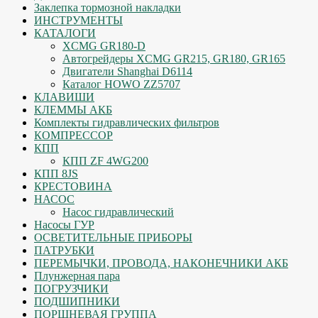
Заклепка тормозной накладки
ИНСТРУМЕНТЫ
КАТАЛОГИ
XCMG GR180-D
Автогрейдеры XCMG GR215, GR180, GR165
Двигатели Shanghai D6114
Каталог HOWO ZZ5707
КЛАВИШИ
КЛЕММЫ АКБ
Комплекты гидравлических фильтров
КОМПРЕССОР
КПП
КПП ZF 4WG200
КПП 8JS
КРЕСТОВИНА
НАСОС
Насос гидравлический
Насосы ГУР
ОСВЕТИТЕЛЬНЫЕ ПРИБОРЫ
ПАТРУБКИ
ПЕРЕМЫЧКИ, ПРОВОДА, НАКОНЕЧНИКИ АКБ
Плунжерная пара
ПОГРУЗЧИКИ
ПОДШИПНИКИ
ПОРШНЕВАЯ ГРУППА