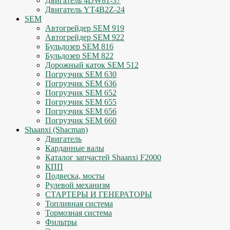
Двигатель 4DW81-37
Двигатель YT4B2Z-24
SEM
Автогрейдер SEM 919
Автогрейдер SEM 922
Бульдозер SEM 816
Бульдозер SEM 822
Дорожный каток SEM 512
Погрузчик SEM 630
Погрузчик SEM 636
Погрузчик SEM 652
Погрузчик SEM 655
Погрузчик SEM 656
Погрузчик SEM 660
Shaanxi (Shacman)
Двигатель
Карданные валы
Каталог запчастей Shaanxi F2000
КПП
Подвеска, мосты
Рулевой механизм
СТАРТЕРЫ И ГЕНЕРАТОРЫ
Топливная система
Тормозная система
Фильтры