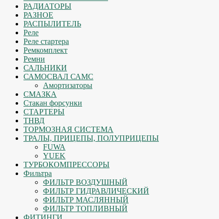
РАДИАТОРЫ
РАЗНОЕ
РАСПЫЛИТЕЛЬ
Реле
Реле стартера
Ремкомплект
Ремни
САЛЬНИКИ
САМОСВАЛ САМС
Амортизаторы
СМАЗКА
Стакан форсунки
СТАРТЕРЫ
ТНВД
ТОРМОЗНАЯ СИСТЕМА
ТРАЛЫ, ПРИЦЕПЫ, ПОЛУПРИЦЕПЫ
FUWA
YUEK
ТУРБОКОМПРЕССОРЫ
Фильтра
ФИЛЬТР ВОЗДУШНЫЙ
ФИЛЬТР ГИДРАВЛИЧЕСКИЙ
ФИЛЬТР МАСЛЯННЫЙ
ФИЛЬТР ТОПЛИВНЫЙ
ФИТИНГИ