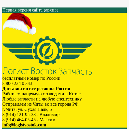
Первая версия сайта (архив)
бесплатный номер по России
8 800 234 0 343
Доставка во все регионы России
Работаем напрямую с заводами в Китае
Любые запчасти на любую спецтехнику
Отправляем из Читы во все города РФ
г. Чита, ул. Сухая Падь, 5
8 (914) 121-95-38 - Владимир
8 (914) 464-05-45 - Максим
info@logistvostok.com