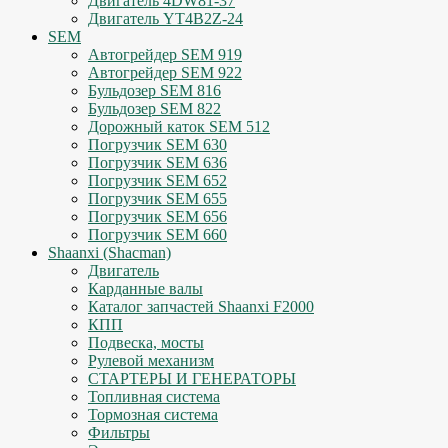
Двигатель 4DW81-37
Двигатель YT4B2Z-24
SEM
Автогрейдер SEM 919
Автогрейдер SEM 922
Бульдозер SEM 816
Бульдозер SEM 822
Дорожный каток SEM 512
Погрузчик SEM 630
Погрузчик SEM 636
Погрузчик SEM 652
Погрузчик SEM 655
Погрузчик SEM 656
Погрузчик SEM 660
Shaanxi (Shacman)
Двигатель
Карданные валы
Каталог запчастей Shaanxi F2000
КПП
Подвеска, мосты
Рулевой механизм
СТАРТЕРЫ И ГЕНЕРАТОРЫ
Топливная система
Тормозная система
Фильтры