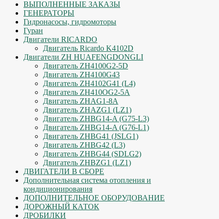
ВЫПОЛНЕННЫЕ ЗАКАЗЫ
ГЕНЕРАТОРЫ
Гидронасосы, гидромоторы
Гуран
Двигатели RICARDO
Двигатель Ricardo K4102D
Двигатели ZH HUAFENGDONGLI
Двигатель ZH4100G2-5D
Двигатель ZH4100G43
Двигатель ZH4102G41 (L4)
Двигатель ZH410OG2-5A
Двигатель ZHAG1-8A
Двигатель ZHAZG1 (LZ1)
Двигатель ZHBG14-A (G75-L3)
Двигатель ZHBG14-A (G76-L1)
Двигатель ZHBG41 (JSLG1)
Двигатель ZHBG42 (L3)
Двигатель ZHBG44 (SDLG2)
Двигатель ZHBZG1 (LZ1)
ДВИГАТЕЛИ В СБОРЕ
Дополнительная система отопления и
кондиционирования
ДОПОЛНИТЕЛЬНОЕ ОБОРУДОВАНИЕ
ДОРОЖНЫЙ КАТОК
ДРОБИЛКИ