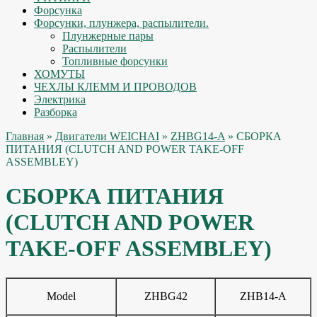
Форсунка
Форсунки, плунжера, распылители.
Плунжерные пары
Распылители
Топливные форсунки
ХОМУТЫ
ЧЕХЛЫ КЛЕММ И ПРОВОДОВ
Электрика
Разборка
Главная
»
Двигатели WEICHAI
»
ZHBG14-A
» СБОРКА
ПИТАНИЯ (CLUTCH AND POWER TAKE-OFF
ASSEMBLEY)
СБОРКА ПИТАНИЯ
(CLUTCH AND POWER
TAKE-OFF ASSEMBLEY)
Model
ZHBG42
ZHB14-A