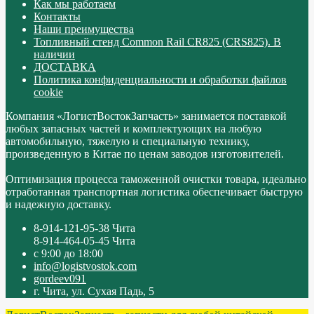
Как мы работаем
Контакты
Наши преимущества
Топливный стенд Common Rail CR825 (CRS825). В
наличии
ДОСТАВКА
Политика конфиденциальности и обработки файлов
cookie
Компания «ЛогистВостокЗапчасть» занимается поставкой
любых запасных частей и комплектующих на любую
автомобильную, тяжелую и специальную технику,
произведенную в Китае по ценам заводов изготовителей.
Оптимизация процесса таможенной очистки товара, идеально
отработанная транспортная логистика обеспечивает быструю
и надежную доставку.
8-914-121-95-38 Чита
8-914-464-05-45 Чита
с 9:00 до 18:00
info@logistvostok.com
gordeev091
г. Чита, ул. Сухая Падь, 5