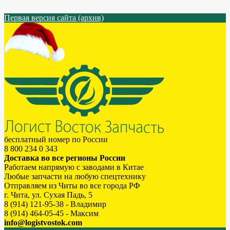
Первая версия сайта (архив)
бесплатный номер по России
8 800 234 0 343
Доставка во все регионы России
Работаем напрямую с заводами в Китае
Любые запчасти на любую спецтехнику
Отправляем из Читы во все города РФ
г. Чита, ул. Сухая Падь, 5
8 (914) 121-95-38 - Владимир
8 (914) 464-05-45 - Максим
info@logistvostok.com