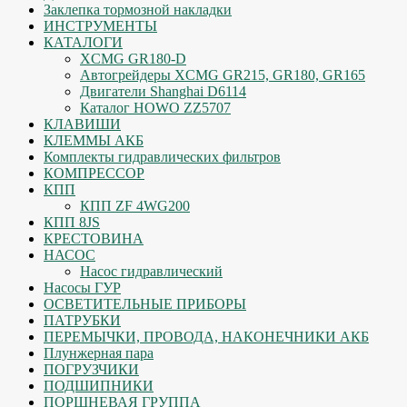
Заклепка тормозной накладки
ИНСТРУМЕНТЫ
КАТАЛОГИ
XCMG GR180-D
Автогрейдеры XCMG GR215, GR180, GR165
Двигатели Shanghai D6114
Каталог HOWO ZZ5707
КЛАВИШИ
КЛЕММЫ АКБ
Комплекты гидравлических фильтров
КОМПРЕССОР
КПП
КПП ZF 4WG200
КПП 8JS
КРЕСТОВИНА
НАСОС
Насос гидравлический
Насосы ГУР
ОСВЕТИТЕЛЬНЫЕ ПРИБОРЫ
ПАТРУБКИ
ПЕРЕМЫЧКИ, ПРОВОДА, НАКОНЕЧНИКИ АКБ
Плунжерная пара
ПОГРУЗЧИКИ
ПОДШИПНИКИ
ПОРШНЕВАЯ ГРУППА