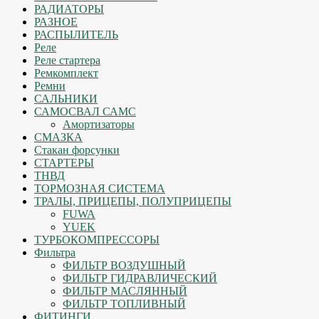
РАДИАТОРЫ
РАЗНОЕ
РАСПЫЛИТЕЛЬ
Реле
Реле стартера
Ремкомплект
Ремни
САЛЬНИКИ
САМОСВАЛ САМС
Амортизаторы
СМАЗКА
Стакан форсунки
СТАРТЕРЫ
ТНВД
ТОРМОЗНАЯ СИСТЕМА
ТРАЛЫ, ПРИЦЕПЫ, ПОЛУПРИЦЕПЫ
FUWA
YUEK
ТУРБОКОМПРЕССОРЫ
Фильтра
ФИЛЬТР ВОЗДУШНЫЙ
ФИЛЬТР ГИДРАВЛИЧЕСКИЙ
ФИЛЬТР МАСЛЯННЫЙ
ФИЛЬТР ТОПЛИВНЫЙ
ФИТИНГИ