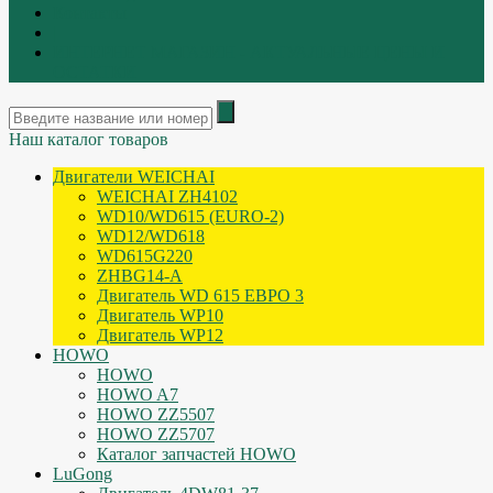
Контакты
|
ИНТЕРНЕТ МАГАЗИН - АКТУАЛЬНЫЕ ЦЕНЫ И
ОСТАТКИ
Наш каталог товаров
Двигатели WEICHAI
WEICHAI ZH4102
WD10/WD615 (EURO-2)
WD12/WD618
WD615G220
ZHBG14-A
Двигатель WD 615 ЕВРО 3
Двигатель WP10
Двигатель WP12
HOWO
HOWO
HOWO A7
HOWO ZZ5507
HOWO ZZ5707
Каталог запчастей HOWO
LuGong