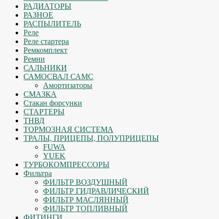
РАДИАТОРЫ
РАЗНОЕ
РАСПЫЛИТЕЛЬ
Реле
Реле стартера
Ремкомплект
Ремни
САЛЬНИКИ
САМОСВАЛ САМС
Амортизаторы
СМАЗКА
Стакан форсунки
СТАРТЕРЫ
ТНВД
ТОРМОЗНАЯ СИСТЕМА
ТРАЛЫ, ПРИЦЕПЫ, ПОЛУПРИЦЕПЫ
FUWA
YUEK
ТУРБОКОМПРЕССОРЫ
Фильтра
ФИЛЬТР ВОЗДУШНЫЙ
ФИЛЬТР ГИДРАВЛИЧЕСКИЙ
ФИЛЬТР МАСЛЯННЫЙ
ФИЛЬТР ТОПЛИВНЫЙ
ФИТИНГИ