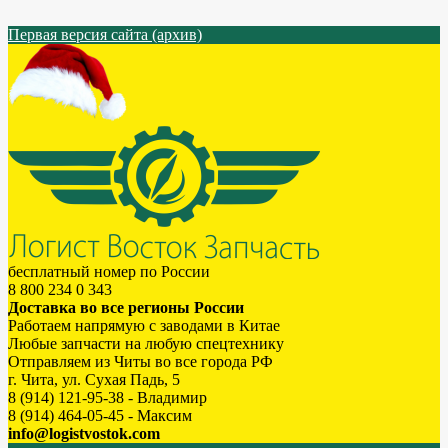
Первая версия сайта (архив)
бесплатный номер по России
8 800 234 0 343
Доставка во все регионы России
Работаем напрямую с заводами в Китае
Любые запчасти на любую спецтехнику
Отправляем из Читы во все города РФ
г. Чита, ул. Сухая Падь, 5
8 (914) 121-95-38 - Владимир
8 (914) 464-05-45 - Максим
info@logistvostok.com