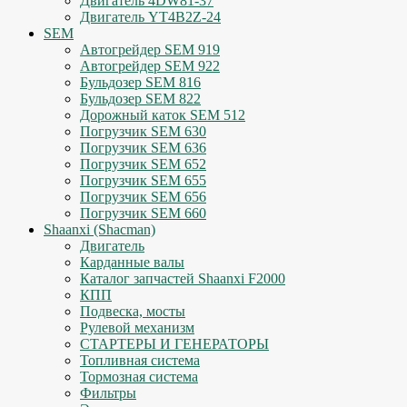
Двигатель 4DW81-37
Двигатель YT4B2Z-24
SEM
Автогрейдер SEM 919
Автогрейдер SEM 922
Бульдозер SEM 816
Бульдозер SEM 822
Дорожный каток SEM 512
Погрузчик SEM 630
Погрузчик SEM 636
Погрузчик SEM 652
Погрузчик SEM 655
Погрузчик SEM 656
Погрузчик SEM 660
Shaanxi (Shacman)
Двигатель
Карданные валы
Каталог запчастей Shaanxi F2000
КПП
Подвеска, мосты
Рулевой механизм
СТАРТЕРЫ И ГЕНЕРАТОРЫ
Топливная система
Тормозная система
Фильтры