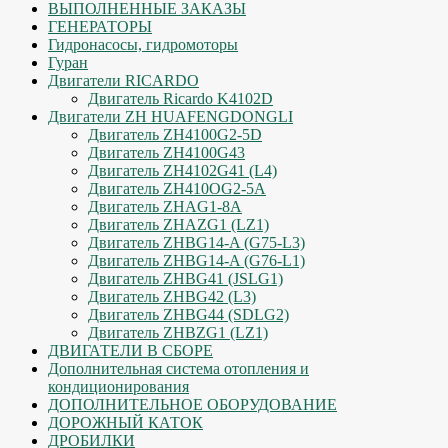
ВЫПОЛНЕННЫЕ ЗАКАЗЫ
ГЕНЕРАТОРЫ
Гидронасосы, гидромоторы
Гуран
Двигатели RICARDO
Двигатель Ricardo K4102D
Двигатели ZH HUAFENGDONGLI
Двигатель ZH4100G2-5D
Двигатель ZH4100G43
Двигатель ZH4102G41 (L4)
Двигатель ZH410OG2-5A
Двигатель ZHAG1-8A
Двигатель ZHAZG1 (LZ1)
Двигатель ZHBG14-A (G75-L3)
Двигатель ZHBG14-A (G76-L1)
Двигатель ZHBG41 (JSLG1)
Двигатель ZHBG42 (L3)
Двигатель ZHBG44 (SDLG2)
Двигатель ZHBZG1 (LZ1)
ДВИГАТЕЛИ В СБОРЕ
Дополнительная система отопления и
кондиционирования
ДОПОЛНИТЕЛЬНОЕ ОБОРУДОВАНИЕ
ДОРОЖНЫЙ КАТОК
ДРОБИЛКИ