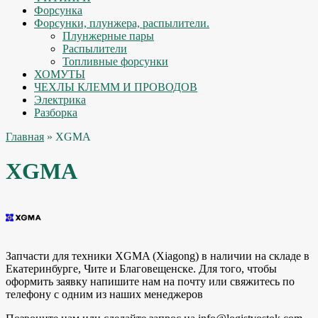
Форсунка
Форсунки, плунжера, распылители.
Плунжерные пары
Распылители
Топливные форсунки
ХОМУТЫ
ЧЕХЛЫ КЛЕММ И ПРОВОДОВ
Электрика
Разборка
Главная
» XGMA
XGMA
Запчасти для техники XGMA (Xiagong) в наличии на складе в
Екатеринбурге, Чите и Благовещенске. Для того, чтобы
оформить заявку напишите нам на почту или свяжитесь по
телефону с одним из наших менеджеров