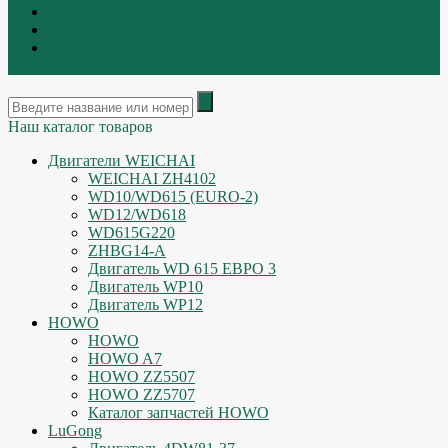
Контакты
|
ИНТЕРНЕТ МАГАЗИН - АКТУАЛЬНЫЕ ЦЕНЫ И
ОСТАТКИ
Наш каталог товаров
Двигатели WEICHAI
WEICHAI ZH4102
WD10/WD615 (EURO-2)
WD12/WD618
WD615G220
ZHBG14-A
Двигатель WD 615 ЕВРО 3
Двигатель WP10
Двигатель WP12
HOWO
HOWO
HOWO A7
HOWO ZZ5507
HOWO ZZ5707
Каталог запчастей HOWO
LuGong