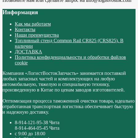
Позвоните нам или сделайте запрос на info@logistvostok.com
Информация
Как мы работаем
Контакты
Наши преимущества
Топливный стенд Common Rail CR825 (CRS825). В
наличии
ДОСТАВКА
Политика конфиденциальности и обработки файлов
cookie
Компания «ЛогистВостокЗапчасть» занимается поставкой
любых запасных частей и комплектующих на любую
автомобильную, тяжелую и специальную технику,
произведенную в Китае по ценам заводов изготовителей.
Оптимизация процесса таможенной очистки товара, идеально
отработанная транспортная логистика обеспечивает быструю
и надежную доставку.
8-914-121-95-38 Чита
8-914-464-05-45 Чита
с 9:00 до 18:00