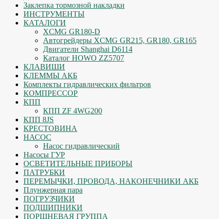
Заклепка тормозной накладки
ИНСТРУМЕНТЫ
КАТАЛОГИ
XCMG GR180-D
Автогрейдеры XCMG GR215, GR180, GR165
Двигатели Shanghai D6114
Каталог HOWO ZZ5707
КЛАВИШИ
КЛЕММЫ АКБ
Комплекты гидравлических фильтров
КОМПРЕССОР
КПП
КПП ZF 4WG200
КПП 8JS
КРЕСТОВИНА
НАСОС
Насос гидравлический
Насосы ГУР
ОСВЕТИТЕЛЬНЫЕ ПРИБОРЫ
ПАТРУБКИ
ПЕРЕМЫЧКИ, ПРОВОДА, НАКОНЕЧНИКИ АКБ
Плунжерная пара
ПОГРУЗЧИКИ
ПОДШИПНИКИ
ПОРШНЕВАЯ ГРУППА