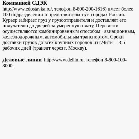
Компанией СДЭК
http://www.edostavka.ru/, телефон 8-800-200-1616) имеет более
100 подразделений и представительств в городах России.
Курьер забирает груз у грузоотправителя и доставляет его
получателю до дверей за умеренную плату. Перевозки
осуществляются комбинированным способом - авиационным,
железнодорожным, автомобильным транспортом. Сроки
доставки грузов до всех крупных городов из г.Читы – 3-5
рабочих дней (транзит через г. Москву).
Деловые линии
http://www.dellin.ru, телефон 8-800-100-
8000,