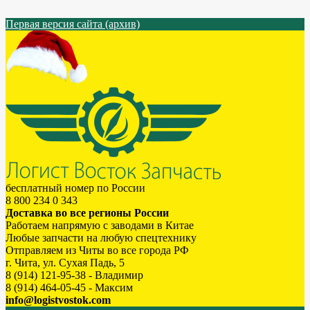
Первая версия сайта (архив)
бесплатный номер по России
8 800 234 0 343
Доставка во все регионы России
Работаем напрямую с заводами в Китае
Любые запчасти на любую спецтехнику
Отправляем из Читы во все города РФ
г. Чита, ул. Сухая Падь, 5
8 (914) 121-95-38 - Владимир
8 (914) 464-05-45 - Максим
info@logistvostok.com