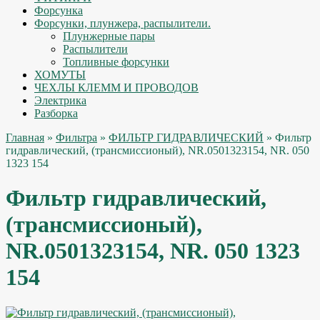
Форсунка
Форсунки, плунжера, распылители.
Плунжерные пары
Распылители
Топливные форсунки
ХОМУТЫ
ЧЕХЛЫ КЛЕММ И ПРОВОДОВ
Электрика
Разборка
Главная
»
Фильтра
»
ФИЛЬТР ГИДРАВЛИЧЕСКИЙ
» Фильтр
гидравлический, (трансмиссионый), NR.0501323154, NR. 050
1323 154
Фильтр гидравлический,
(трансмиссионый),
NR.0501323154, NR. 050 1323
154