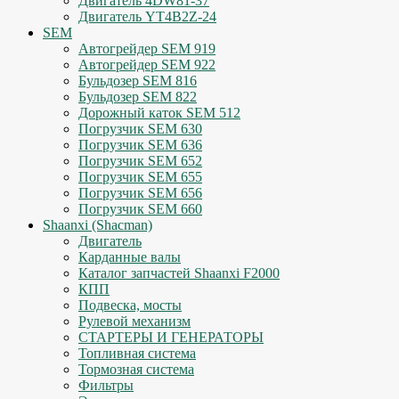
Двигатель 4DW81-37
Двигатель YT4B2Z-24
SEM
Автогрейдер SEM 919
Автогрейдер SEM 922
Бульдозер SEM 816
Бульдозер SEM 822
Дорожный каток SEM 512
Погрузчик SEM 630
Погрузчик SEM 636
Погрузчик SEM 652
Погрузчик SEM 655
Погрузчик SEM 656
Погрузчик SEM 660
Shaanxi (Shacman)
Двигатель
Карданные валы
Каталог запчастей Shaanxi F2000
КПП
Подвеска, мосты
Рулевой механизм
СТАРТЕРЫ И ГЕНЕРАТОРЫ
Топливная система
Тормозная система
Фильтры