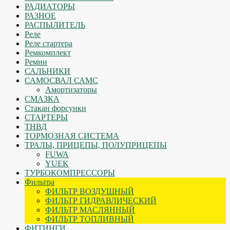
РАДИАТОРЫ
РАЗНОЕ
РАСПЫЛИТЕЛЬ
Реле
Реле стартера
Ремкомплект
Ремни
САЛЬНИКИ
САМОСВАЛ САМС
Амортизаторы
СМАЗКА
Стакан форсунки
СТАРТЕРЫ
ТНВД
ТОРМОЗНАЯ СИСТЕМА
ТРАЛЫ, ПРИЦЕПЫ, ПОЛУПРИЦЕПЫ
FUWA
YUEK
ТУРБОКОМПРЕССОРЫ
Фильтра
ФИЛЬТР ВОЗДУШНЫЙ
ФИЛЬТР ГИДРАВЛИЧЕСКИЙ
ФИЛЬТР МАСЛЯННЫЙ
ФИЛЬТР ТОПЛИВНЫЙ
ФИТИНГИ