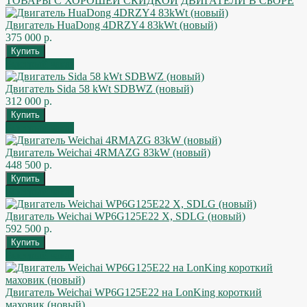
ТОВАРЫ С ХОРОШЕЙ СКИДКОЙ
ДВИГАТЕЛИ В СБОРЕ
Двигатель HuaDong 4DRZY4 83kWt (новый)
375 000 р.
Быстрый заказ
Двигатель Sida 58 kWt SDBWZ (новый)
312 000 р.
Быстрый заказ
Двигатель Weichai 4RMAZG 83kW (новый)
448 500 р.
Быстрый заказ
Двигатель Weichai WP6G125E22 X, SDLG (новый)
592 500 р.
Быстрый заказ
Двигатель Weichai WP6G125E22 на LonKing короткий
маховик (новый)