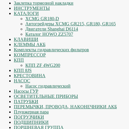
Заклепка тормозной накладки
ИНСТРУМЕНТЫ
КАТАЛОГИ
XCMG GR180-D
Автогрейдеры XCMG GR215, GR180, GR165
Двигатели Shanghai D6114
Каталог HOWO ZZ5707
КЛАВИШИ
КЛЕММЫ АКБ
Комплекты гидравлических фильтров
КОМПРЕССОР
КПП
КПП ZF 4WG200
КПП 8JS
КРЕСТОВИНА
НАСОС
Насос гидравлический
Насосы ГУР
ОСВЕТИТЕЛЬНЫЕ ПРИБОРЫ
ПАТРУБКИ
ПЕРЕМЫЧКИ, ПРОВОДА, НАКОНЕЧНИКИ АКБ
Плунжерная пара
ПОГРУЗЧИКИ
ПОДШИПНИКИ
ПОРШНЕВАЯ ГРУППА