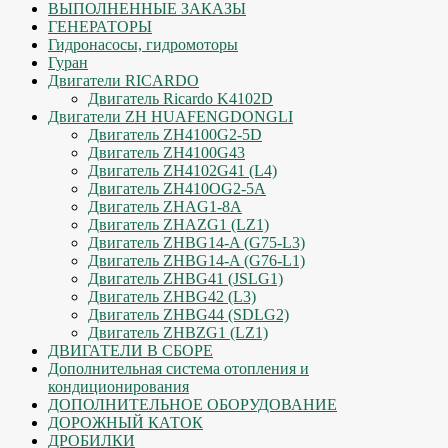
ВЫПОЛНЕННЫЕ ЗАКАЗЫ
ГЕНЕРАТОРЫ
Гидронасосы, гидромоторы
Гуран
Двигатели RICARDO
Двигатель Ricardo K4102D
Двигатели ZH HUAFENGDONGLI
Двигатель ZH4100G2-5D
Двигатель ZH4100G43
Двигатель ZH4102G41 (L4)
Двигатель ZH410OG2-5A
Двигатель ZHAG1-8A
Двигатель ZHAZG1 (LZ1)
Двигатель ZHBG14-A (G75-L3)
Двигатель ZHBG14-A (G76-L1)
Двигатель ZHBG41 (JSLG1)
Двигатель ZHBG42 (L3)
Двигатель ZHBG44 (SDLG2)
Двигатель ZHBZG1 (LZ1)
ДВИГАТЕЛИ В СБОРЕ
Дополнительная система отопления и
кондиционирования
ДОПОЛНИТЕЛЬНОЕ ОБОРУДОВАНИЕ
ДОРОЖНЫЙ КАТОК
ДРОБИЛКИ