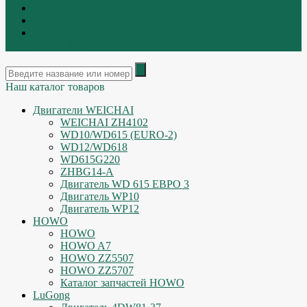
Контакты
|
ИНТЕРНЕТ МАГАЗИН - АКТУАЛЬНЫЕ ЦЕНЫ И
ОСТАТКИ
Наш каталог товаров
Двигатели WEICHAI
WEICHAI ZH4102
WD10/WD615 (EURO-2)
WD12/WD618
WD615G220
ZHBG14-A
Двигатель WD 615 ЕВРО 3
Двигатель WP10
Двигатель WP12
HOWO
HOWO
HOWO A7
HOWO ZZ5507
HOWO ZZ5707
Каталог запчастей HOWO
LuGong