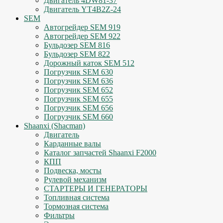
Двигатель 4DW81-37
Двигатель YT4B2Z-24
SEM
Автогрейдер SEM 919
Автогрейдер SEM 922
Бульдозер SEM 816
Бульдозер SEM 822
Дорожный каток SEM 512
Погрузчик SEM 630
Погрузчик SEM 636
Погрузчик SEM 652
Погрузчик SEM 655
Погрузчик SEM 656
Погрузчик SEM 660
Shaanxi (Shacman)
Двигатель
Карданные валы
Каталог запчастей Shaanxi F2000
КПП
Подвеска, мосты
Рулевой механизм
СТАРТЕРЫ И ГЕНЕРАТОРЫ
Топливная система
Тормозная система
Фильтры