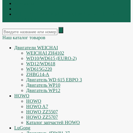
Контакты
|
ИНТЕРНЕТ МАГАЗИН - АКТУАЛЬНЫЕ ЦЕНЫ И
ОСТАТКИ
Наш каталог товаров
Двигатели WEICHAI
WEICHAI ZH4102
WD10/WD615 (EURO-2)
WD12/WD618
WD615G220
ZHBG14-A
Двигатель WD 615 ЕВРО 3
Двигатель WP10
Двигатель WP12
HOWO
HOWO
HOWO A7
HOWO ZZ5507
HOWO ZZ5707
Каталог запчастей HOWO
LuGong