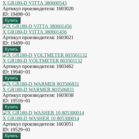
X GR180-D VITTA 380600543
Артикул производителя: 1603020
ID: 19498~01
X GR180-D VITTA 380601456
Артикул производителя: 1603021
ID: 19499~01
X GR180-D VOLTMETER 803501132
Артикул производителя: 1603462
ID: 19940~01
X GR180-D WARMER 803506831
Артикул производителя: 1603038
ID: 19516~01
X GR180-D WASHER 10 805300014
Артикул производителя: 1603051
ID: 19529~01