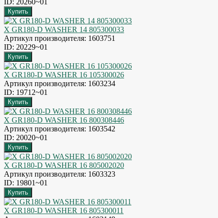
ID: 20260~01
X GR180-D WASHER 14 805300033
Артикул производителя: 1603751
ID: 20229~01
X GR180-D WASHER 16 105300026
Артикул производителя: 1603234
ID: 19712~01
X GR180-D WASHER 16 800308446
Артикул производителя: 1603542
ID: 20020~01
X GR180-D WASHER 16 805002020
Артикул производителя: 1603323
ID: 19801~01
X GR180-D WASHER 16 805300011