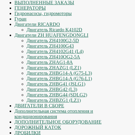
ВЫПОЛНЕННЫЕ ЗАКАЗЫ
ГЕНЕРАТОРЫ
Гидронасосы, гидромоторы
Гуран
Двигатели RICARDO
Двигатель Ricardo K4102D
Двигатели ZH HUAFENGDONGLI
Двигатель ZH4100G2-5D
Двигатель ZH4100G43
Двигатель ZH4102G41 (L4)
Двигатель ZH410OG2-5A
Двигатель ZHAG1-8A
Двигатель ZHAZG1 (LZ1)
Двигатель ZHBG14-A (G75-L3)
Двигатель ZHBG14-A (G76-L1)
Двигатель ZHBG41 (JSLG1)
Двигатель ZHBG42 (L3)
Двигатель ZHBG44 (SDLG2)
Двигатель ZHBZG1 (LZ1)
ДВИГАТЕЛИ В СБОРЕ
Дополнительная система отопления и
кондиционирования
ДОПОЛНИТЕЛЬНОЕ ОБОРУДОВАНИЕ
ДОРОЖНЫЙ КАТОК
ДРОБИЛКИ