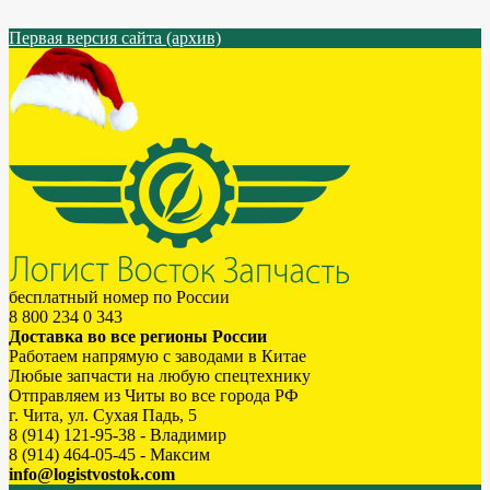
Первая версия сайта (архив)
бесплатный номер по России
8 800 234 0 343
Доставка во все регионы России
Работаем напрямую с заводами в Китае
Любые запчасти на любую спецтехнику
Отправляем из Читы во все города РФ
г. Чита, ул. Сухая Падь, 5
8 (914) 121-95-38 - Владимир
8 (914) 464-05-45 - Максим
info@logistvostok.com