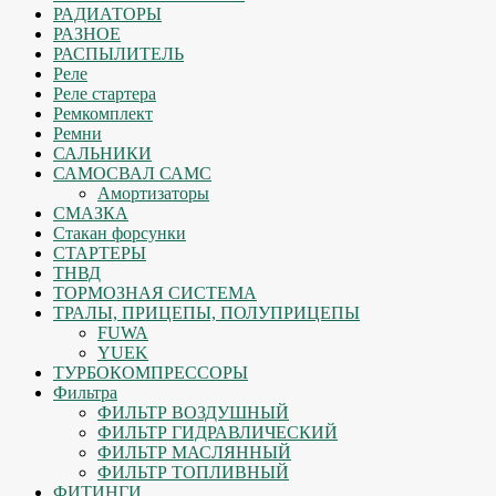
РАДИАТОРЫ
РАЗНОЕ
РАСПЫЛИТЕЛЬ
Реле
Реле стартера
Ремкомплект
Ремни
САЛЬНИКИ
САМОСВАЛ САМС
Амортизаторы
СМАЗКА
Стакан форсунки
СТАРТЕРЫ
ТНВД
ТОРМОЗНАЯ СИСТЕМА
ТРАЛЫ, ПРИЦЕПЫ, ПОЛУПРИЦЕПЫ
FUWA
YUEK
ТУРБОКОМПРЕССОРЫ
Фильтра
ФИЛЬТР ВОЗДУШНЫЙ
ФИЛЬТР ГИДРАВЛИЧЕСКИЙ
ФИЛЬТР МАСЛЯННЫЙ
ФИЛЬТР ТОПЛИВНЫЙ
ФИТИНГИ